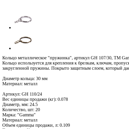
Кольцо металлическое "пружинка", артикул GH 107/30, ТМ Ga
Кольцо используется для крепления к брелкам, ключам, пропус
закругленной пружины. Покрыто защитным слоем, который дае
Диаметр кольца: 30 мм
Материал: металл
Артикул: GH 110/24
Вес единицы продажи (кг): 0.078
Диаметр, мм: 24.5
Количество, шт: 20
Марка: "Gamma"
Материал: металл
Объем единицы продажи, л: 0.109