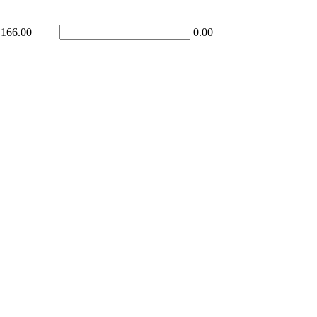
166.00
0.00