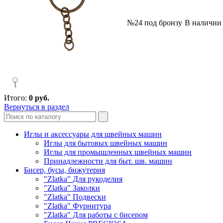
№24 под бронзу
В наличии
Итого:
0
руб.
Вернуться в раздел
Иглы и аксессуары для швейных машин
Иглы для бытовых швейных машин
Иглы для промышленных швейных машин
Принадлежности для быт. шв. машин
Бисер, бусы, бижутерия
"Zlatka" Для рукоделия
"Zlatka" Заколки
"Zlatka" Подвески
"Zlatka" Фурнитура
"Zlatka" Для работы с бисером