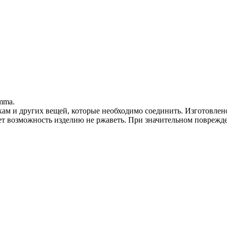
mma.
кам и других вещей, которые необходимо соединить. Изготовлено
т возможность изделию не ржаветь. При значительном поврежд