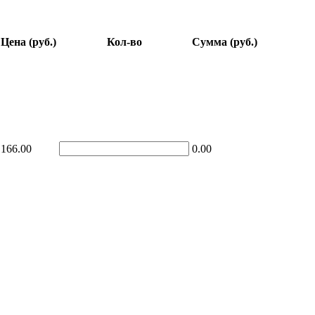
Цена (руб.)
Кол-во
Сумма (руб.)
166.00
0.00