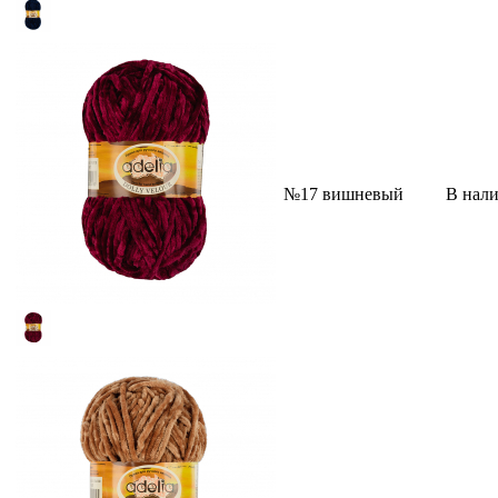
№17 вишневый
В нал