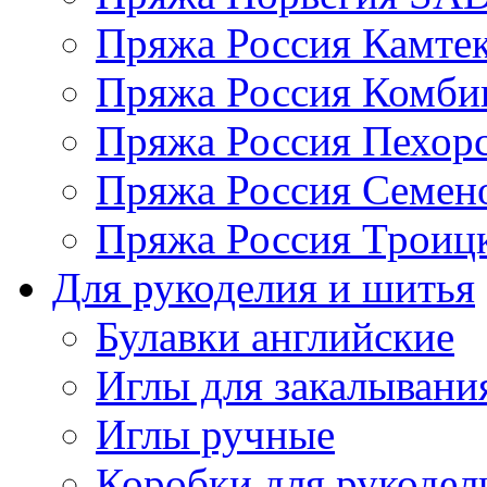
Пряжа Россия Камтек
Пряжа Россия Комбин
Пряжа Россия Пехорс
Пряжа Россия Семен
Пряжа Россия Троицк
Для рукоделия и шитья
Булавки английские
Иглы для закалывани
Иглы ручные
Коробки для рукодел