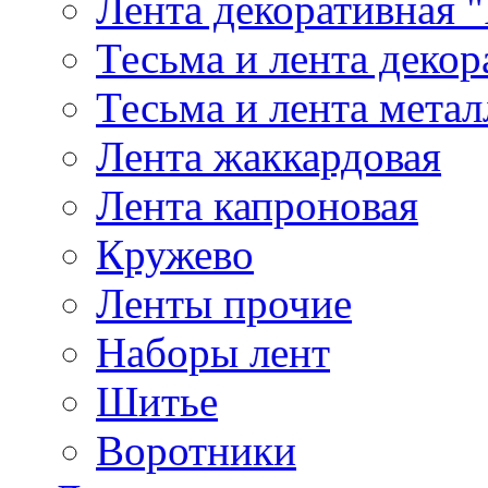
Лента декоративная "
Тесьма и лента деко
Тесьма и лента мета
Лента жаккардовая
Лента капроновая
Кружево
Ленты прочие
Наборы лент
Шитье
Воротники