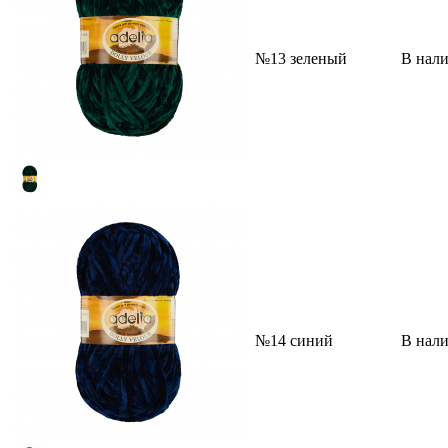
№13 зеленый
В нал
№14 синий
В нал