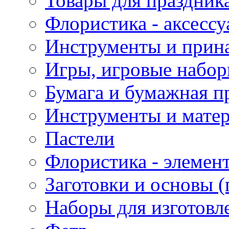
Товары для праздник
Флористика - аксесс
Инструменты и прина
Игры, игровые набор
Бумага и бумажная п
Инструменты и матер
Пастели
Флористика - элемен
Заготовки и основы (
Наборы для изготовл