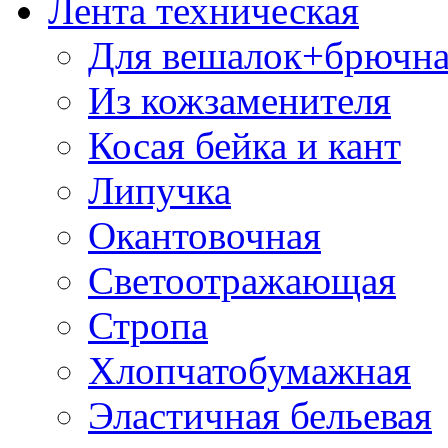
Лента техническая
Для вешалок+брючна
Из кожзаменителя
Косая бейка и кант
Липучка
Окантовочная
Светоотражающая
Стропа
Хлопчатобумажная
Эластичная бельевая