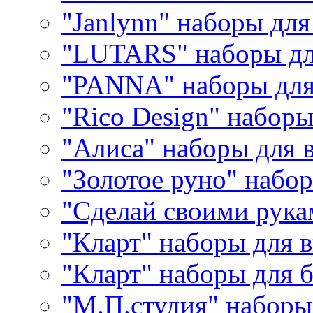
"Janlynn" наборы дл
"LUTARS" наборы д
"PANNA" наборы дл
"Rico Design" набор
"Алиса" наборы для
"Золотое руно" набо
"Сделай своими рука
"Кларт" наборы для 
"Кларт" наборы для 
"М.П.студия" наборы