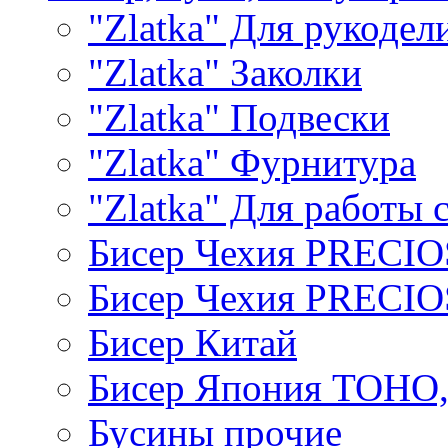
"Zlatka" Для рукодел
"Zlatka" Заколки
"Zlatka" Подвески
"Zlatka" Фурнитура
"Zlatka" Для работы 
Бисер Чехия PRECI
Бисер Чехия PRECI
Бисер Китай
Бисер Япония TOHO
Бусины прочие