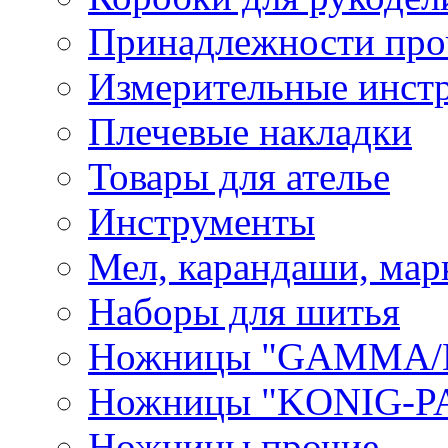
Принадлежности про
Измерительные инст
Плечевые накладки
Товары для ателье
Инструменты
Мел, карандаши, мар
Наборы для шитья
Ножницы "GAMMA/
Ножницы "KONIG-PA
Ножницы прочие