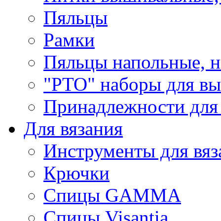
Пяльцы
Рамки
Пяльцы напольные, н
"РТО" наборы для в
Принадлежности для
Для вязания
Инструменты для вяз
Крючки
Спицы GAMMA
Спицы Visantia