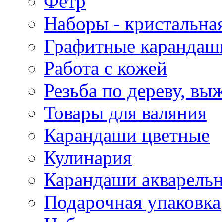
Фетр
Наборы - кристальная
Графитные карандаш
Работа с кожей
Резьба по дереву, вы
Товары для валяния
Карандаши цветные
Кулинария
Карандаши акварель
Подарочная упаковка