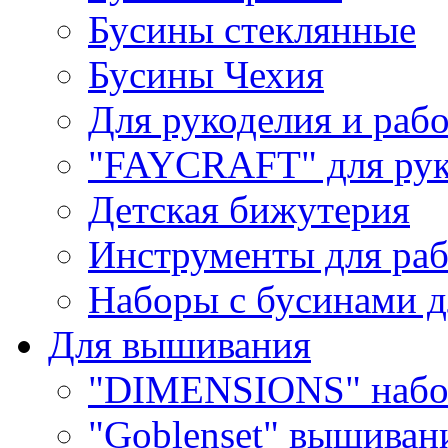
Бусины стеклянные
Бусины Чехия
Для рукоделия и раб
"FAYCRAFT" для рук
Детская бижутерия
Инструменты для раб
Наборы с бусинами д
Для вышивания
"DIMENSIONS" набо
"Goblenset" вышиван