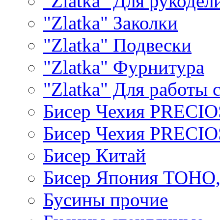
"Zlatka" Для рукодел
"Zlatka" Заколки
"Zlatka" Подвески
"Zlatka" Фурнитура
"Zlatka" Для работы 
Бисер Чехия PRECI
Бисер Чехия PRECI
Бисер Китай
Бисер Япония TOHO
Бусины прочие