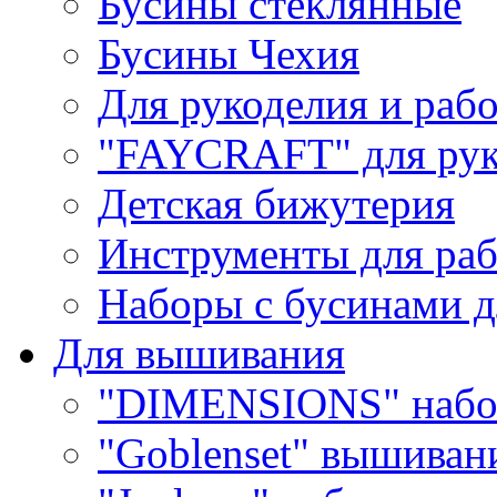
Бусины стеклянные
Бусины Чехия
Для рукоделия и раб
"FAYCRAFT" для рук
Детская бижутерия
Инструменты для раб
Наборы с бусинами д
Для вышивания
"DIMENSIONS" набо
"Goblenset" вышиван