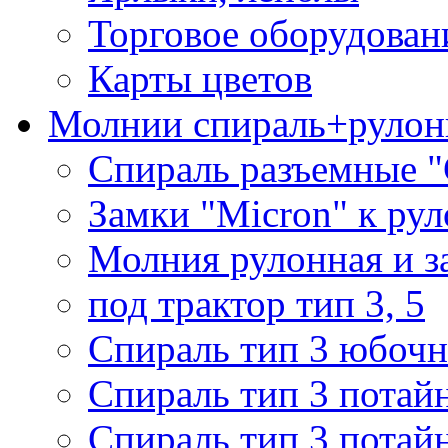
Торговое оборудован
Карты цветов
Молнии спираль+рулон
Спираль разъемные 
Замки "Micron" к ру
Молния рулонная и з
под трактор тип 3, 5
Спираль тип 3 юбочн
Спираль тип 3 потай
Спираль тип 3 потай