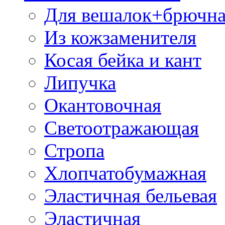
Для вешалок+брючна
Из кожзаменителя
Косая бейка и кант
Липучка
Окантовочная
Светоотражающая
Стропа
Хлопчатобумажная
Эластичная бельевая
Эластичная