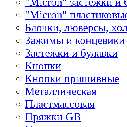
"Micron" застежки и 
"Micron" пластиковы
Блочки, люверсы, хо
Зажимы и концевики
Застежки и булавки
Кнопки
Кнопки пришивные
Металлическая
Пластмассовая
Пряжки GB