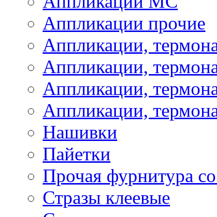
Аппликации МС
Аппликации прочие
Аппликации, термон
Аппликации, термон
Аппликации, термона
Аппликации, термона
Нашивки
Пайетки
Прочая фурнитура со
Стразы клеевые