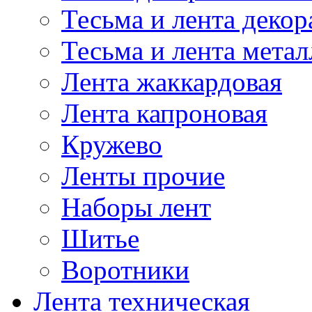
Тесьма и лента деко
Тесьма и лента мета
Лента жаккардовая
Лента капроновая
Кружево
Ленты прочие
Наборы лент
Шитье
Воротники
Лента техническая