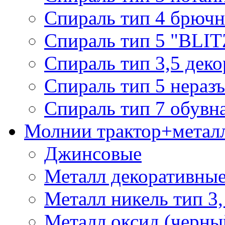
Спираль тип 4 брючн
Спираль тип 5 "BLIT
Спираль тип 3,5 деко
Спираль тип 5 нераз
Спираль тип 7 обувн
Молнии трактор+метал
Джинсовые
Металл декоративные 
Металл никель тип 3, 
Металл оксид (черный