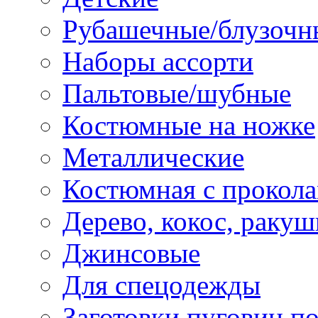
Рубашечные/блузочн
Наборы ассорти
Пальтовые/шубные
Костюмные на ножке
Металлические
Костюмная с прокол
Дерево, кокос, ракуш
Джинсовые
Для спецодежды
Заготовки пуговиц п