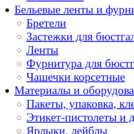
Бельевые ленты и фурн
Бретели
Застежки для бюстга
Ленты
Фурнитура для бюстг
Чашечки корсетные
Материалы и оборудова
Пакеты, упаковка, кл
Этикет-пистолеты и 
Ярлыки, лейблы