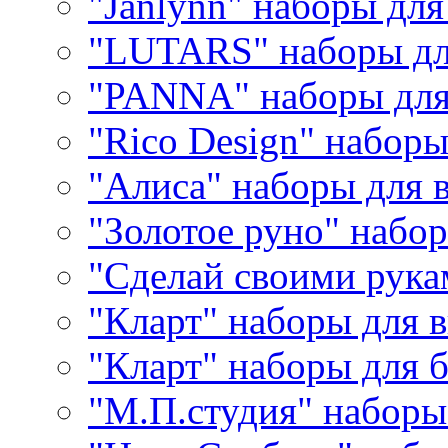
"Janlynn" наборы дл
"LUTARS" наборы д
"PANNA" наборы дл
"Rico Design" набор
"Алиса" наборы для
"Золотое руно" набо
"Сделай своими рука
"Кларт" наборы для 
"Кларт" наборы для 
"М.П.студия" наборы