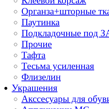
Клеевой корсаж
Органза+шторные тк
Паутинка
Подкладочные под 
Прочие
Тафта
Тесьма усиленная
Флизелин
Украшения
Акссесуары для обув