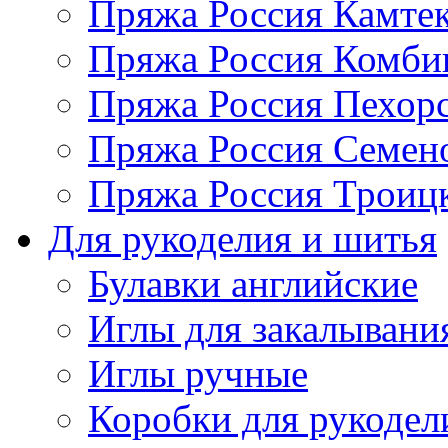
Пряжа Россия Камтек
Пряжа Россия Комбин
Пряжа Россия Пехорс
Пряжа Россия Семен
Пряжа Россия Троицк
Для рукоделия и шитья
Булавки английские
Иглы для закалывани
Иглы ручные
Коробки для рукодел