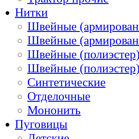
Нитки
Швейные (армирован
Швейные (армированн
Швейные (полиэстер)
Швейные (полиэстер),
Синтетические
Отделочные
Мононить
Пуговицы
Детские