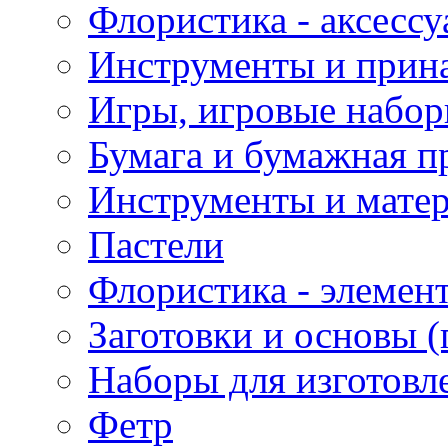
Флористика - аксесс
Инструменты и прина
Игры, игровые набор
Бумага и бумажная п
Инструменты и матер
Пастели
Флористика - элемен
Заготовки и основы (
Наборы для изготовл
Фетр