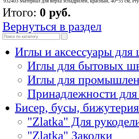
932403 Материал для верха эспадрилей, красный, 40*55 cм, Pr
Итого:
0
руб.
Вернуться в раздел
Иглы и аксессуары дл
Иглы для бытовых ш
Иглы для промышле
Принадлежности для
Бисер, бусы, бижутерия
"Zlatka" Для рукодел
"Zlatka" Заколки