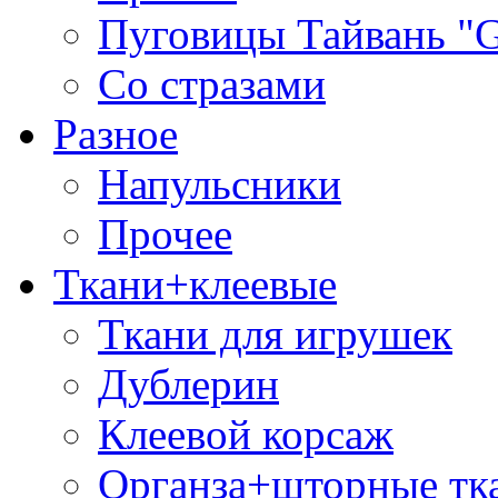
Пуговицы Тайвань 
Со стразами
Разное
Напульсники
Прочее
Ткани+клеевые
Ткани для игрушек
Дублерин
Клеевой корсаж
Органза+шторные тк