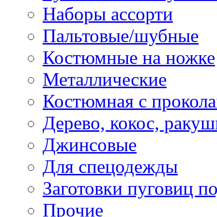
Наборы ассорти
Пальтовые/шубные
Костюмные на ножке
Металлические
Костюмная с прокол
Дерево, кокос, ракуш
Джинсовые
Для спецодежды
Заготовки пуговиц п
Прочие