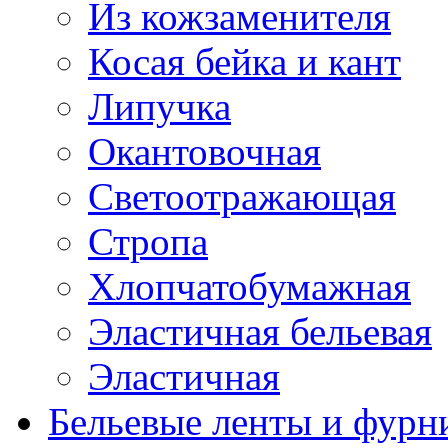
Из кожзаменителя
Косая бейка и кант
Липучка
Окантовочная
Светоотражающая
Стропа
Хлопчатобумажная
Эластичная бельевая
Эластичная
Бельевые ленты и фурн