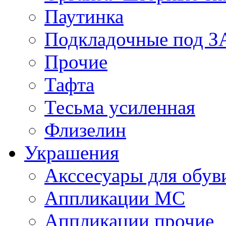
Паутинка
Подкладочные под 
Прочие
Тафта
Тесьма усиленная
Флизелин
Украшения
Акссесуары для обув
Аппликации МС
Аппликации прочие