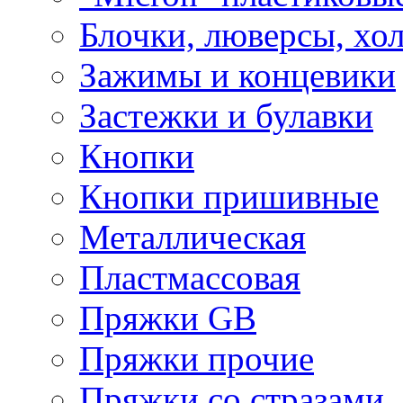
Блочки, люверсы, хо
Зажимы и концевики
Застежки и булавки
Кнопки
Кнопки пришивные
Металлическая
Пластмассовая
Пряжки GB
Пряжки прочие
Пряжки со стразами