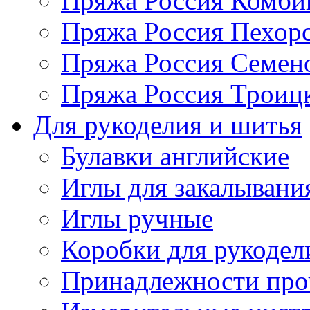
Пряжа Россия Комбин
Пряжа Россия Пехорс
Пряжа Россия Семен
Пряжа Россия Троицк
Для рукоделия и шитья
Булавки английские
Иглы для закалывани
Иглы ручные
Коробки для рукодел
Принадлежности про