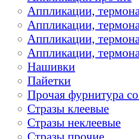
Аппликации, термон
Аппликации, термон
Аппликации, термона
Аппликации, термона
Нашивки
Пайетки
Прочая фурнитура со
Стразы клеевые
Стразы неклеевые
Стразы прочие