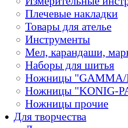
Измерительные инст
Плечевые накладки
Товары для ателье
Инструменты
Мел, карандаши, мар
Наборы для шитья
Ножницы "GAMMA/
Ножницы "KONIG-PA
Ножницы прочие
Для творчества