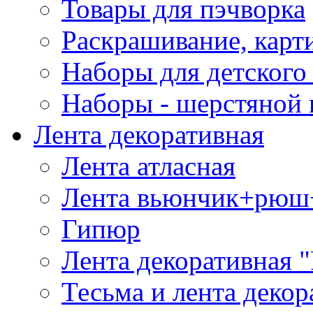
Товары для пэчворка
Раскрашивание, карт
Наборы для детского 
Наборы - шерстяной 
Лента декоративная
Лента атласная
Лента вьюнчик+рюш
Гипюр
Лента декоративная "
Тесьма и лента деко