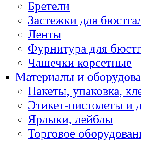
Бретели
Застежки для бюстга
Ленты
Фурнитура для бюстг
Чашечки корсетные
Материалы и оборудова
Пакеты, упаковка, кл
Этикет-пистолеты и 
Ярлыки, лейблы
Торговое оборудован