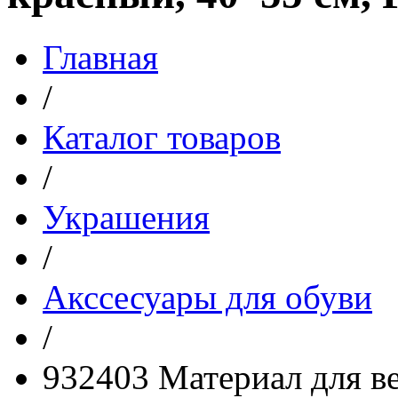
Главная
/
Каталог товаров
/
Украшения
/
Акссесуары для обуви
/
932403 Материал для ве