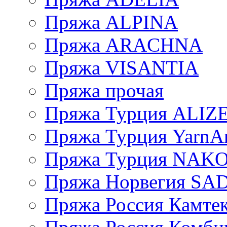
Пряжа ALPINA
Пряжа ARACHNA
Пряжа VISANTIA
Пряжа прочая
Пряжа Турция ALIZ
Пряжа Турция YarnAr
Пряжа Турция NAK
Пряжа Норвегия S
Пряжа Россия Камтек