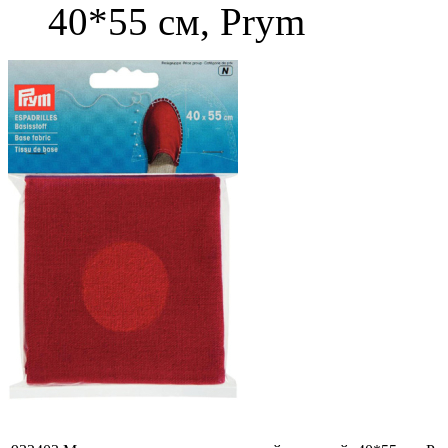
40*55 cм, Prym