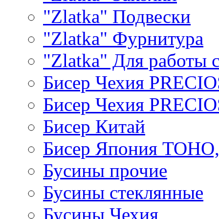
"Zlatka" Подвески
"Zlatka" Фурнитура
"Zlatka" Для работы 
Бисер Чехия PRECI
Бисер Чехия PRECI
Бисер Китай
Бисер Япония TOHO
Бусины прочие
Бусины стеклянные
Бусины Чехия