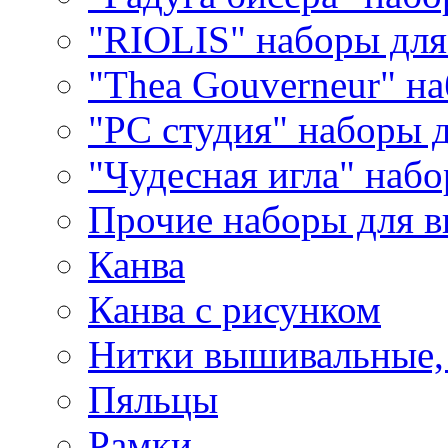
"RIOLIS" наборы дл
"Thea Gouverneur" н
"РС студия" наборы 
"Чудесная игла" наб
Прочие наборы для 
Канва
Канва с рисунком
Нитки вышивальные,
Пяльцы
Рамки