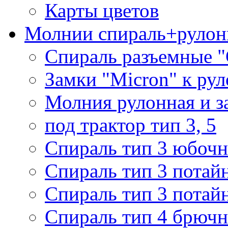
Карты цветов
Молнии спираль+рулон
Спираль разъемные 
Замки "Micron" к ру
Молния рулонная и з
под трактор тип 3, 5
Спираль тип 3 юбочн
Спираль тип 3 потай
Спираль тип 3 потай
Спираль тип 4 брючн