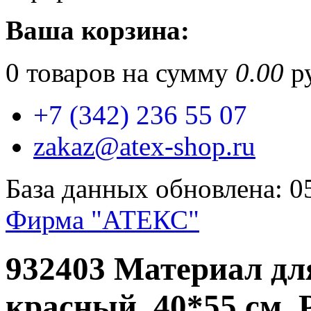
Ваша корзина:
0
товаров на сумму
0.00
ру
+7 (342) 236 55 07
zakaz@atex-shop.ru
База данных обновлена: 0
Фирма "АТЕКС"
932403 Материал для
красный, 40*55 cм,