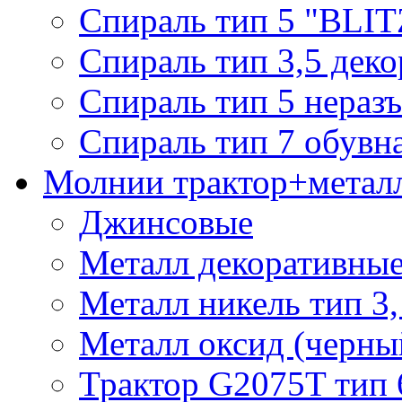
Спираль тип 5 "BLIT
Спираль тип 3,5 деко
Спираль тип 5 нераз
Спираль тип 7 обувн
Молнии трактор+метал
Джинсовые
Металл декоративные 
Металл никель тип 3, 
Металл оксид (черный
Трактор G2075T тип 