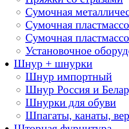
Сумочная металличе
Сумочная пластмассо
Сумочная пластмассо
Установочное оборуд
Шнур + шнурки
Шнур импортный
Шнур Россия и Белар
Шнурки для обуви
Шпагаты, канаты, ве
Шторная фурнитура