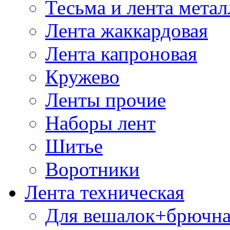
Тесьма и лента мета
Лента жаккардовая
Лента капроновая
Кружево
Ленты прочие
Наборы лент
Шитье
Воротники
Лента техническая
Для вешалок+брючна