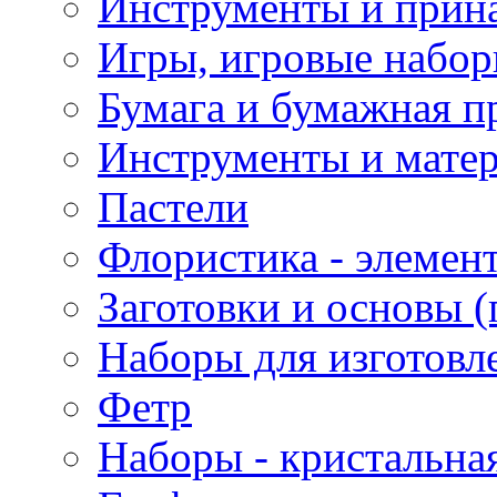
Инструменты и прина
Игры, игровые набор
Бумага и бумажная п
Инструменты и матер
Пастели
Флористика - элемен
Заготовки и основы (
Наборы для изготовл
Фетр
Наборы - кристальная