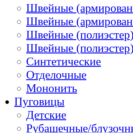
Швейные (армирован
Швейные (армированн
Швейные (полиэстер)
Швейные (полиэстер),
Синтетические
Отделочные
Мононить
Пуговицы
Детские
Рубашечные/блузочн