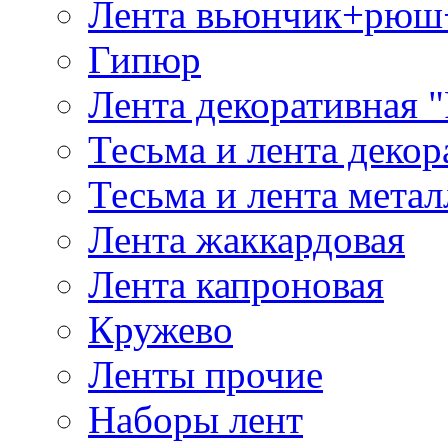
Лента вьюнчик+рюш
Гипюр
Лента декоративная "
Тесьма и лента деко
Тесьма и лента мета
Лента жаккардовая
Лента капроновая
Кружево
Ленты прочие
Наборы лент