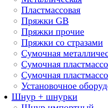
Пластмассовая
Пряжки GB
Пряжки прочие
Пряжки со стразами
Сумочная металличе
Сумочная пластмассо
Сумочная пластмассо
Установочное оборуд
Шнур + шнурки
Шнур импортный