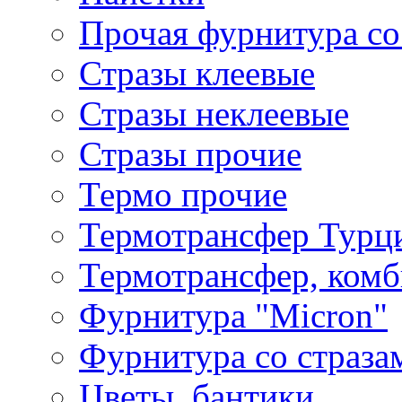
Прочая фурнитура со
Стразы клеевые
Стразы неклеевые
Стразы прочие
Термо прочие
Термотрансфер Турц
Термотрансфер, комб
Фурнитура "Micron"
Фурнитура со страза
Цветы, бантики