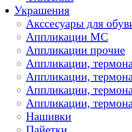
Украшения
Акссесуары для обув
Аппликации МС
Аппликации прочие
Аппликации, термон
Аппликации, термон
Аппликации, термона
Аппликации, термона
Нашивки
Пайетки