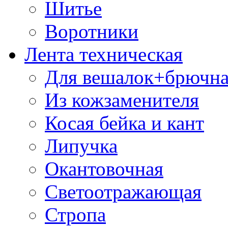
Шитье
Воротники
Лента техническая
Для вешалок+брючна
Из кожзаменителя
Косая бейка и кант
Липучка
Окантовочная
Светоотражающая
Стропа