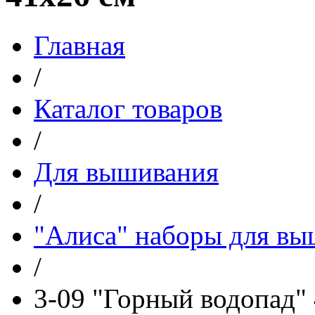
Главная
/
Каталог товаров
/
Для вышивания
/
"Алиса" наборы для в
/
3-09 "Горный водопад"