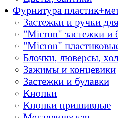
Фурнитура пластик+ме
Застежки и ручки дл
"Micron" застежки и 
"Micron" пластиковы
Блочки, люверсы, хо
Зажимы и концевики
Застежки и булавки
Кнопки
Кнопки пришивные
Металлическая