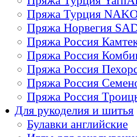
Пряжа Турция YarnAr
Пряжа Турция NAK
Пряжа Норвегия S
Пряжа Россия Камтек
Пряжа Россия Комбин
Пряжа Россия Пехорс
Пряжа Россия Семен
Пряжа Россия Троицк
Для рукоделия и шитья
Булавки английские