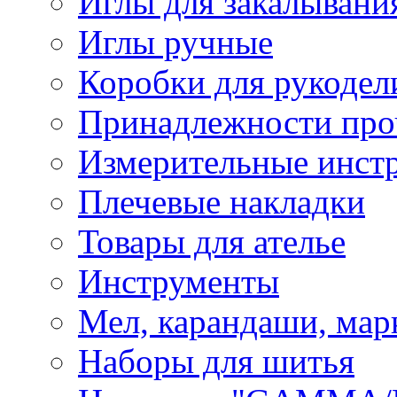
Иглы для закалывани
Иглы ручные
Коробки для рукодел
Принадлежности про
Измерительные инст
Плечевые накладки
Товары для ателье
Инструменты
Мел, карандаши, мар
Наборы для шитья