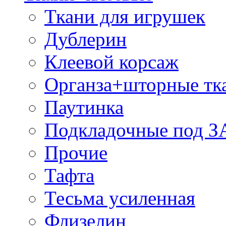
Ткани для игрушек
Дублерин
Клеевой корсаж
Органза+шторные тк
Паутинка
Подкладочные под 
Прочие
Тафта
Тесьма усиленная
Флизелин