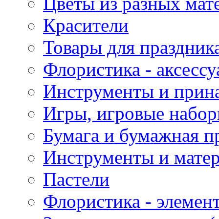
Цветы из разных мат
Красители
Товары для праздник
Флористика - аксесс
Инструменты и прина
Игры, игровые набор
Бумага и бумажная п
Инструменты и матер
Пастели
Флористика - элемен