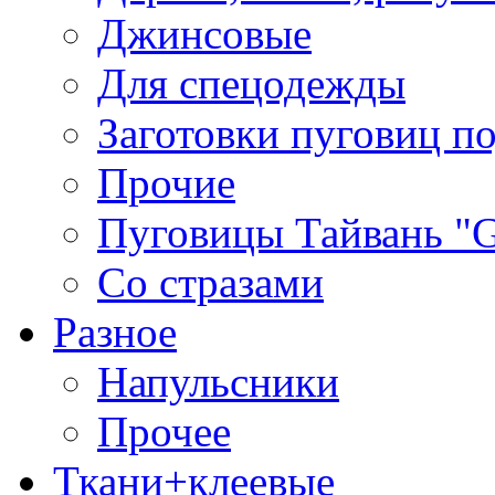
Джинсовые
Для спецодежды
Заготовки пуговиц п
Прочие
Пуговицы Тайвань 
Со стразами
Разное
Напульсники
Прочее
Ткани+клеевые