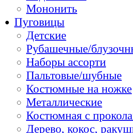
Мононить
Пуговицы
Детские
Рубашечные/блузочн
Наборы ассорти
Пальтовые/шубные
Костюмные на ножке
Металлические
Костюмная с прокол
Дерево, кокос, ракуш