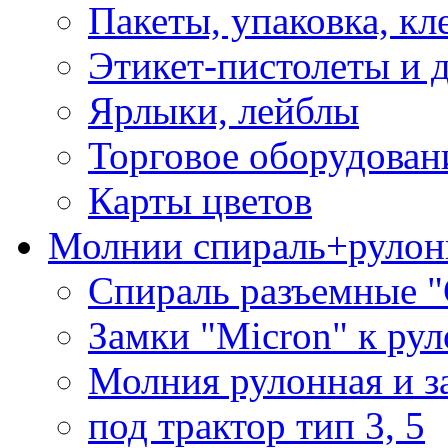
Пакеты, упаковка, кл
Этикет-пистолеты и 
Ярлыки, лейблы
Торговое оборудован
Карты цветов
Молнии спираль+рулон
Спираль разъемные 
Замки "Micron" к ру
Молния рулонная и з
под трактор тип 3, 5