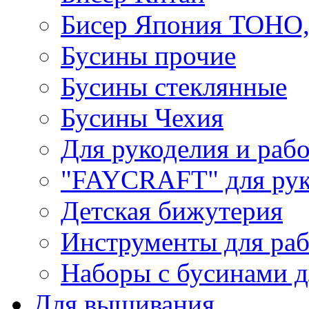
Бисер Япония TOHO
Бусины прочие
Бусины стеклянные
Бусины Чехия
Для рукоделия и раб
"FAYCRAFT" для рук
Детская бижутерия
Инструменты для раб
Наборы с бусинами д
Для вышивания