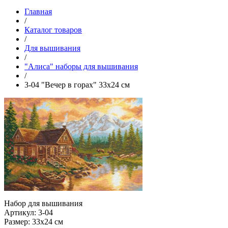
Главная
/
Каталог товаров
/
Для вышивания
/
"Алиса" наборы для вышивания
/
3-04 "Вечер в горах" 33х24 см
Набор для вышивания
Артикул: 3-04
Размер: 33х24 см