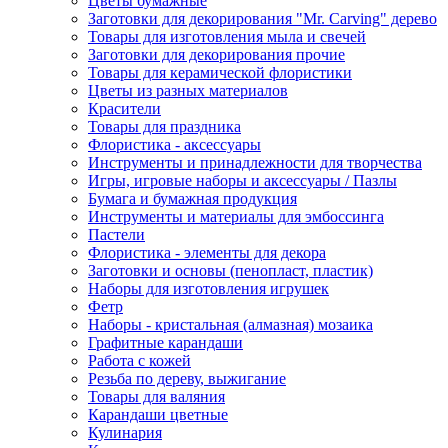
Цветы бумажные
Заготовки для декорирования "Mr. Carving" дерево
Товары для изготовления мыла и свечей
Заготовки для декорирования прочие
Товары для керамической флористики
Цветы из разных материалов
Красители
Товары для праздника
Флористика - аксессуары
Инструменты и принадлежности для творчества
Игры, игровые наборы и аксессуары / Пазлы
Бумага и бумажная продукция
Инструменты и материалы для эмбоссинга
Пастели
Флористика - элементы для декора
Заготовки и основы (пенопласт, пластик)
Наборы для изготовления игрушек
Фетр
Наборы - кристальная (алмазная) мозаика
Графитные карандаши
Работа с кожей
Резьба по дереву, выжигание
Товары для валяния
Карандаши цветные
Кулинария