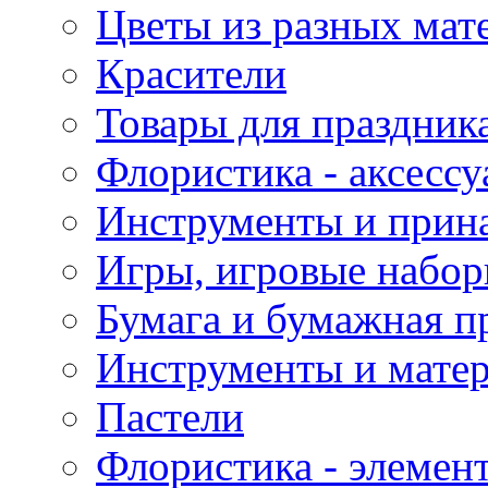
Цветы из разных мат
Красители
Товары для праздник
Флористика - аксесс
Инструменты и прина
Игры, игровые набор
Бумага и бумажная п
Инструменты и матер
Пастели
Флористика - элемен