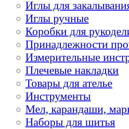
Иглы для закалывани
Иглы ручные
Коробки для рукодел
Принадлежности про
Измерительные инст
Плечевые накладки
Товары для ателье
Инструменты
Мел, карандаши, мар
Наборы для шитья