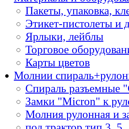
Пакеты, упаковка, кл
Этикет-пистолеты и 
Ярлыки, лейблы
Торговое оборудован
Карты цветов
Молнии спираль+рулон
Спираль разъемные 
Замки "Micron" к ру
Молния рулонная и з
под трактор тип 3, 5