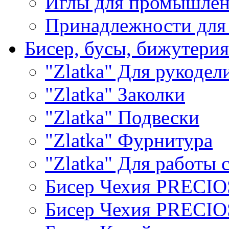
Иглы для промышле
Принадлежности для
Бисер, бусы, бижутерия
"Zlatka" Для рукодел
"Zlatka" Заколки
"Zlatka" Подвески
"Zlatka" Фурнитура
"Zlatka" Для работы 
Бисер Чехия PRECI
Бисер Чехия PRECI