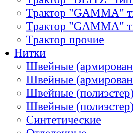
Трактор "GAMMA" т
Трактор "GAMMA" тип
Трактор прочие
Нитки
Швейные (армирован
Швейные (армированн
Швейные (полиэстер)
Швейные (полиэстер),
Синтетические
Отделочные