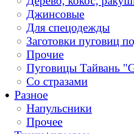
Дерево, кокос, ракуш
Джинсовые
Для спецодежды
Заготовки пуговиц п
Прочие
Пуговицы Тайвань 
Со стразами
Разное
Напульсники
Прочее