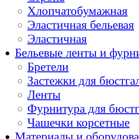
Хлопчатобумажная
Эластичная бельевая
Эластичная
Бельевые ленты и фурн
Бретели
Застежки для бюстга
Ленты
Фурнитура для бюстг
Чашечки корсетные
Материалы и оборудова