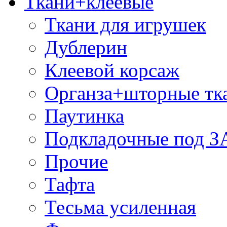
Ткани+клеевые
Ткани для игрушек
Дублерин
Клеевой корсаж
Органза+шторные тк
Паутинка
Подкладочные под 
Прочие
Тафта
Тесьма усиленная