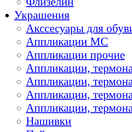
Флизелин
Украшения
Акссесуары для обув
Аппликации МС
Аппликации прочие
Аппликации, термон
Аппликации, термон
Аппликации, термона
Аппликации, термона
Нашивки