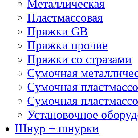
Металлическая
Пластмассовая
Пряжки GB
Пряжки прочие
Пряжки со стразами
Сумочная металличе
Сумочная пластмассо
Сумочная пластмассо
Установочное оборуд
Шнур + шнурки