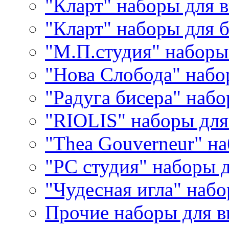
"Кларт" наборы для 
"Кларт" наборы для 
"М.П.студия" наборы
"Нова Слобода" наб
"Радуга бисера" набо
"RIOLIS" наборы дл
"Thea Gouverneur" н
"РС студия" наборы 
"Чудесная игла" наб
Прочие наборы для 