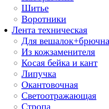
Шитье
Воротники
Лента техническая
Для вешалок+брючна
Из кожзаменителя
Косая бейка и кант
Липучка
Окантовочная
Светоотражающая
Стропа