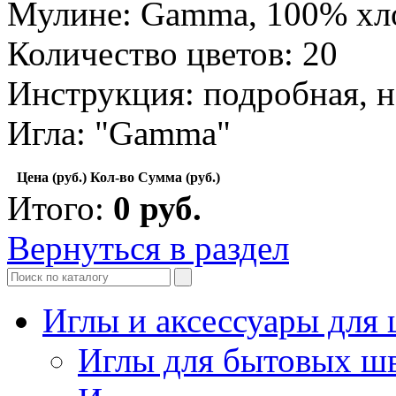
Мулине: Gamma, 100% хл
Количество цветов: 20
Инструкция: подробная, н
Игла: "Gamma"
Цена (руб.)
Кол-во
Сумма (руб.)
Итого:
0
руб.
Вернуться в раздел
Иглы и аксессуары дл
Иглы для бытовых ш