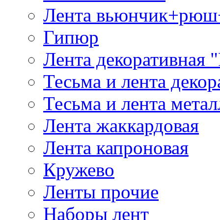
Лента вьюнчик+рюш
Гипюр
Лента декоративная "
Тесьма и лента деко
Тесьма и лента мета
Лента жаккардовая
Лента капроновая
Кружево
Ленты прочие
Наборы лент