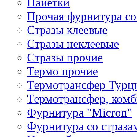
Пайетки
Прочая фурнитура со
Стразы клеевые
Стразы неклеевые
Стразы прочие
Термо прочие
Термотрансфер Турц
Термотрансфер, комб
Фурнитура "Micron"
Фурнитура со страза