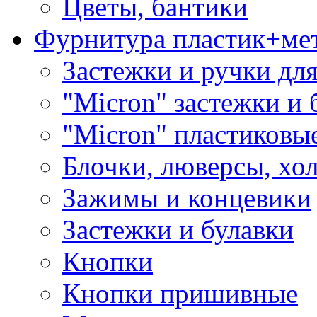
Цветы, бантики
Фурнитура пластик+ме
Застежки и ручки дл
"Micron" застежки и 
"Micron" пластиковы
Блочки, люверсы, хо
Зажимы и концевики
Застежки и булавки
Кнопки
Кнопки пришивные