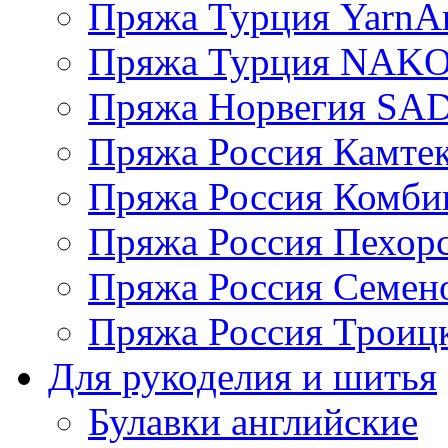
Пряжа Турция YarnAr
Пряжа Турция NAK
Пряжа Норвегия S
Пряжа Россия Камтек
Пряжа Россия Комбин
Пряжа Россия Пехорс
Пряжа Россия Семен
Пряжа Россия Троицк
Для рукоделия и шитья
Булавки английские