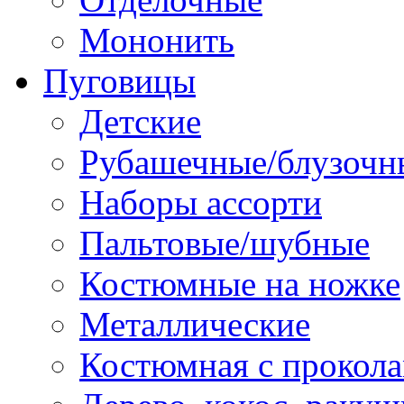
Мононить
Пуговицы
Детские
Рубашечные/блузочн
Наборы ассорти
Пальтовые/шубные
Костюмные на ножке
Металлические
Костюмная с прокол