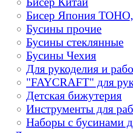
Бисер Китай
Бисер Япония TOHO
Бусины прочие
Бусины стеклянные
Бусины Чехия
Для рукоделия и раб
"FAYCRAFT" для рук
Детская бижутерия
Инструменты для раб
Наборы с бусинами д