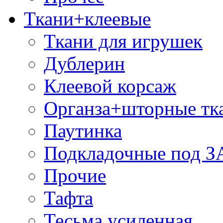
Ткани+клеевые
Ткани для игрушек
Дублерин
Клеевой корсаж
Органза+шторные тк
Паутинка
Подкладочные под 
Прочие
Тафта
Тесьма усиленная