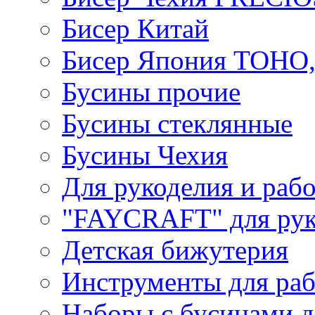
Бисер Китай
Бисер Япония TOHO
Бусины прочие
Бусины стеклянные
Бусины Чехия
Для рукоделия и раб
"FAYCRAFT" для рук
Детская бижутерия
Инструменты для раб
Наборы с бусинами д