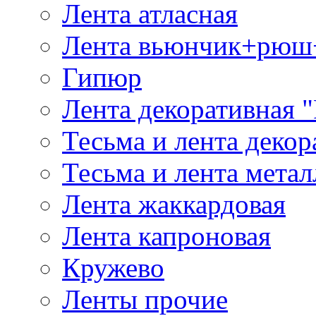
Лента атласная
Лента вьюнчик+рюш
Гипюр
Лента декоративная "
Тесьма и лента деко
Тесьма и лента мета
Лента жаккардовая
Лента капроновая
Кружево
Ленты прочие