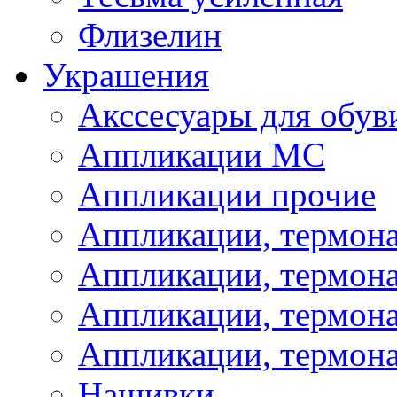
Флизелин
Украшения
Акссесуары для обув
Аппликации МС
Аппликации прочие
Аппликации, термон
Аппликации, термон
Аппликации, термона
Аппликации, термона
Нашивки