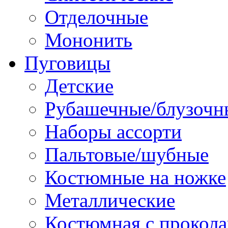
Отделочные
Мононить
Пуговицы
Детские
Рубашечные/блузочн
Наборы ассорти
Пальтовые/шубные
Костюмные на ножке
Металлические
Костюмная с прокол