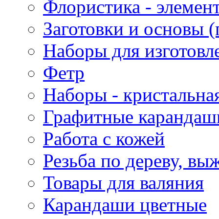
Флористика - элемен
Заготовки и основы (
Наборы для изготовл
Фетр
Наборы - кристальная
Графитные карандаш
Работа с кожей
Резьба по дереву, вы
Товары для валяния
Карандаши цветные