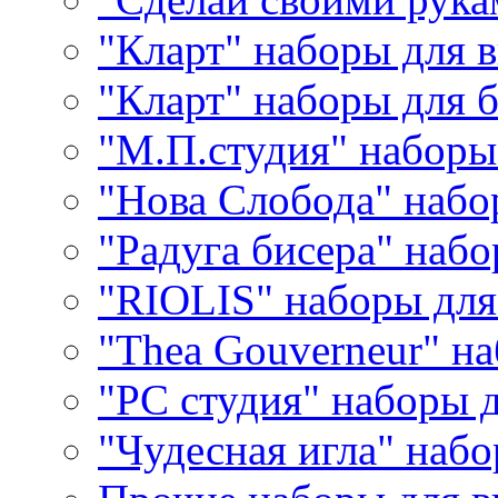
"Кларт" наборы для 
"Кларт" наборы для 
"М.П.студия" наборы
"Нова Слобода" наб
"Радуга бисера" набо
"RIOLIS" наборы дл
"Thea Gouverneur" н
"РС студия" наборы 
"Чудесная игла" наб