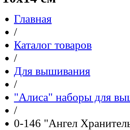
Главная
/
Каталог товаров
/
Для вышивания
/
"Алиса" наборы для в
/
0-146 "Ангел Хранител