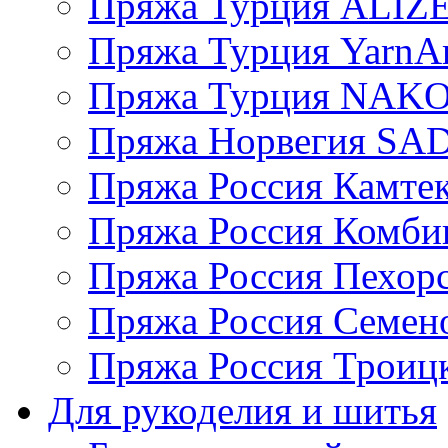
Пряжа Турция ALIZ
Пряжа Турция YarnAr
Пряжа Турция NAK
Пряжа Норвегия S
Пряжа Россия Камтек
Пряжа Россия Комбин
Пряжа Россия Пехорс
Пряжа Россия Семен
Пряжа Россия Троицк
Для рукоделия и шитья