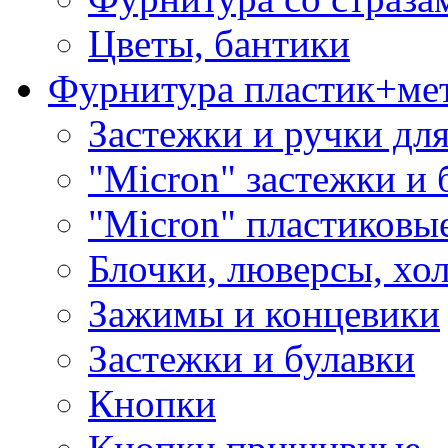
Цветы, бантики
Фурнитура пластик+ме
Застежки и ручки дл
"Micron" застежки и 
"Micron" пластиковы
Блочки, люверсы, хо
Зажимы и концевики
Застежки и булавки
Кнопки