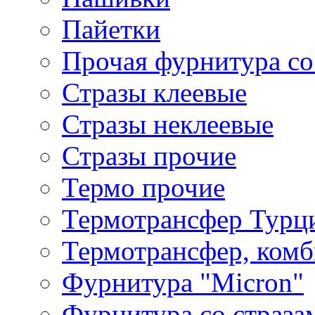
Пайетки
Прочая фурнитура со
Стразы клеевые
Стразы неклеевые
Стразы прочие
Термо прочие
Термотрансфер Турц
Термотрансфер, комб
Фурнитура "Micron"
Фурнитура со страза