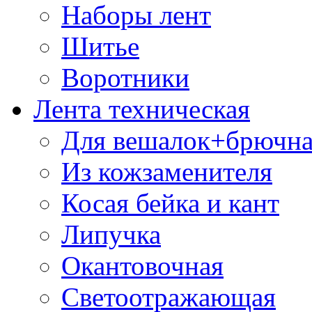
Наборы лент
Шитье
Воротники
Лента техническая
Для вешалок+брючна
Из кожзаменителя
Косая бейка и кант
Липучка
Окантовочная
Светоотражающая