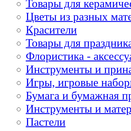
Товары для керамиче
Цветы из разных мат
Красители
Товары для праздник
Флористика - аксесс
Инструменты и прина
Игры, игровые набор
Бумага и бумажная п
Инструменты и матер
Пастели