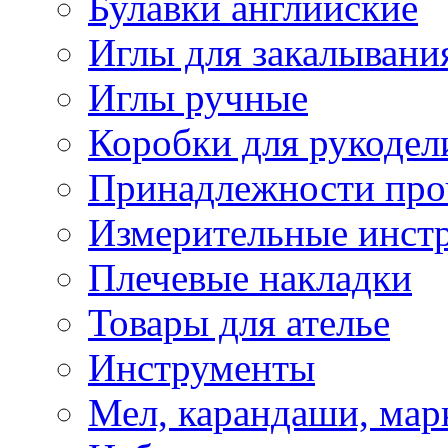
Булавки английские
Иглы для закалывани
Иглы ручные
Коробки для рукодел
Принадлежности про
Измерительные инст
Плечевые накладки
Товары для ателье
Инструменты
Мел, карандаши, мар