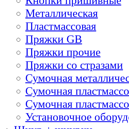
Кнопки пришивные
Металлическая
Пластмассовая
Пряжки GB
Пряжки прочие
Пряжки со стразами
Сумочная металличе
Сумочная пластмассо
Сумочная пластмассо
Установочное оборуд