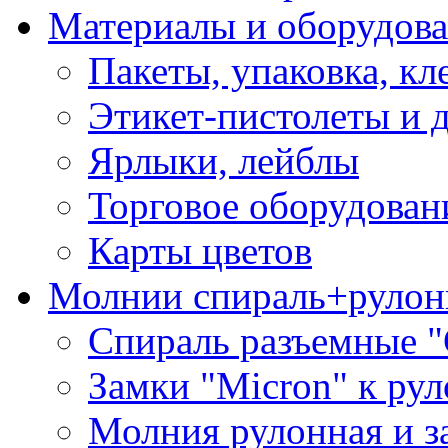
Материалы и оборудова
Пакеты, упаковка, кл
Этикет-пистолеты и 
Ярлыки, лейблы
Торговое оборудован
Карты цветов
Молнии спираль+рулон
Спираль разъемные 
Замки "Micron" к ру
Молния рулонная и з