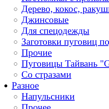
Дерево, кокос, ракуш
Джинсовые
Для спецодежды
Заготовки пуговиц п
Прочие
Пуговицы Тайвань 
Со стразами
Разное
Напульсники
Прочее