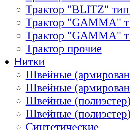
Трактор "BLITZ" тип
Трактор "GAMMA" т
Трактор "GAMMA" тип
Трактор прочие
Нитки
Швейные (армирован
Швейные (армированн
Швейные (полиэстер)
Швейные (полиэстер),
Синтетические