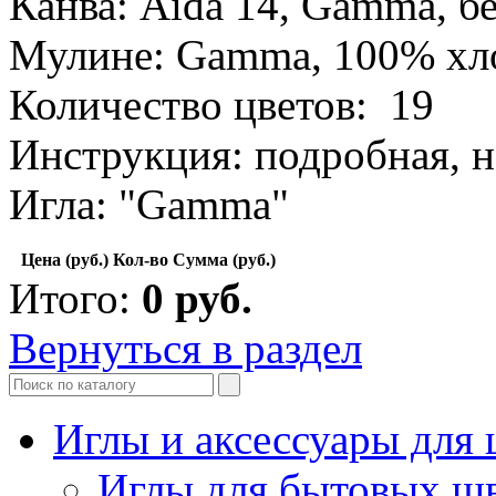
Канва: Aida 14, Gamma, б
Мулине: Gamma, 100% хл
Количество цветов: 19
Инструкция: подробная, н
Игла: "Gamma"
Цена (руб.)
Кол-во
Сумма (руб.)
Итого:
0
руб.
Вернуться в раздел
Иглы и аксессуары дл
Иглы для бытовых ш