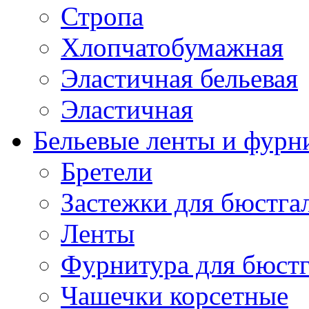
Стропа
Хлопчатобумажная
Эластичная бельевая
Эластичная
Бельевые ленты и фурн
Бретели
Застежки для бюстга
Ленты
Фурнитура для бюстг
Чашечки корсетные