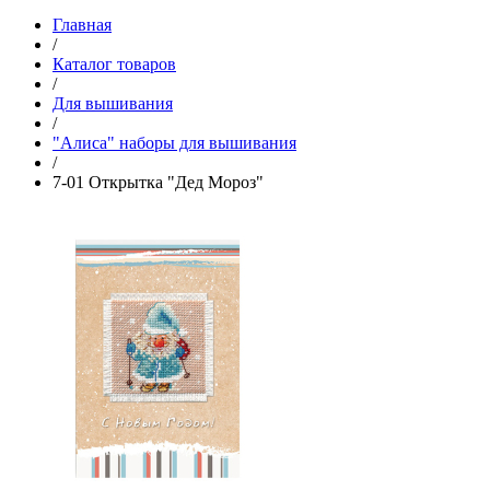
Главная
/
Каталог товаров
/
Для вышивания
/
"Алиса" наборы для вышивания
/
7-01 Открытка "Дед Мороз"