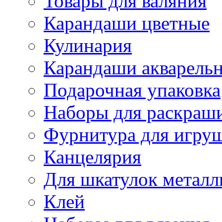
Товары для валяния
Карандаши цветные
Кулинария
Карандаши акварель
Подарочная упаковка
Наборы для раскраши
Фурнитура для игру
Канцелярия
Для шкатулок металл
Клей