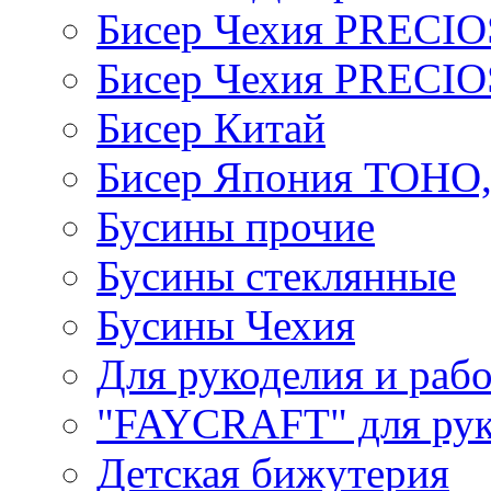
Бисер Чехия PRECI
Бисер Чехия PRECI
Бисер Китай
Бисер Япония TOHO
Бусины прочие
Бусины стеклянные
Бусины Чехия
Для рукоделия и раб
"FAYCRAFT" для рук
Детская бижутерия