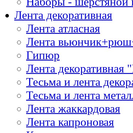
Наборы - шерстяной 
Лента декоративная
Лента атласная
Лента вьюнчик+рюш
Гипюр
Лента декоративная "
Тесьма и лента деко
Тесьма и лента мета
Лента жаккардовая
Лента капроновая