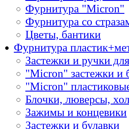
Фурнитура "Micron"
Фурнитура со страза
Цветы, бантики
Фурнитура пластик+ме
Застежки и ручки дл
"Micron" застежки и 
"Micron" пластиковы
Блочки, люверсы, хо
Зажимы и концевики
Застежки и булавки