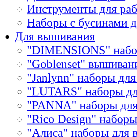
Инструменты для раб
Наборы с бусинами д
Для вышивания
"DIMENSIONS" набо
"Goblenset" вышиван
"Janlynn" наборы дл
"LUTARS" наборы д
"PANNA" наборы дл
"Rico Design" набор
"Алиса" наборы для