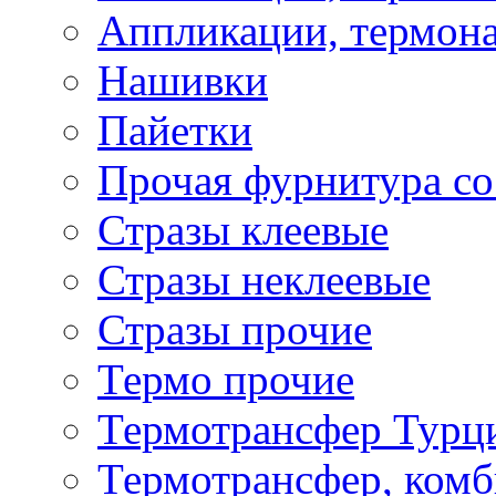
Аппликации, термона
Нашивки
Пайетки
Прочая фурнитура со
Стразы клеевые
Стразы неклеевые
Стразы прочие
Термо прочие
Термотрансфер Турц
Термотрансфер, комб