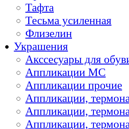
Тафта
Тесьма усиленная
Флизелин
Украшения
Акссесуары для обув
Аппликации МС
Аппликации прочие
Аппликации, термон
Аппликации, термон
Аппликации, термона