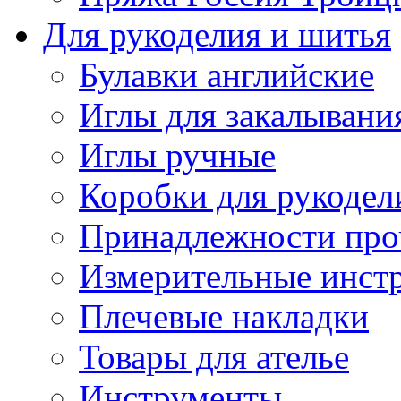
Для рукоделия и шитья
Булавки английские
Иглы для закалывани
Иглы ручные
Коробки для рукодел
Принадлежности про
Измерительные инст
Плечевые накладки
Товары для ателье
Инструменты