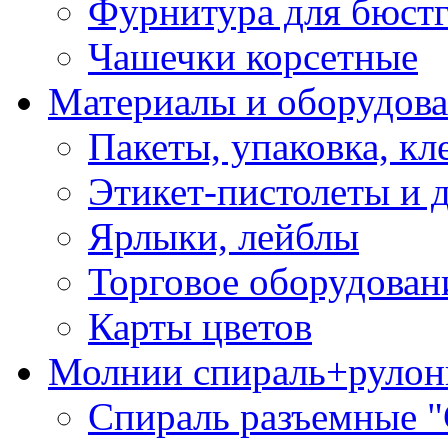
Фурнитура для бюстг
Чашечки корсетные
Материалы и оборудова
Пакеты, упаковка, кл
Этикет-пистолеты и 
Ярлыки, лейблы
Торговое оборудован
Карты цветов
Молнии спираль+рулон
Спираль разъемные 