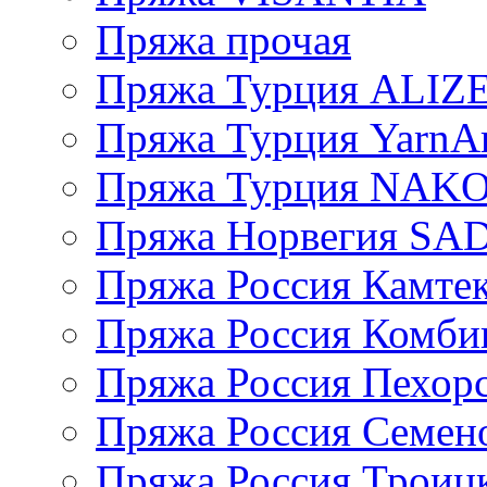
Пряжа прочая
Пряжа Турция ALIZ
Пряжа Турция YarnAr
Пряжа Турция NAK
Пряжа Норвегия S
Пряжа Россия Камтек
Пряжа Россия Комбин
Пряжа Россия Пехорс
Пряжа Россия Семен
Пряжа Россия Троицк