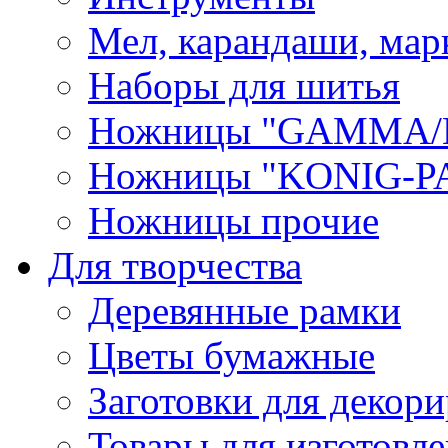
Мел, карандаши, мар
Наборы для шитья
Ножницы "GAMMA/
Ножницы "KONIG-PA
Ножницы прочие
Для творчества
Деревянные рамки
Цветы бумажные
Заготовки для декори
Товары для изготовле