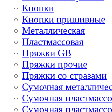
Кнопки
Кнопки пришивные
Металлическая
Пластмассовая
Пряжки GB
Пряжки прочие
Пряжки со стразами
Сумочная металличе
Сумочная пластмассо
Сумочная пластмассо