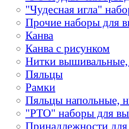
"Чудесная игла" наб
Прочие наборы для 
Канва
Канва с рисунком
Нитки вышивальные,
Пяльцы
Рамки
Пяльцы напольные, н
"РТО" наборы для в
Принадлежности для