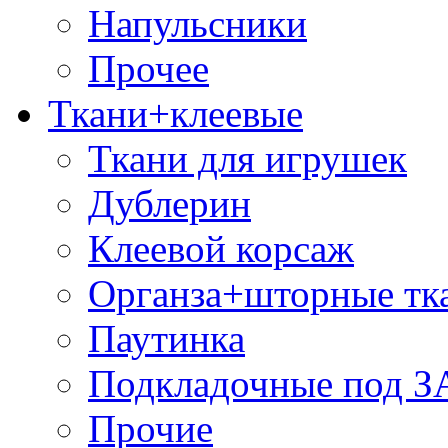
Напульсники
Прочее
Ткани+клеевые
Ткани для игрушек
Дублерин
Клеевой корсаж
Органза+шторные тк
Паутинка
Подкладочные под 
Прочие