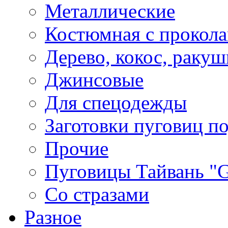
Металлические
Костюмная с прокол
Дерево, кокос, ракуш
Джинсовые
Для спецодежды
Заготовки пуговиц п
Прочие
Пуговицы Тайвань 
Со стразами
Разное