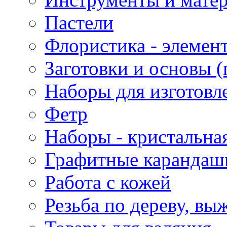
Пастели
Флористика - элемен
Заготовки и основы (
Наборы для изготовл
Фетр
Наборы - кристальная
Графитные карандаш
Работа с кожей
Резьба по дереву, вы