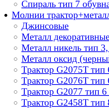
Спираль тип 7 обувн
Молнии трактор+метал
Джинсовые
Металл декоративные 
Металл никель тип 3, 
Металл оксид (черный
Трактор G2075T тип 
Трактор G2076T тип 
Трактор G2077 тип 6
Трактор G2458T тип 