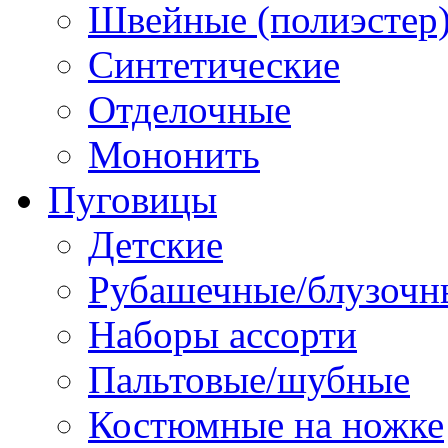
Швейные (полиэстер),
Синтетические
Отделочные
Мононить
Пуговицы
Детские
Рубашечные/блузочн
Наборы ассорти
Пальтовые/шубные
Костюмные на ножке