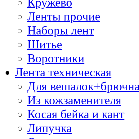
Кружево
Ленты прочие
Наборы лент
Шитье
Воротники
Лента техническая
Для вешалок+брючна
Из кожзаменителя
Косая бейка и кант
Липучка