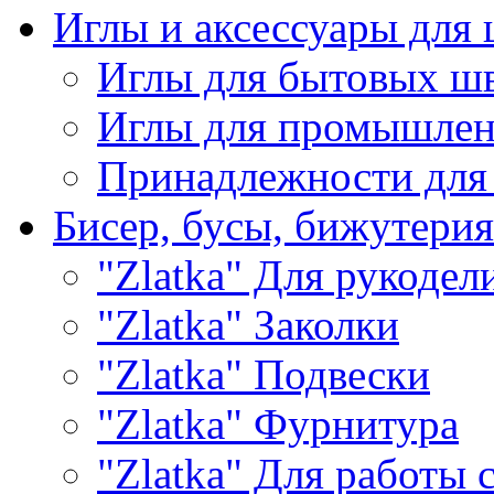
Иглы и аксессуары дл
Иглы для бытовых ш
Иглы для промышле
Принадлежности для
Бисер, бусы, бижутерия
"Zlatka" Для рукодел
"Zlatka" Заколки
"Zlatka" Подвески
"Zlatka" Фурнитура
"Zlatka" Для работы 