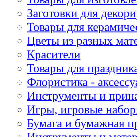
Заготовки для декор
Товары для керамиче
Цветы из разных мат
Красители
Товары для праздник
Флористика - аксесс
Инструменты и прина
Игры, игровые набор
Бумага и бумажная п
Инструменты и матер