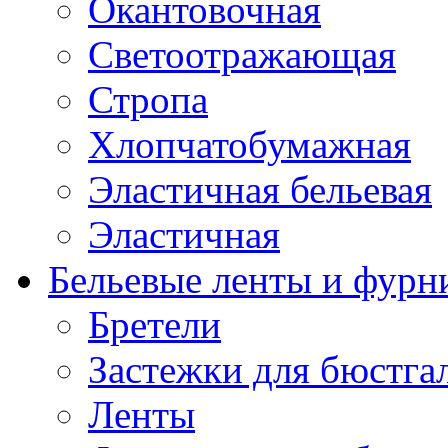
Окантовочная
Светоотражающая
Стропа
Хлопчатобумажная
Эластичная бельевая
Эластичная
Бельевые ленты и фурн
Бретели
Застежки для бюстга
Ленты