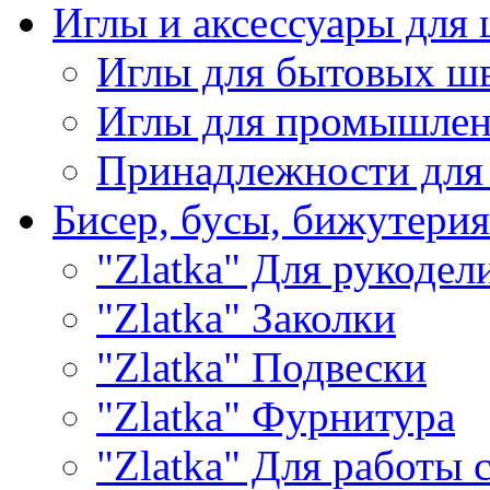
Иглы и аксессуары дл
Иглы для бытовых ш
Иглы для промышле
Принадлежности для
Бисер, бусы, бижутерия
"Zlatka" Для рукодел
"Zlatka" Заколки
"Zlatka" Подвески
"Zlatka" Фурнитура
"Zlatka" Для работы 