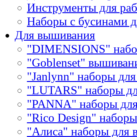
Инструменты для раб
Наборы с бусинами д
Для вышивания
"DIMENSIONS" набо
"Goblenset" вышиван
"Janlynn" наборы дл
"LUTARS" наборы д
"PANNA" наборы дл
"Rico Design" набор
"Алиса" наборы для