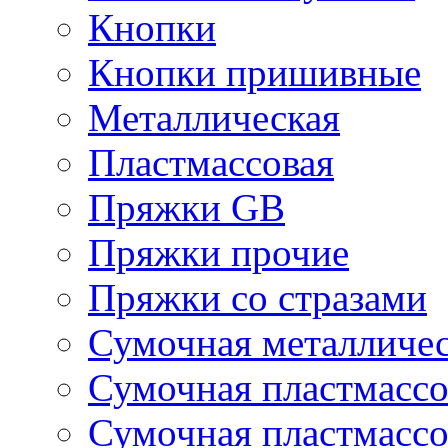
Кнопки
Кнопки пришивные
Металлическая
Пластмассовая
Пряжки GB
Пряжки прочие
Пряжки со стразами
Сумочная металличе
Сумочная пластмассо
Сумочная пластмассо