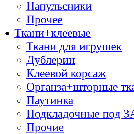
Напульсники
Прочее
Ткани+клеевые
Ткани для игрушек
Дублерин
Клеевой корсаж
Органза+шторные тк
Паутинка
Подкладочные под 
Прочие