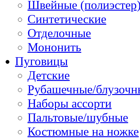
Швейные (полиэстер),
Синтетические
Отделочные
Мононить
Пуговицы
Детские
Рубашечные/блузочн
Наборы ассорти
Пальтовые/шубные
Костюмные на ножке