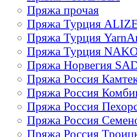
Пряжа прочая
Пряжа Турция ALIZ
Пряжа Турция YarnAr
Пряжа Турция NAK
Пряжа Норвегия S
Пряжа Россия Камтек
Пряжа Россия Комбин
Пряжа Россия Пехорс
Пряжа Россия Семен
Пряжа Россия Троицк