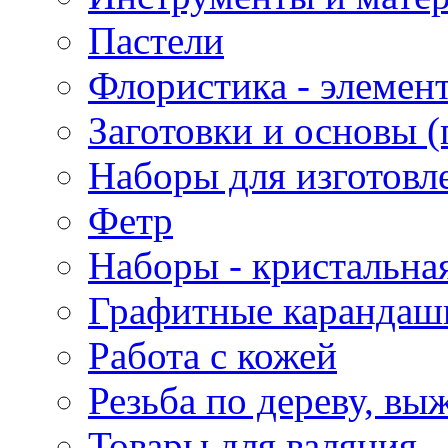
Пастели
Флористика - элемен
Заготовки и основы (
Наборы для изготовл
Фетр
Наборы - кристальная
Графитные карандаш
Работа с кожей
Резьба по дереву, вы
Товары для валяния