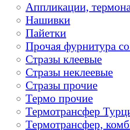
Аппликации, термона
Нашивки
Пайетки
Прочая фурнитура со
Стразы клеевые
Стразы неклеевые
Стразы прочие
Термо прочие
Термотрансфер Турц
Термотрансфер, комб