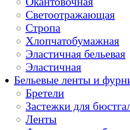
Окантовочная
Светоотражающая
Стропа
Хлопчатобумажная
Эластичная бельевая
Эластичная
Бельевые ленты и фурн
Бретели
Застежки для бюстга
Ленты