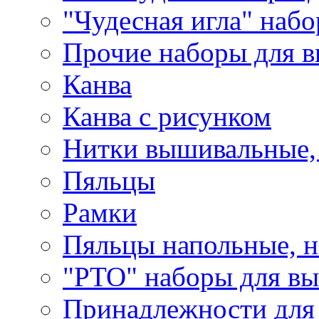
"Чудесная игла" наб
Прочие наборы для 
Канва
Канва с рисунком
Нитки вышивальные,
Пяльцы
Рамки
Пяльцы напольные, н
"РТО" наборы для в
Принадлежности для