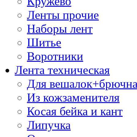
Кружево
Ленты прочие
Наборы лент
Шитье
Воротники
Лента техническая
Для вешалок+брючна
Из кожзаменителя
Косая бейка и кант
Липучка