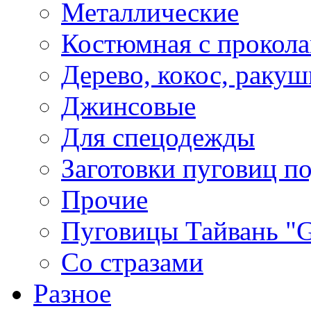
Металлические
Костюмная с прокол
Дерево, кокос, ракуш
Джинсовые
Для спецодежды
Заготовки пуговиц п
Прочие
Пуговицы Тайвань 
Со стразами
Разное