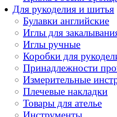
Для рукоделия и шитья
Булавки английские
Иглы для закалывани
Иглы ручные
Коробки для рукодел
Принадлежности про
Измерительные инст
Плечевые накладки
Товары для ателье
Инструменты