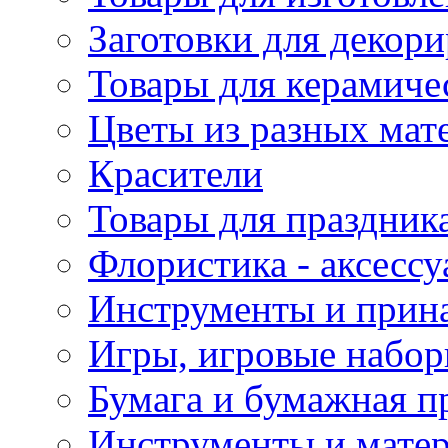
Заготовки для декор
Товары для керамиче
Цветы из разных мат
Красители
Товары для праздник
Флористика - аксесс
Инструменты и прина
Игры, игровые набор
Бумага и бумажная п
Инструменты и матер