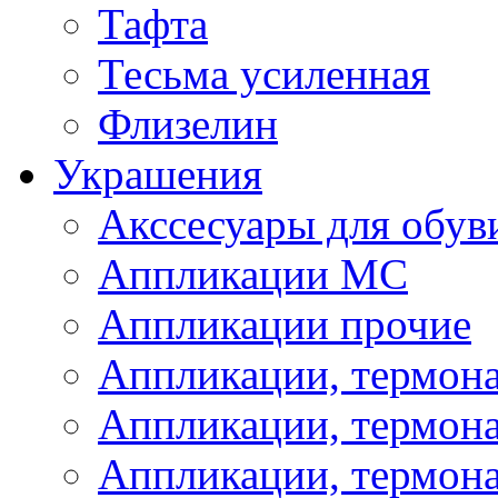
Тафта
Тесьма усиленная
Флизелин
Украшения
Акссесуары для обув
Аппликации МС
Аппликации прочие
Аппликации, термон
Аппликации, термон
Аппликации, термона