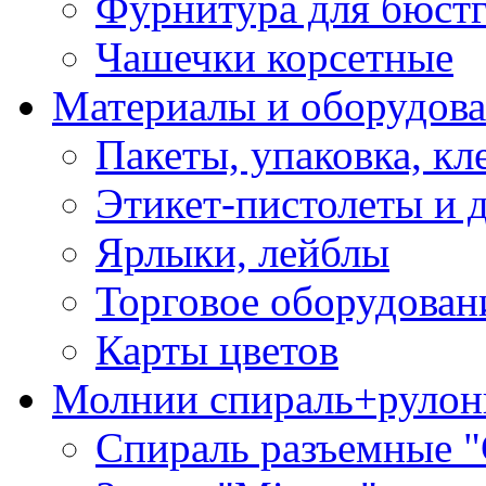
Фурнитура для бюстг
Чашечки корсетные
Материалы и оборудова
Пакеты, упаковка, кл
Этикет-пистолеты и 
Ярлыки, лейблы
Торговое оборудован
Карты цветов
Молнии спираль+рулон
Спираль разъемные 