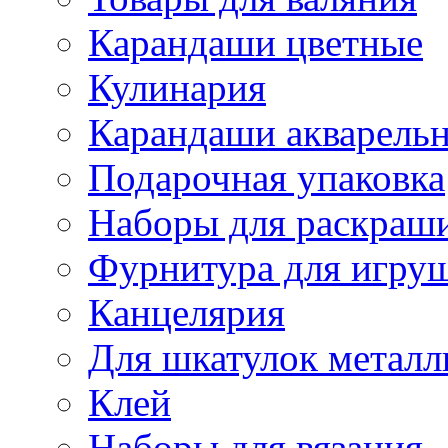
Карандаши цветные
Кулинария
Карандаши акварель
Подарочная упаковка
Наборы для раскраши
Фурнитура для игру
Канцелярия
Для шкатулок металл
Клей
Наборы для вязания