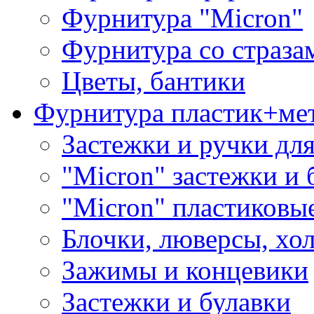
Фурнитура "Micron"
Фурнитура со страза
Цветы, бантики
Фурнитура пластик+ме
Застежки и ручки дл
"Micron" застежки и 
"Micron" пластиковы
Блочки, люверсы, хо
Зажимы и концевики
Застежки и булавки