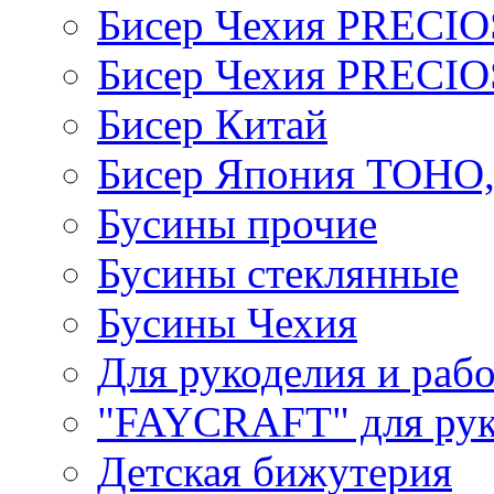
Бисер Чехия PRECI
Бисер Чехия PRECI
Бисер Китай
Бисер Япония TOHO
Бусины прочие
Бусины стеклянные
Бусины Чехия
Для рукоделия и раб
"FAYCRAFT" для рук
Детская бижутерия