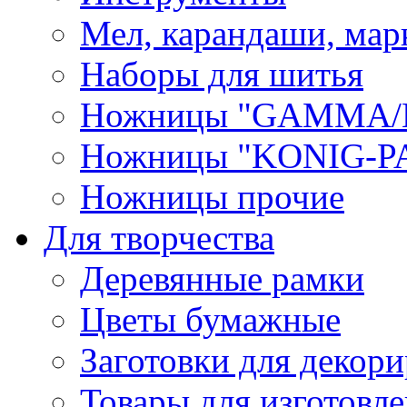
Мел, карандаши, мар
Наборы для шитья
Ножницы "GAMMA/
Ножницы "KONIG-PA
Ножницы прочие
Для творчества
Деревянные рамки
Цветы бумажные
Заготовки для декори
Товары для изготовле