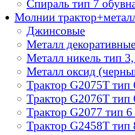
Спираль тип 7 обувн
Молнии трактор+метал
Джинсовые
Металл декоративные 
Металл никель тип 3, 
Металл оксид (черный
Трактор G2075T тип 
Трактор G2076T тип 
Трактор G2077 тип 6
Трактор G2458T тип 