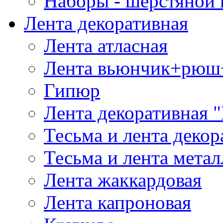
Наборы - шерстяной 
Лента декоративная
Лента атласная
Лента вьюнчик+рюш
Гипюр
Лента декоративная "
Тесьма и лента деко
Тесьма и лента мета
Лента жаккардовая
Лента капроновая