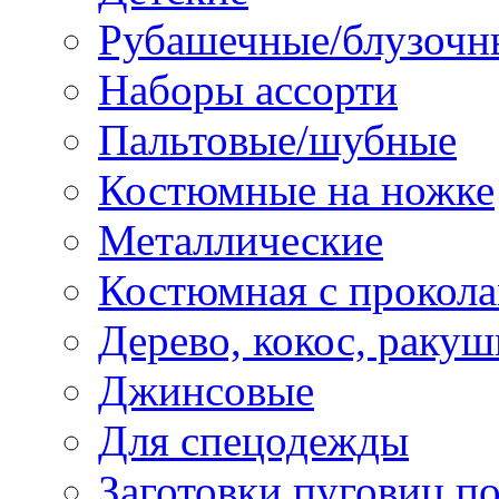
Рубашечные/блузочн
Наборы ассорти
Пальтовые/шубные
Костюмные на ножке
Металлические
Костюмная с прокол
Дерево, кокос, ракуш
Джинсовые
Для спецодежды
Заготовки пуговиц п