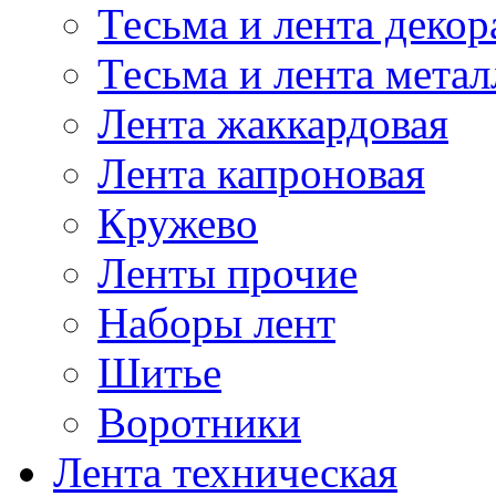
Тесьма и лента деко
Тесьма и лента мета
Лента жаккардовая
Лента капроновая
Кружево
Ленты прочие
Наборы лент
Шитье
Воротники
Лента техническая