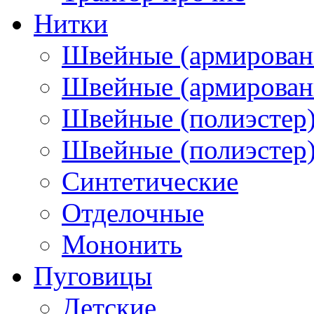
Нитки
Швейные (армирован
Швейные (армированн
Швейные (полиэстер)
Швейные (полиэстер),
Синтетические
Отделочные
Мононить
Пуговицы
Детские