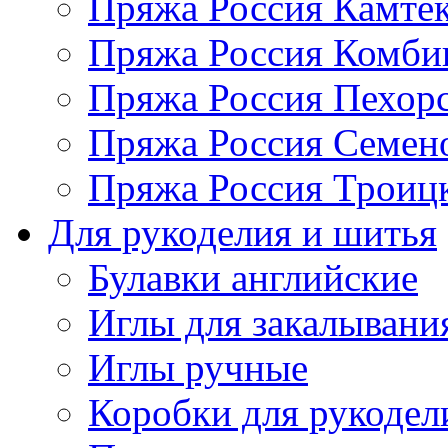
Пряжа Россия Камтек
Пряжа Россия Комбин
Пряжа Россия Пехорс
Пряжа Россия Семен
Пряжа Россия Троицк
Для рукоделия и шитья
Булавки английские
Иглы для закалывани
Иглы ручные
Коробки для рукодел