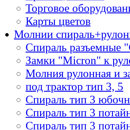
Торговое оборудован
Карты цветов
Молнии спираль+рулон
Спираль разъемные 
Замки "Micron" к ру
Молния рулонная и з
под трактор тип 3, 5
Спираль тип 3 юбочн
Спираль тип 3 потай
Спираль тип 3 потай