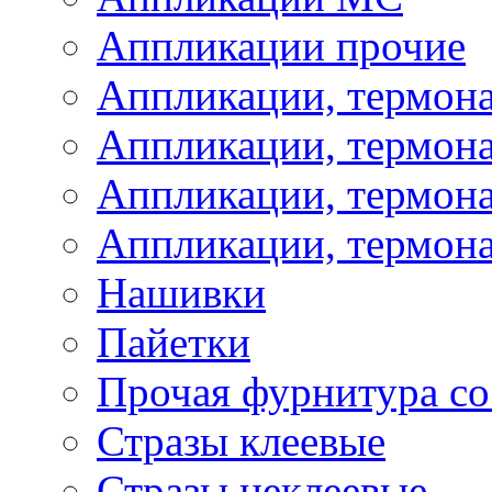
Аппликации прочие
Аппликации, термон
Аппликации, термон
Аппликации, термона
Аппликации, термона
Нашивки
Пайетки
Прочая фурнитура со
Стразы клеевые
Стразы неклеевые