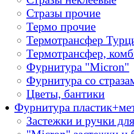
Стразы прочие
Термо прочие
Термотрансфер Турц
Термотрансфер, комб
Фурнитура "Micron"
Фурнитура со страза
Цветы, бантики
Фурнитура пластик+ме
Застежки и ручки дл