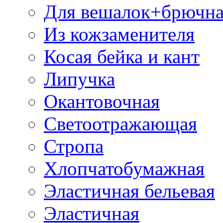
Для вешалок+брючна
Из кожзаменителя
Косая бейка и кант
Липучка
Окантовочная
Светоотражающая
Стропа
Хлопчатобумажная
Эластичная бельевая
Эластичная