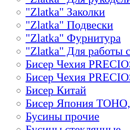
"Zlatka" Заколки
"Zlatka" Подвески
"Zlatka" Фурнитура
"Zlatka" Для работы 
Бисер Чехия PRECI
Бисер Чехия PRECI
Бисер Китай
Бисер Япония TOHO
Бусины прочие
Бусины стеклянные