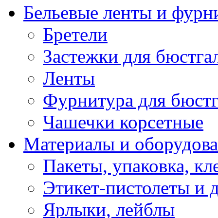
Бельевые ленты и фурн
Бретели
Застежки для бюстга
Ленты
Фурнитура для бюстг
Чашечки корсетные
Материалы и оборудова
Пакеты, упаковка, кл
Этикет-пистолеты и 
Ярлыки, лейблы