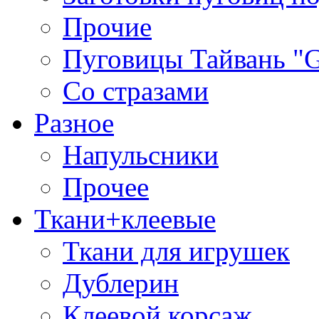
Прочие
Пуговицы Тайвань 
Со стразами
Разное
Напульсники
Прочее
Ткани+клеевые
Ткани для игрушек
Дублерин
Клеевой корсаж