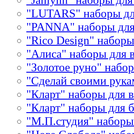
"LUTARS" наборы д
"PANNA" наборы дл
"Rico Design" набор
"Алиса" наборы для
"Золотое руно" набо
"Сделай своими рука
"Кларт" наборы для 
"Кларт" наборы для 
"М.П.студия" наборы