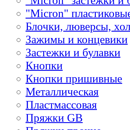
"Micron" застежки и 
"Micron" пластиковы
Блочки, люверсы, хо
Зажимы и концевики
Застежки и булавки
Кнопки
Кнопки пришивные
Металлическая
Пластмассовая
Пряжки GB