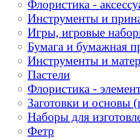
Флористика - аксесс
Инструменты и прина
Игры, игровые набор
Бумага и бумажная п
Инструменты и матер
Пастели
Флористика - элемен
Заготовки и основы (
Наборы для изготовл
Фетр