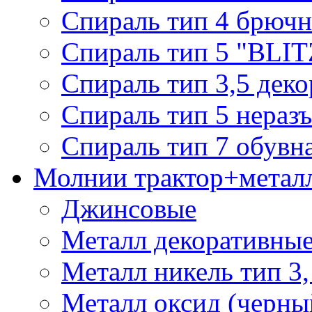
Спираль тип 4 брючн
Спираль тип 5 "BLIT
Спираль тип 3,5 деко
Спираль тип 5 нераз
Спираль тип 7 обувн
Молнии трактор+метал
Джинсовые
Металл декоративные 
Металл никель тип 3, 
Металл оксид (черный