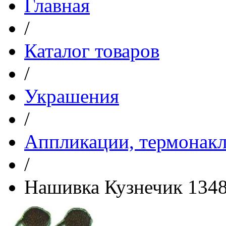
Главная
/
Каталог товаров
/
Украшения
/
Аппликации, термонакл
/
Нашивка Кузнечик 134