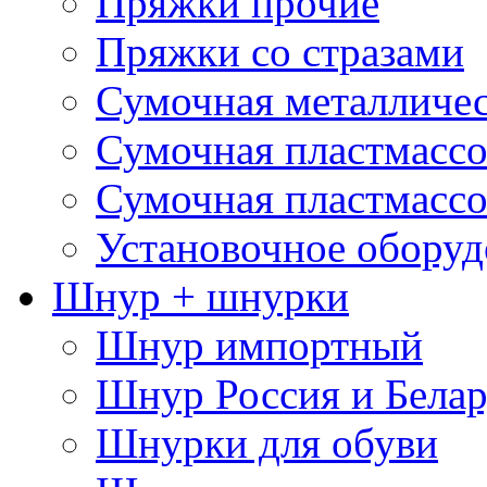
Пряжки прочие
Пряжки со стразами
Сумочная металличе
Сумочная пластмассо
Сумочная пластмассо
Установочное оборуд
Шнур + шнурки
Шнур импортный
Шнур Россия и Белар
Шнурки для обуви