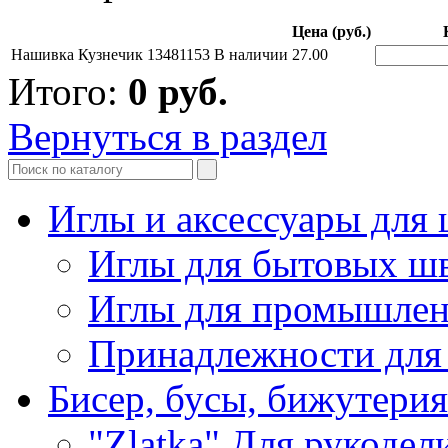
Цена (руб.)
Нашивка Кузнечик 13481153
В наличии
27.00
Итого:
0
руб.
Вернуться в раздел
Иглы и аксессуары дл
Иглы для бытовых ш
Иглы для промышле
Принадлежности для
Бисер, бусы, бижутерия
"Zlatka" Для рукодел