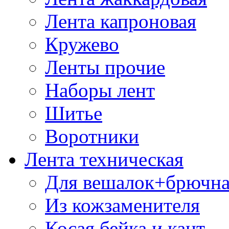
Лента капроновая
Кружево
Ленты прочие
Наборы лент
Шитье
Воротники
Лента техническая
Для вешалок+брючна
Из кожзаменителя
Косая бейка и кант