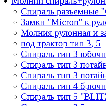
Молнии спираль+рулон
Спираль разъемные 
Замки "Micron" к ру
Молния рулонная и з
под трактор тип 3, 5
Спираль тип 3 юбочн
Спираль тип 3 потай
Спираль тип 3 потай
Спираль тип 4 брючн
Спираль тип 5 "BLIT