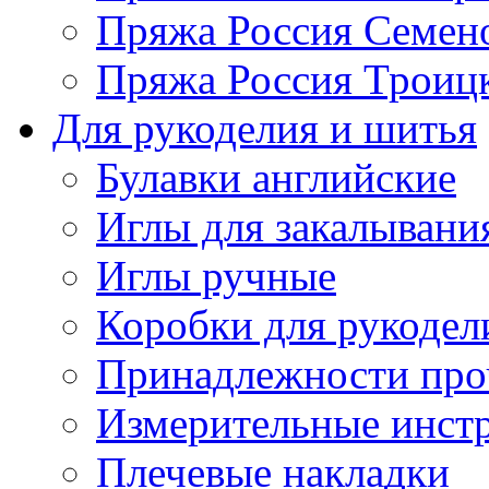
Пряжа Россия Семен
Пряжа Россия Троицк
Для рукоделия и шитья
Булавки английские
Иглы для закалывани
Иглы ручные
Коробки для рукодел
Принадлежности про
Измерительные инст
Плечевые накладки