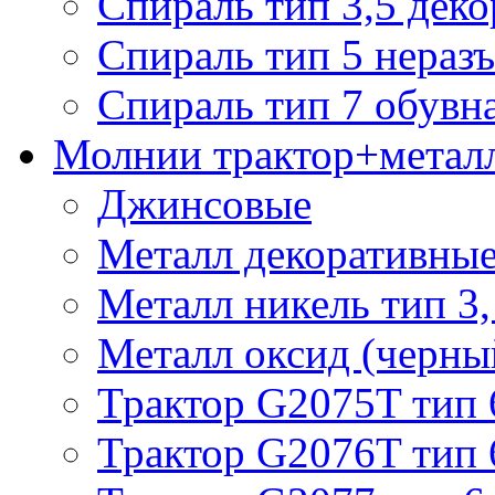
Спираль тип 3,5 деко
Спираль тип 5 нераз
Спираль тип 7 обувн
Молнии трактор+метал
Джинсовые
Металл декоративные 
Металл никель тип 3, 
Металл оксид (черный
Трактор G2075T тип 
Трактор G2076T тип 