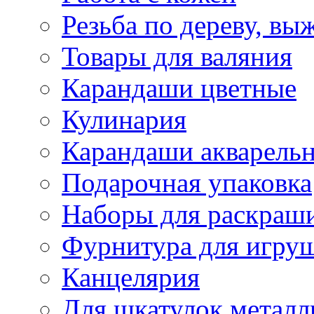
Резьба по дереву, вы
Товары для валяния
Карандаши цветные
Кулинария
Карандаши акварель
Подарочная упаковка
Наборы для раскраши
Фурнитура для игру
Канцелярия
Для шкатулок металл