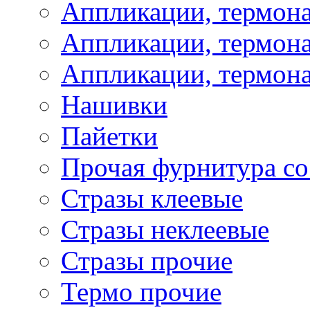
Аппликации, термон
Аппликации, термона
Аппликации, термона
Нашивки
Пайетки
Прочая фурнитура со
Стразы клеевые
Стразы неклеевые
Стразы прочие
Термо прочие