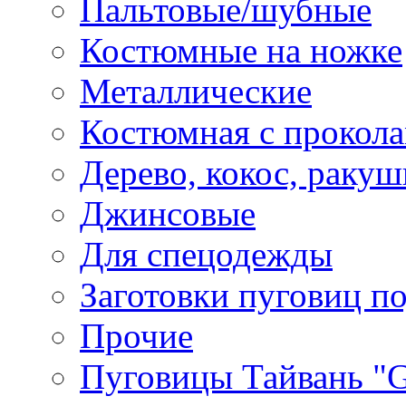
Пальтовые/шубные
Костюмные на ножке
Металлические
Костюмная с прокол
Дерево, кокос, ракуш
Джинсовые
Для спецодежды
Заготовки пуговиц п
Прочие
Пуговицы Тайвань 