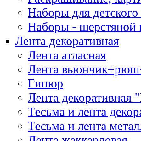
Наборы для детского 
Наборы - шерстяной 
Лента декоративная
Лента атласная
Лента вьюнчик+рюш
Гипюр
Лента декоративная "
Тесьма и лента деко
Тесьма и лента мета
Лента жаккардовая