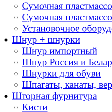
Сумочная пластмассо
Сумочная пластмассо
Установочное оборуд
Шнур + шнурки
Шнур импортный
Шнур Россия и Белар
Шнурки для обуви
Шпагаты, канаты, ве
Шторная фурнитура
Кисти