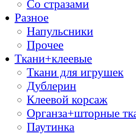
Со стразами
Разное
Напульсники
Прочее
Ткани+клеевые
Ткани для игрушек
Дублерин
Клеевой корсаж
Органза+шторные тк
Паутинка