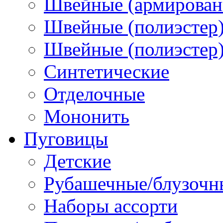
Швейные (армированн
Швейные (полиэстер)
Швейные (полиэстер),
Синтетические
Отделочные
Мононить
Пуговицы
Детские
Рубашечные/блузочн
Наборы ассорти