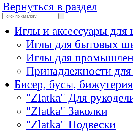
Вернуться в раздел
Иглы и аксессуары дл
Иглы для бытовых ш
Иглы для промышле
Принадлежности для
Бисер, бусы, бижутерия
"Zlatka" Для рукодел
"Zlatka" Заколки
"Zlatka" Подвески