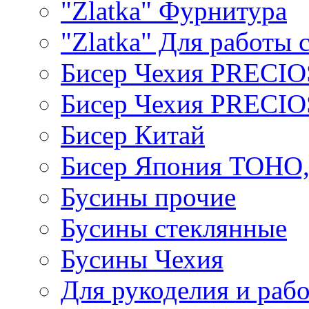
"Zlatka" Фурнитура
"Zlatka" Для работы 
Бисер Чехия PRECI
Бисер Чехия PRECI
Бисер Китай
Бисер Япония TOHO
Бусины прочие
Бусины стеклянные
Бусины Чехия
Для рукоделия и раб