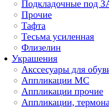
Подкладочные под 
Прочие
Тафта
Тесьма усиленная
Флизелин
Украшения
Акссесуары для обув
Аппликации МС
Аппликации прочие
Аппликации, термон