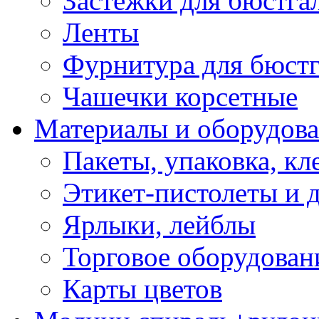
Застежки для бюстга
Ленты
Фурнитура для бюстг
Чашечки корсетные
Материалы и оборудова
Пакеты, упаковка, кл
Этикет-пистолеты и 
Ярлыки, лейблы
Торговое оборудован
Карты цветов