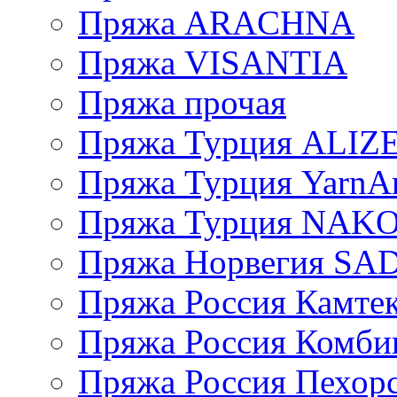
Пряжа ARACHNA
Пряжа VISANTIA
Пряжа прочая
Пряжа Турция ALIZ
Пряжа Турция YarnAr
Пряжа Турция NAK
Пряжа Норвегия S
Пряжа Россия Камтек
Пряжа Россия Комбин
Пряжа Россия Пехорс