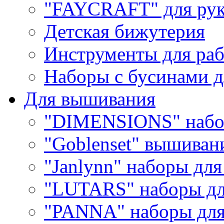
"FAYCRAFT" для рук
Детская бижутерия
Инструменты для раб
Наборы с бусинами д
Для вышивания
"DIMENSIONS" набо
"Goblenset" вышиван
"Janlynn" наборы дл
"LUTARS" наборы д
"PANNA" наборы дл