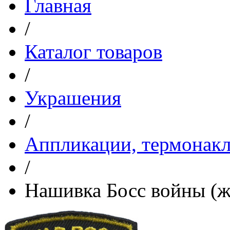
Главная
/
Каталог товаров
/
Украшения
/
Аппликации, термонакл
/
Нашивка Босс войны (ж