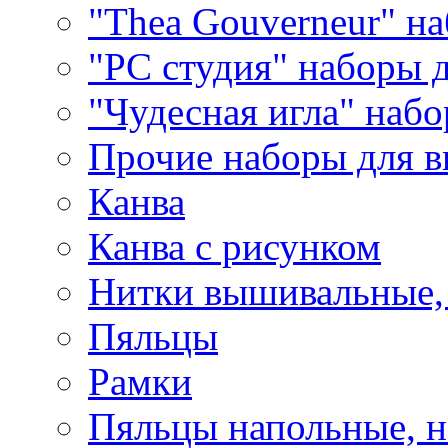
"Thea Gouverneur" н
"РС студия" наборы 
"Чудесная игла" наб
Прочие наборы для 
Канва
Канва с рисунком
Нитки вышивальные,
Пяльцы
Рамки
Пяльцы напольные, н