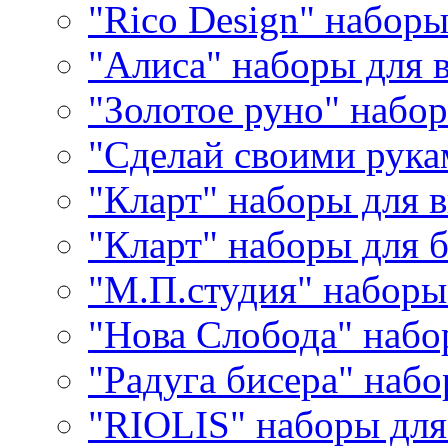
"Rico Design" набор
"Алиса" наборы для
"Золотое руно" набо
"Сделай своими рука
"Кларт" наборы для 
"Кларт" наборы для 
"М.П.студия" наборы
"Нова Слобода" наб
"Радуга бисера" набо
"RIOLIS" наборы дл