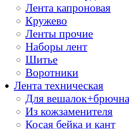
Лента капроновая
Кружево
Ленты прочие
Наборы лент
Шитье
Воротники
Лента техническая
Для вешалок+брючна
Из кожзаменителя
Косая бейка и кант