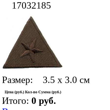
17032185
Размер: 3.5 х 3.0 см
Цена (руб.)
Кол-во
Сумма (руб.)
Итого:
0
руб.