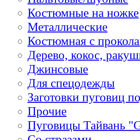
Костюмные на ножке
Металлические
Костюмная с прокол
Дерево, кокос, ракуш
Джинсовые
Для спецодежды
Заготовки пуговиц п
Прочие
Пуговицы Тайвань 
Со стразами