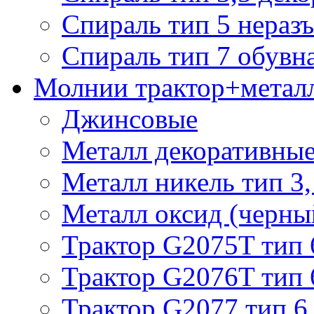
Спираль тип 5 нераз
Спираль тип 7 обувн
Молнии трактор+метал
Джинсовые
Металл декоративные 
Металл никель тип 3, 
Металл оксид (черный
Трактор G2075T тип 
Трактор G2076T тип 
Трактор G2077 тип 6