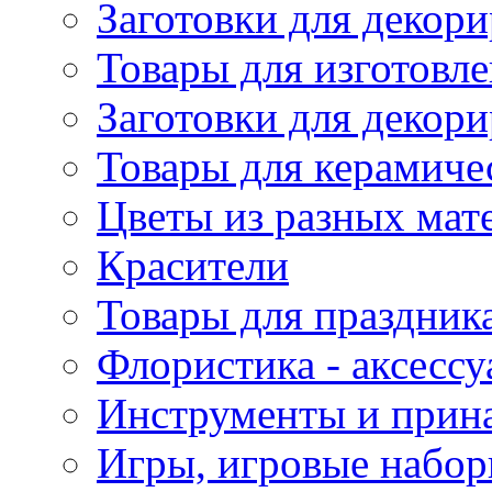
Заготовки для декори
Товары для изготовле
Заготовки для декор
Товары для керамиче
Цветы из разных мат
Красители
Товары для праздник
Флористика - аксесс
Инструменты и прина
Игры, игровые набор