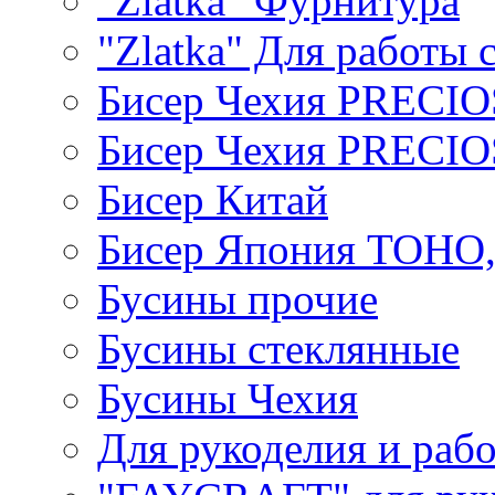
"Zlatka" Фурнитура
"Zlatka" Для работы 
Бисер Чехия PRECI
Бисер Чехия PRECI
Бисер Китай
Бисер Япония TOHO
Бусины прочие
Бусины стеклянные
Бусины Чехия
Для рукоделия и раб