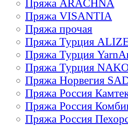
Пряжа ARACHNA
Пряжа VISANTIA
Пряжа прочая
Пряжа Турция ALIZ
Пряжа Турция YarnAr
Пряжа Турция NAK
Пряжа Норвегия S
Пряжа Россия Камтек
Пряжа Россия Комбин
Пряжа Россия Пехорс