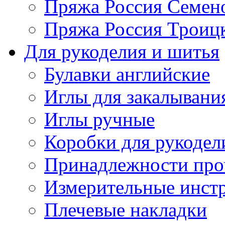
Пряжа Россия Семен
Пряжа Россия Троицк
Для рукоделия и шитья
Булавки английские
Иглы для закалывани
Иглы ручные
Коробки для рукодел
Принадлежности про
Измерительные инст
Плечевые накладки