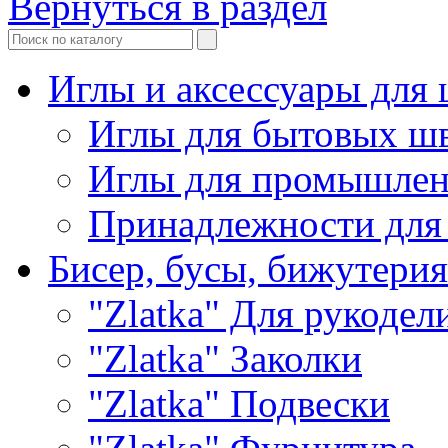
Вернуться в раздел
Иглы и аксессуары дл
Иглы для бытовых ш
Иглы для промышле
Принадлежности для
Бисер, бусы, бижутерия
"Zlatka" Для рукодел
"Zlatka" Заколки
"Zlatka" Подвески