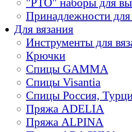
"РТО" наборы для в
Принадлежности для
Для вязания
Инструменты для вяз
Крючки
Спицы GAMMA
Спицы Visantia
Спицы Россия, Турци
Пряжа ADELIA
Пряжа ALPINA