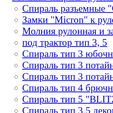
Спираль разъемные 
Замки "Micron" к ру
Молния рулонная и з
под трактор тип 3, 5
Спираль тип 3 юбочн
Спираль тип 3 потай
Спираль тип 3 потай
Спираль тип 4 брючн
Спираль тип 5 "BLIT
Спираль тип 3,5 деко