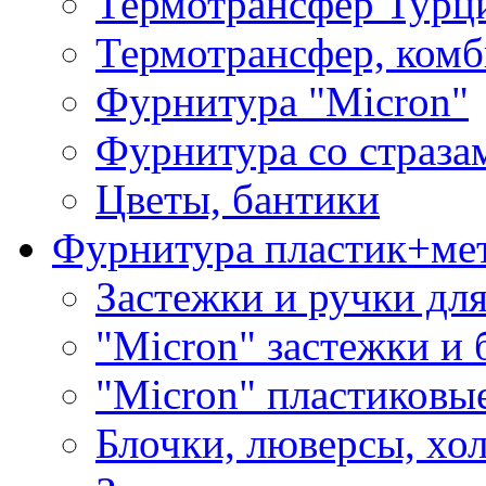
Термотрансфер Турц
Термотрансфер, комб
Фурнитура "Micron"
Фурнитура со страза
Цветы, бантики
Фурнитура пластик+ме
Застежки и ручки дл
"Micron" застежки и 
"Micron" пластиковы
Блочки, люверсы, хо