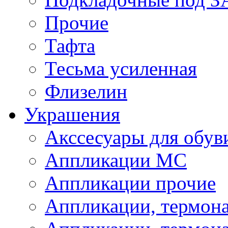
Прочие
Тафта
Тесьма усиленная
Флизелин
Украшения
Акссесуары для обув
Аппликации МС
Аппликации прочие
Аппликации, термон