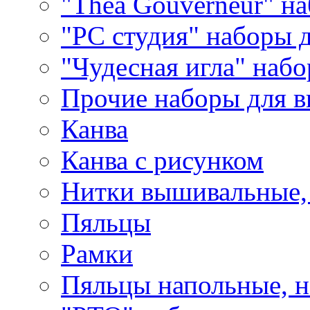
"Thea Gouverneur" н
"РС студия" наборы 
"Чудесная игла" наб
Прочие наборы для 
Канва
Канва с рисунком
Нитки вышивальные,
Пяльцы
Рамки
Пяльцы напольные, н