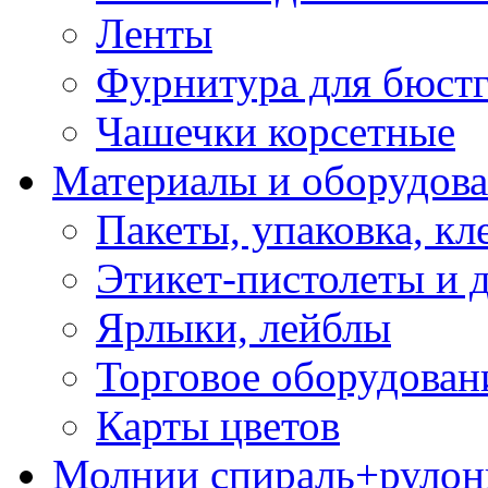
Ленты
Фурнитура для бюстг
Чашечки корсетные
Материалы и оборудова
Пакеты, упаковка, кл
Этикет-пистолеты и 
Ярлыки, лейблы
Торговое оборудован
Карты цветов
Молнии спираль+рулон