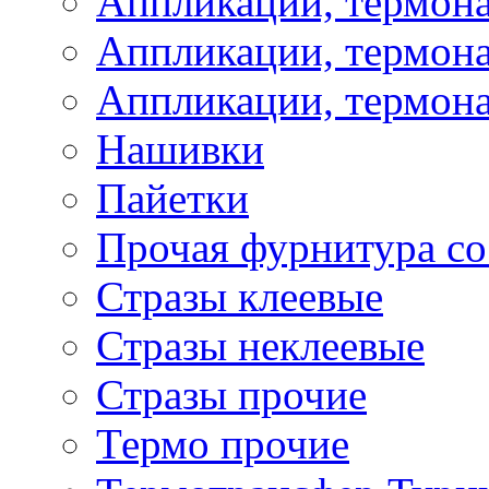
Аппликации, термон
Аппликации, термона
Аппликации, термона
Нашивки
Пайетки
Прочая фурнитура со
Стразы клеевые
Стразы неклеевые
Стразы прочие
Термо прочие