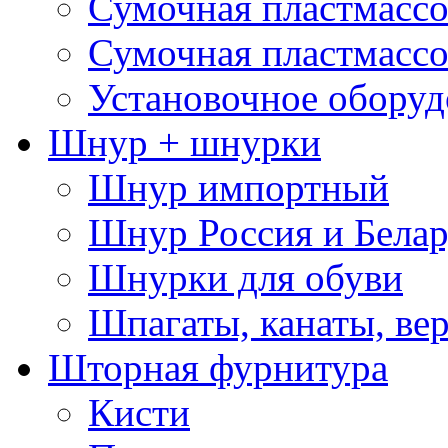
Сумочная пластмассо
Сумочная пластмассо
Установочное оборуд
Шнур + шнурки
Шнур импортный
Шнур Россия и Белар
Шнурки для обуви
Шпагаты, канаты, ве
Шторная фурнитура
Кисти