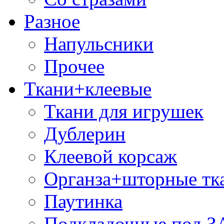
Разное
Напульсники
Прочее
Ткани+клеевые
Ткани для игрушек
Дублерин
Клеевой корсаж
Органза+шторные тк
Паутинка
Подкладочные под 