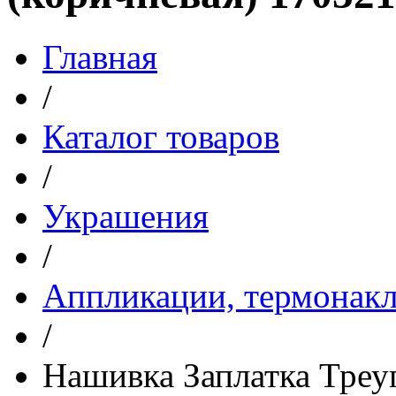
Главная
/
Каталог товаров
/
Украшения
/
Аппликации, термонакл
/
Нашивка Заплатка Треуг