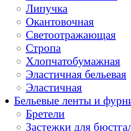
Липучка
Окантовочная
Светоотражающая
Стропа
Хлопчатобумажная
Эластичная бельевая
Эластичная
Бельевые ленты и фурн
Бретели
Застежки для бюстга