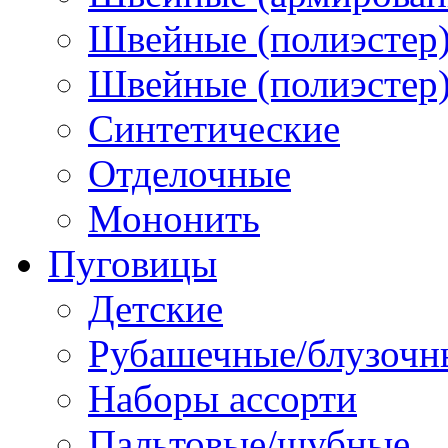
Швейные (полиэстер)
Швейные (полиэстер),
Синтетические
Отделочные
Мононить
Пуговицы
Детские
Рубашечные/блузочн
Наборы ассорти
Пальтовые/шубные