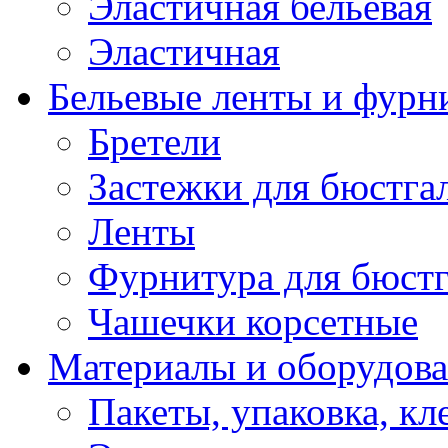
Эластичная бельевая
Эластичная
Бельевые ленты и фурн
Бретели
Застежки для бюстга
Ленты
Фурнитура для бюстг
Чашечки корсетные
Материалы и оборудова
Пакеты, упаковка, кл