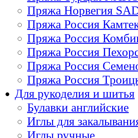
Пряжа Норвегия S
Пряжа Россия Камтек
Пряжа Россия Комбин
Пряжа Россия Пехорс
Пряжа Россия Семен
Пряжа Россия Троицк
Для рукоделия и шитья
Булавки английские
Иглы для закалывани
Иглы ручные