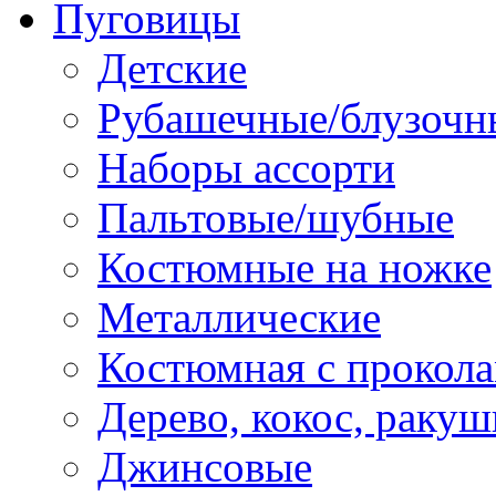
Пуговицы
Детские
Рубашечные/блузочн
Наборы ассорти
Пальтовые/шубные
Костюмные на ножке
Металлические
Костюмная с прокол
Дерево, кокос, ракуш
Джинсовые