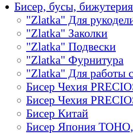
Бисер, бусы, бижутерия
"Zlatka" Для рукодел
"Zlatka" Заколки
"Zlatka" Подвески
"Zlatka" Фурнитура
"Zlatka" Для работы 
Бисер Чехия PRECI
Бисер Чехия PRECI
Бисер Китай
Бисер Япония TOHO