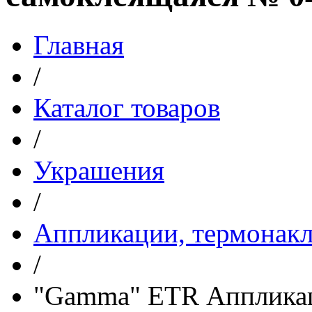
Главная
/
Каталог товаров
/
Украшения
/
Аппликации, термонакл
/
"Gamma" ETR Аппликац