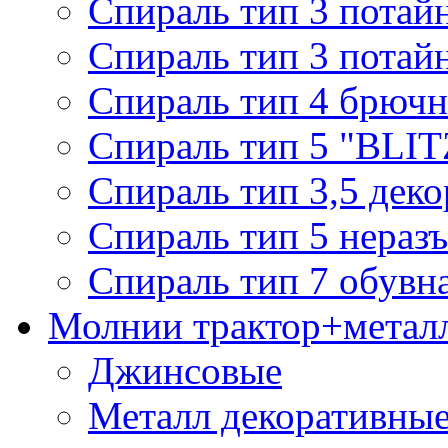
Спираль тип 3 потай
Спираль тип 3 потай
Спираль тип 4 брючн
Спираль тип 5 "BLIT
Спираль тип 3,5 деко
Спираль тип 5 нераз
Спираль тип 7 обувн
Молнии трактор+метал
Джинсовые
Металл декоративные 