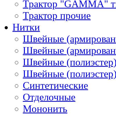
Трактор "GAMMA" тип
Трактор прочие
Нитки
Швейные (армирован
Швейные (армированн
Швейные (полиэстер)
Швейные (полиэстер),
Синтетические
Отделочные
Мононить