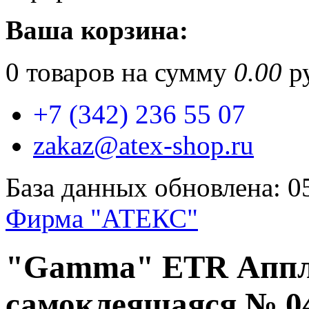
Ваша корзина:
0
товаров на сумму
0.00
ру
+7 (342) 236 55 07
zakaz@atex-shop.ru
База данных обновлена: 0
Фирма "АТЕКС"
"Gamma" ETR Аппли
самоклеящаяся № 0