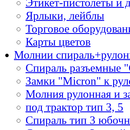
Этикет-пистолеты и 
Ярлыки, лейблы
Торговое оборудован
Карты цветов
Молнии спираль+рулон
Спираль разъемные 
Замки "Micron" к ру
Молния рулонная и з
под трактор тип 3, 5
Спираль тип 3 юбочн