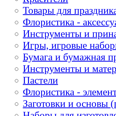
Товары для праздник
Флористика - аксесс
Инструменты и прина
Игры, игровые набор
Бумага и бумажная п
Инструменты и матер
Пастели
Флористика - элемен
Заготовки и основы (
Наборы для изготовл