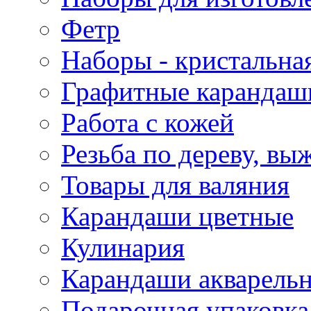
Фетр
Наборы - кристальная
Графитные карандаш
Работа с кожей
Резьба по дереву, вы
Товары для валяния
Карандаши цветные
Кулинария
Карандаши акварель
Подарочная упаковка