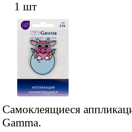
1 шт
Самоклеящиеся аппликац
Gamma.