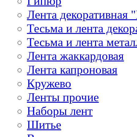
Гипюр
Лента декоративная "
Тесьма и лента деко
Тесьма и лента мета
Лента жаккардовая
Лента капроновая
Кружево
Ленты прочие
Наборы лент
Шитье