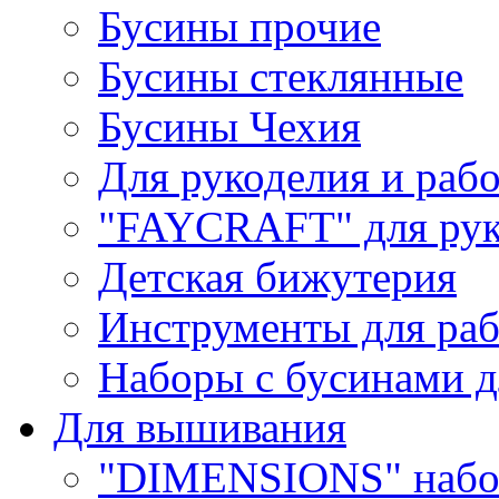
Бусины прочие
Бусины стеклянные
Бусины Чехия
Для рукоделия и раб
"FAYCRAFT" для рук
Детская бижутерия
Инструменты для раб
Наборы с бусинами д
Для вышивания
"DIMENSIONS" набо