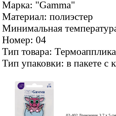
Марка: "Gamma"
Материал: полиэстер
Минимальная температура
Номер: 04
Тип товара: Термоапплик
Тип упаковки: в пакете с
02-402 Дракончик 3.7 х 5 см