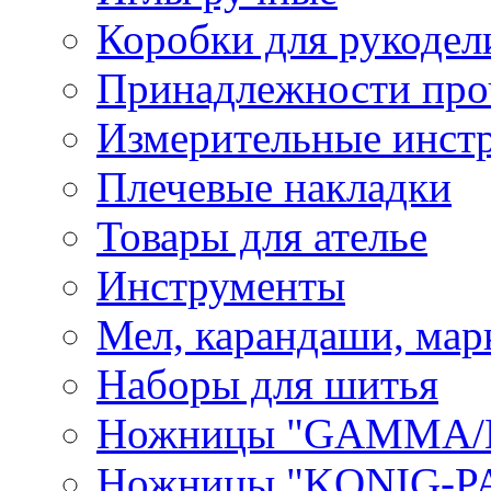
Коробки для рукодел
Принадлежности про
Измерительные инст
Плечевые накладки
Товары для ателье
Инструменты
Мел, карандаши, мар
Наборы для шитья
Ножницы "GAMMA/
Ножницы "KONIG-PA