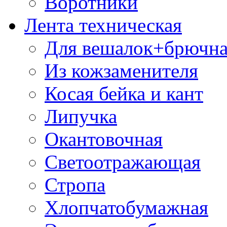
Воротники
Лента техническая
Для вешалок+брючна
Из кожзаменителя
Косая бейка и кант
Липучка
Окантовочная
Светоотражающая
Стропа
Хлопчатобумажная