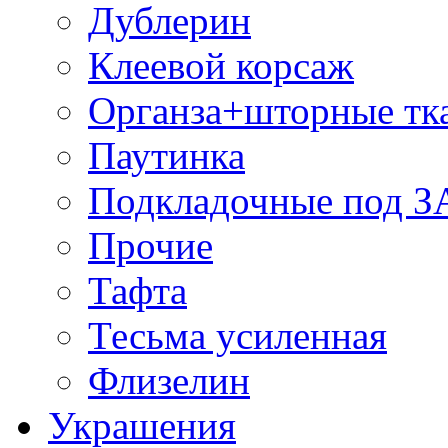
Дублерин
Клеевой корсаж
Органза+шторные тк
Паутинка
Подкладочные под 
Прочие
Тафта
Тесьма усиленная
Флизелин
Украшения