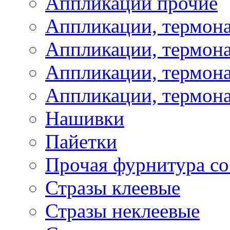
Аппликации прочие
Аппликации, термон
Аппликации, термон
Аппликации, термона
Аппликации, термона
Нашивки
Пайетки
Прочая фурнитура со
Стразы клеевые
Стразы неклеевые