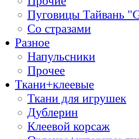
Прочие
Пуговицы Тайвань 
Со стразами
Разное
Напульсники
Прочее
Ткани+клеевые
Ткани для игрушек
Дублерин
Клеевой корсаж