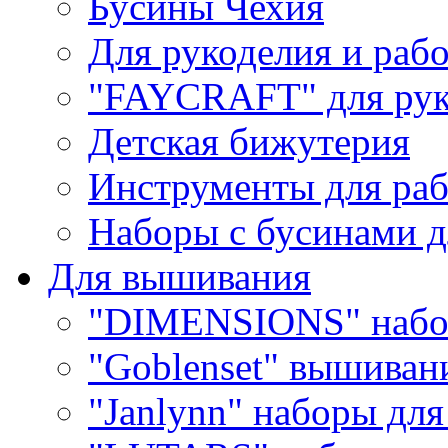
Бусины Чехия
Для рукоделия и раб
"FAYCRAFT" для рук
Детская бижутерия
Инструменты для раб
Наборы с бусинами д
Для вышивания
"DIMENSIONS" набо
"Goblenset" вышиван
"Janlynn" наборы дл