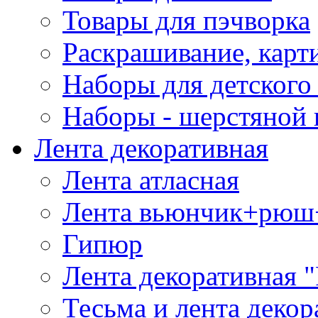
Товары для пэчворка
Раскрашивание, карт
Наборы для детского 
Наборы - шерстяной 
Лента декоративная
Лента атласная
Лента вьюнчик+рюш
Гипюр
Лента декоративная "
Тесьма и лента деко