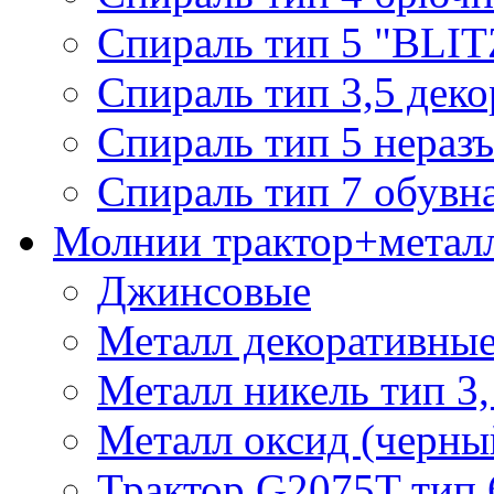
Спираль тип 5 "BLIT
Спираль тип 3,5 деко
Спираль тип 5 нераз
Спираль тип 7 обувн
Молнии трактор+метал
Джинсовые
Металл декоративные 
Металл никель тип 3, 
Металл оксид (черный
Трактор G2075T тип 