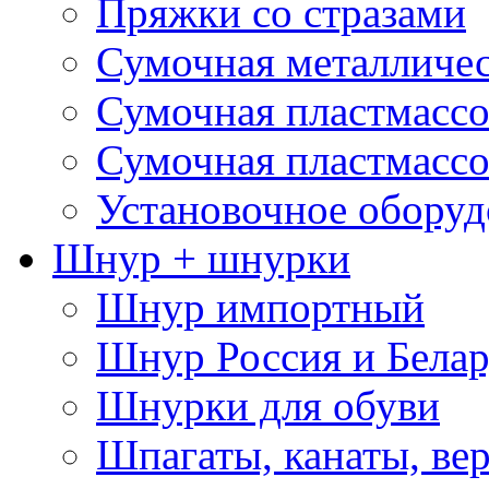
Пряжки со стразами
Сумочная металличе
Сумочная пластмассо
Сумочная пластмассо
Установочное оборуд
Шнур + шнурки
Шнур импортный
Шнур Россия и Белар
Шнурки для обуви
Шпагаты, канаты, ве