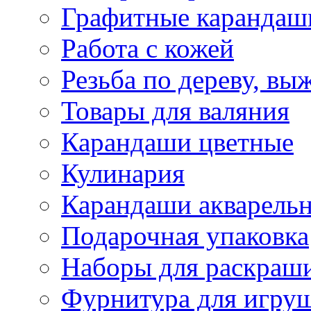
Графитные карандаш
Работа с кожей
Резьба по дереву, вы
Товары для валяния
Карандаши цветные
Кулинария
Карандаши акварель
Подарочная упаковка
Наборы для раскраши
Фурнитура для игру