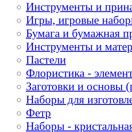
Инструменты и прина
Игры, игровые набор
Бумага и бумажная п
Инструменты и матер
Пастели
Флористика - элемен
Заготовки и основы (
Наборы для изготовл
Фетр
Наборы - кристальная