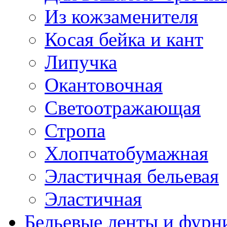
Из кожзаменителя
Косая бейка и кант
Липучка
Окантовочная
Светоотражающая
Стропа
Хлопчатобумажная
Эластичная бельевая
Эластичная
Бельевые ленты и фурн