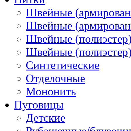
Швейные (армирован
Швейные (армированн
Швейные (полиэстер)
Швейные (полиэстер),
Синтетические
Отделочные
Мононить
Пуговицы
Детские
Рубашечные/блузочн