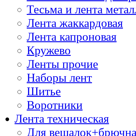
Тесьма и лента мета
Лента жаккардовая
Лента капроновая
Кружево
Ленты прочие
Наборы лент
Шитье
Воротники
Лента техническая
Для вешалок+брючна