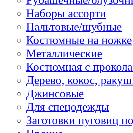
Наборы ассорти
Пальтовые/шубные
Костюмные на ножке
Металлические
Костюмная с прокол
Дерево, кокос, ракуш
Джинсовые
Для спецодежды
Заготовки пуговиц п