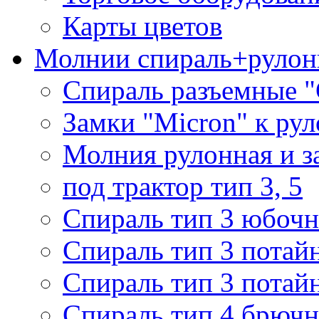
Карты цветов
Молнии спираль+рулон
Спираль разъемные 
Замки "Micron" к ру
Молния рулонная и з
под трактор тип 3, 5
Спираль тип 3 юбочн
Спираль тип 3 потай
Спираль тип 3 потай
Спираль тип 4 брючн