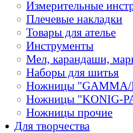
Измерительные инст
Плечевые накладки
Товары для ателье
Инструменты
Мел, карандаши, мар
Наборы для шитья
Ножницы "GAMMA/
Ножницы "KONIG-PA
Ножницы прочие
Для творчества