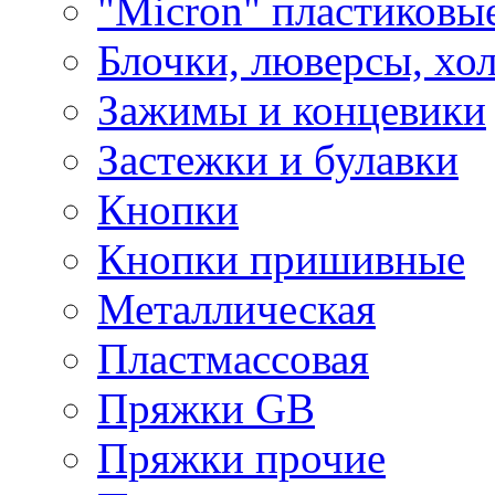
"Micron" пластиковы
Блочки, люверсы, хо
Зажимы и концевики
Застежки и булавки
Кнопки
Кнопки пришивные
Металлическая
Пластмассовая
Пряжки GB
Пряжки прочие