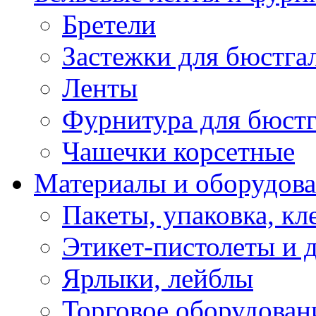
Бретели
Застежки для бюстга
Ленты
Фурнитура для бюстг
Чашечки корсетные
Материалы и оборудова
Пакеты, упаковка, кл
Этикет-пистолеты и 
Ярлыки, лейблы
Торговое оборудован