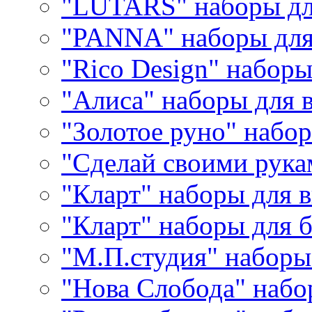
"LUTARS" наборы д
"PANNA" наборы дл
"Rico Design" набор
"Алиса" наборы для
"Золотое руно" набо
"Сделай своими рука
"Кларт" наборы для 
"Кларт" наборы для 
"М.П.студия" наборы
"Нова Слобода" наб