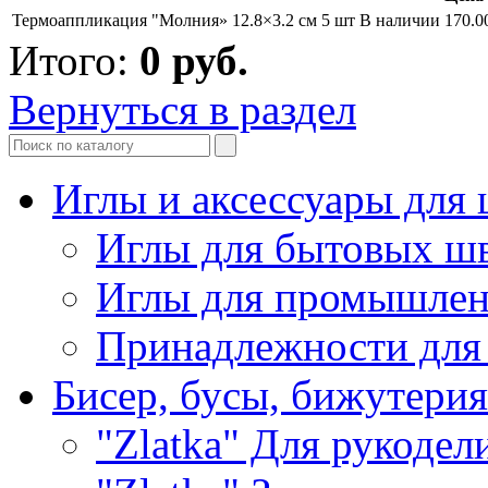
Термоаппликация "Молния» 12.8×3.2 см 5 шт
В наличии
170.0
Итого:
0
руб.
Вернуться в раздел
Иглы и аксессуары дл
Иглы для бытовых ш
Иглы для промышле
Принадлежности для
Бисер, бусы, бижутерия
"Zlatka" Для рукодел