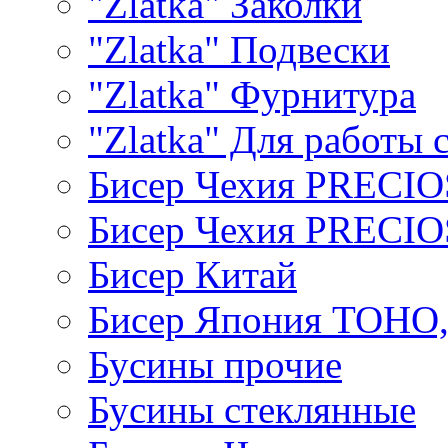
"Zlatka" Заколки
"Zlatka" Подвески
"Zlatka" Фурнитура
"Zlatka" Для работы 
Бисер Чехия PRECI
Бисер Чехия PRECI
Бисер Китай
Бисер Япония TOHO
Бусины прочие
Бусины стеклянные