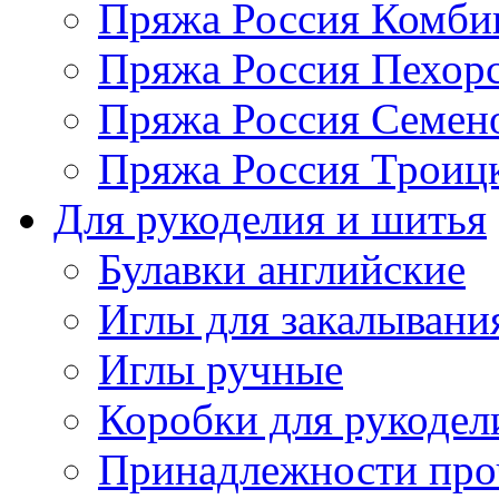
Пряжа Россия Комбин
Пряжа Россия Пехорс
Пряжа Россия Семен
Пряжа Россия Троицк
Для рукоделия и шитья
Булавки английские
Иглы для закалывани
Иглы ручные
Коробки для рукодел
Принадлежности про