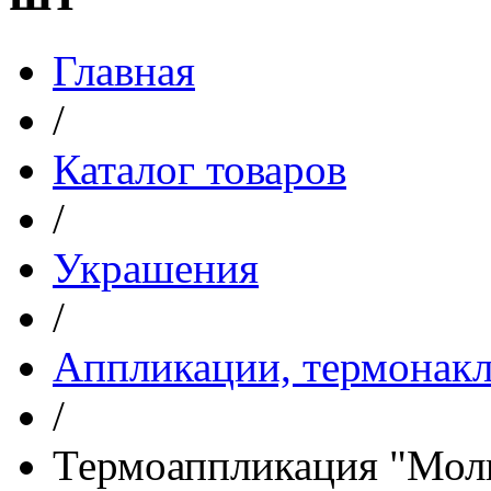
Главная
/
Каталог товаров
/
Украшения
/
Аппликации, термонакл
/
Термоаппликация "Молн