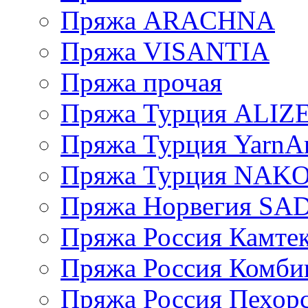
Пряжа ARACHNA
Пряжа VISANTIA
Пряжа прочая
Пряжа Турция ALIZ
Пряжа Турция YarnAr
Пряжа Турция NAK
Пряжа Норвегия S
Пряжа Россия Камтек
Пряжа Россия Комбин
Пряжа Россия Пехорс