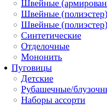
Швейные (армированн
Швейные (полиэстер)
Швейные (полиэстер),
Синтетические
Отделочные
Мононить
Пуговицы
Детские
Рубашечные/блузочн
Наборы ассорти