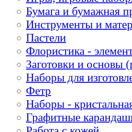
Бумага и бумажная п
Инструменты и матер
Пастели
Флористика - элемен
Заготовки и основы (
Наборы для изготовл
Фетр
Наборы - кристальная
Графитные карандаш
Работа с кожей