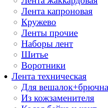
Лента жаккардовая
Лента капроновая
Кружево
Ленты прочие
Наборы лент
Шитье
Воротники
Лента техническая
Для вешалок+брючна
Из кожзаменителя