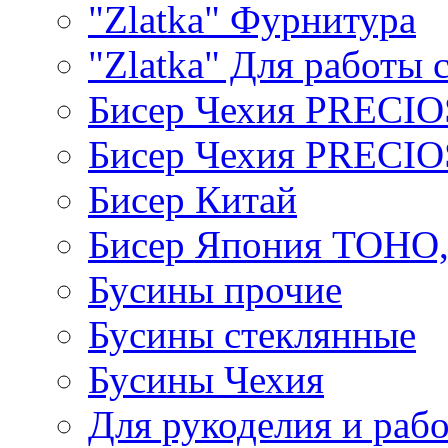
"Zlatka" Фурнитура
"Zlatka" Для работы 
Бисер Чехия PRECI
Бисер Чехия PRECI
Бисер Китай
Бисер Япония TOHO
Бусины прочие
Бусины стеклянные
Бусины Чехия
Для рукоделия и раб