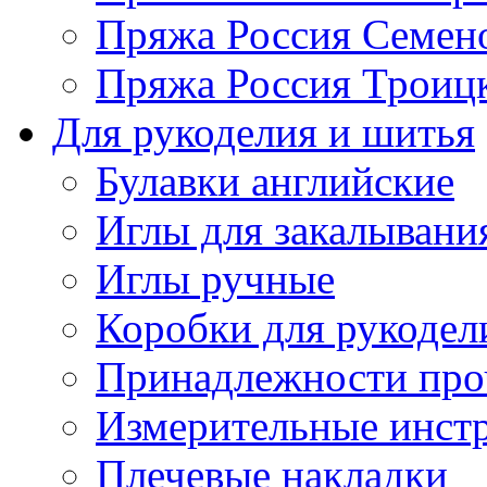
Пряжа Россия Семен
Пряжа Россия Троицк
Для рукоделия и шитья
Булавки английские
Иглы для закалывани
Иглы ручные
Коробки для рукодел
Принадлежности про
Измерительные инст
Плечевые накладки