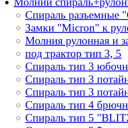
Молнии спираль+рулон
Спираль разъемные 
Замки "Micron" к ру
Молния рулонная и з
под трактор тип 3, 5
Спираль тип 3 юбочн
Спираль тип 3 потай
Спираль тип 3 потай
Спираль тип 4 брючн
Спираль тип 5 "BLIT