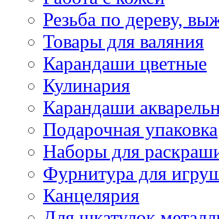
Резьба по дереву, вы
Товары для валяния
Карандаши цветные
Кулинария
Карандаши акварель
Подарочная упаковка
Наборы для раскраши
Фурнитура для игру
Канцелярия
Для шкатулок металл