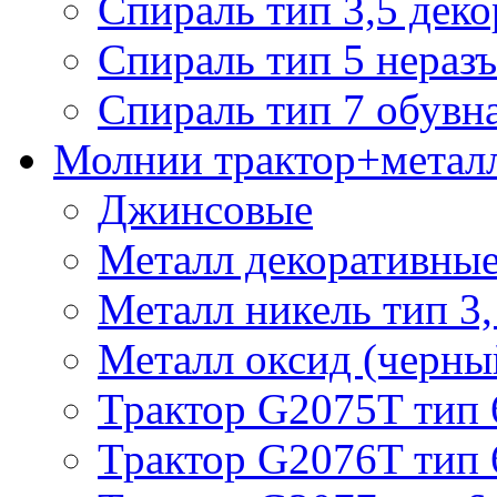
Спираль тип 3,5 деко
Спираль тип 5 нераз
Спираль тип 7 обувн
Молнии трактор+метал
Джинсовые
Металл декоративные 
Металл никель тип 3, 
Металл оксид (черный
Трактор G2075T тип 
Трактор G2076T тип 