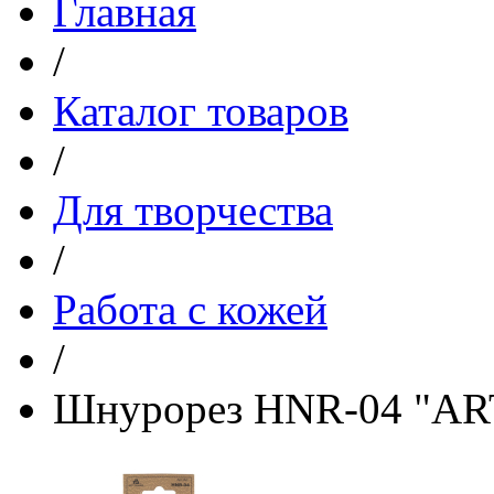
Главная
/
Каталог товаров
/
Для творчества
/
Работа с кожей
/
Шнурорез HNR-04 "A