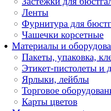
Застежки для бюстга
Ленты
Фурнитура для бюстг
Чашечки корсетные
Материалы и оборудова
Пакеты, упаковка, кл
Этикет-пистолеты и 
Ярлыки, лейблы
Торговое оборудован
Карты цветов