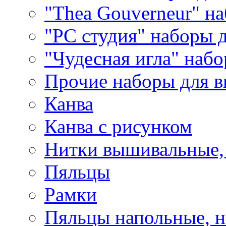
"Thea Gouverneur" н
"РС студия" наборы 
"Чудесная игла" наб
Прочие наборы для 
Канва
Канва с рисунком
Нитки вышивальные,
Пяльцы
Рамки
Пяльцы напольные, н