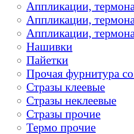
Аппликации, термон
Аппликации, термона
Аппликации, термона
Нашивки
Пайетки
Прочая фурнитура со
Стразы клеевые
Стразы неклеевые
Стразы прочие
Термо прочие