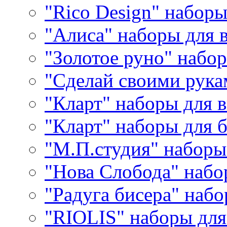
"Rico Design" набор
"Алиса" наборы для
"Золотое руно" набо
"Сделай своими рука
"Кларт" наборы для 
"Кларт" наборы для 
"М.П.студия" наборы
"Нова Слобода" наб
"Радуга бисера" набо
"RIOLIS" наборы дл