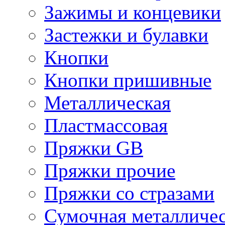
Зажимы и концевики
Застежки и булавки
Кнопки
Кнопки пришивные
Металлическая
Пластмассовая
Пряжки GB
Пряжки прочие
Пряжки со стразами
Сумочная металличе