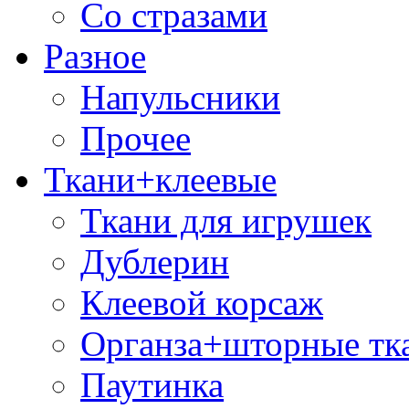
Со стразами
Разное
Напульсники
Прочее
Ткани+клеевые
Ткани для игрушек
Дублерин
Клеевой корсаж
Органза+шторные тк
Паутинка