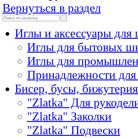
Вернуться в раздел
Иглы и аксессуары дл
Иглы для бытовых ш
Иглы для промышле
Принадлежности для
Бисер, бусы, бижутерия
"Zlatka" Для рукодел
"Zlatka" Заколки
"Zlatka" Подвески