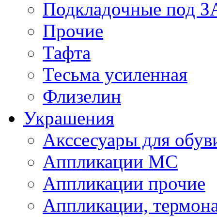
Подкладочные под 
Прочие
Тафта
Тесьма усиленная
Флизелин
Украшения
Акссесуары для обув
Аппликации МС
Аппликации прочие
Аппликации, термон