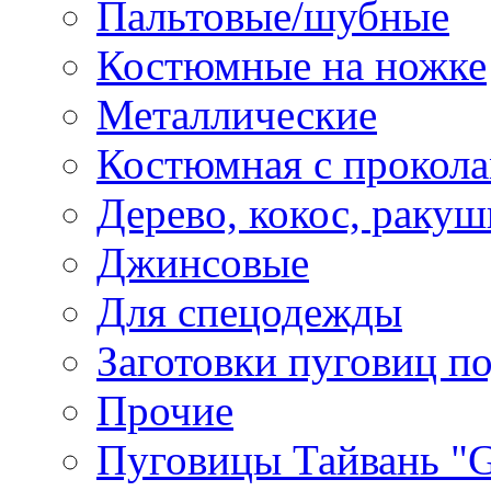
Пальтовые/шубные
Костюмные на ножке
Металлические
Костюмная с прокол
Дерево, кокос, ракуш
Джинсовые
Для спецодежды
Заготовки пуговиц п
Прочие
Пуговицы Тайвань 