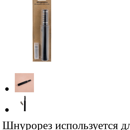
Шнурорез используется дл