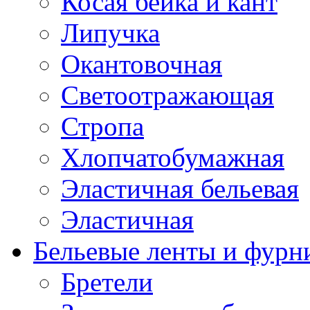
Косая бейка и кант
Липучка
Окантовочная
Светоотражающая
Стропа
Хлопчатобумажная
Эластичная бельевая
Эластичная
Бельевые ленты и фурн
Бретели