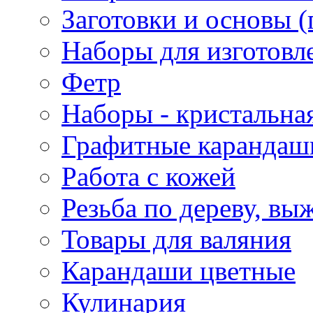
Заготовки и основы (
Наборы для изготовл
Фетр
Наборы - кристальная
Графитные карандаш
Работа с кожей
Резьба по дереву, вы
Товары для валяния
Карандаши цветные
Кулинария