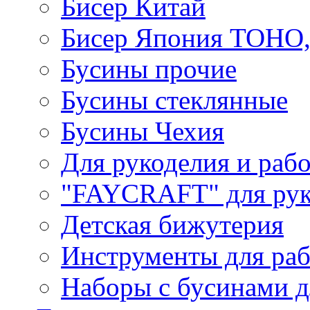
Бисер Китай
Бисер Япония TOHO
Бусины прочие
Бусины стеклянные
Бусины Чехия
Для рукоделия и раб
"FAYCRAFT" для рук
Детская бижутерия
Инструменты для раб
Наборы с бусинами д