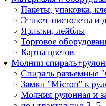
Пакеты, упаковка, кл
Этикет-пистолеты и 
Ярлыки, лейблы
Торговое оборудован
Карты цветов
Молнии спираль+рулон
Спираль разъемные 
Замки "Micron" к ру
Молния рулонная и з
под трактор тип 3, 5