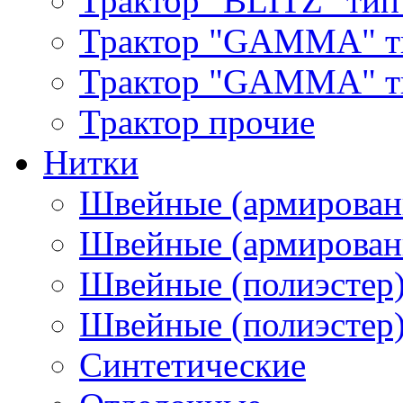
Трактор "BLITZ" тип
Трактор "GAMMA" т
Трактор "GAMMA" тип
Трактор прочие
Нитки
Швейные (армирован
Швейные (армированн
Швейные (полиэстер)
Швейные (полиэстер),
Синтетические