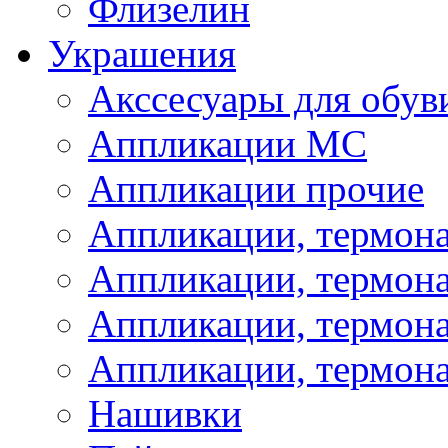
Флизелин
Украшения
Акссесуары для обув
Аппликации МС
Аппликации прочие
Аппликации, термон
Аппликации, термон
Аппликации, термона
Аппликации, термона
Нашивки