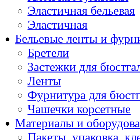
Эластичная бельевая
Эластичная
Бельевые ленты и фурн
Бретели
Застежки для бюстга
Ленты
Фурнитура для бюстг
Чашечки корсетные
Материалы и оборудова
Пакеты, упаковка, кл