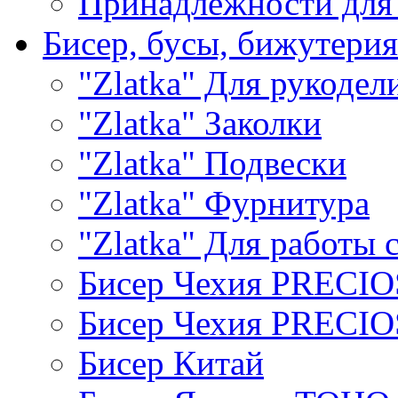
Принадлежности для
Бисер, бусы, бижутерия
"Zlatka" Для рукодел
"Zlatka" Заколки
"Zlatka" Подвески
"Zlatka" Фурнитура
"Zlatka" Для работы 
Бисер Чехия PRECI
Бисер Чехия PRECI
Бисер Китай