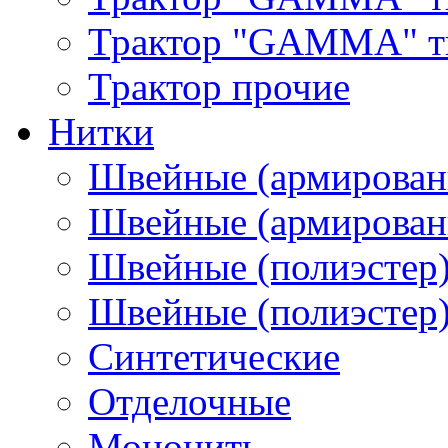
Трактор "GAMMA" тип
Трактор прочие
Нитки
Швейные (армирован
Швейные (армированн
Швейные (полиэстер)
Швейные (полиэстер),
Синтетические
Отделочные
Мононить