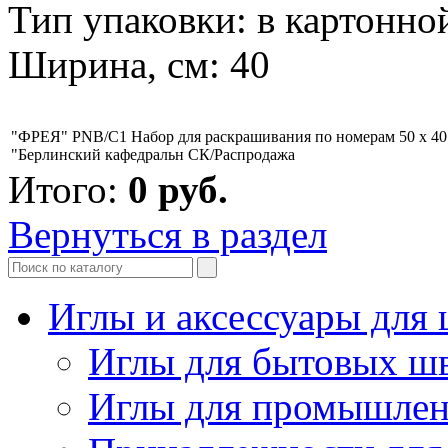
Тип упаковки: в картонно
Ширина, см: 40
"ФРЕЯ" PNB/C1 Набор для раскрашивания по номерам 50 х 4
"Берлинский кафедральн СК/Распродажа
Итого:
0
руб.
Вернуться в раздел
Иглы и аксессуары дл
Иглы для бытовых ш
Иглы для промышле