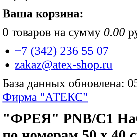
Ваша корзина:
0
товаров на сумму
0.00
ру
+7 (342) 236 55 07
zakaz@atex-shop.ru
База данных обновлена: 0
Фирма "АТЕКС"
"ФРЕЯ" PNB/C1 Наб
по номерам 50 х 40