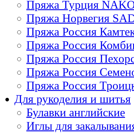
Пряжа Турция NAK
Пряжа Норвегия S
Пряжа Россия Камтек
Пряжа Россия Комбин
Пряжа Россия Пехорс
Пряжа Россия Семен
Пряжа Россия Троицк
Для рукоделия и шитья
Булавки английские
Иглы для закалывани