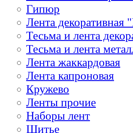
Гипюр
Лента декоративная "
Тесьма и лента деко
Тесьма и лента мета
Лента жаккардовая
Лента капроновая
Кружево
Ленты прочие
Наборы лент
Шитье