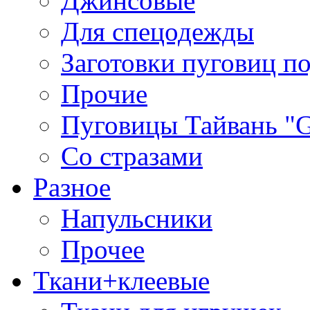
Джинсовые
Для спецодежды
Заготовки пуговиц п
Прочие
Пуговицы Тайвань 
Со стразами
Разное
Напульсники
Прочее
Ткани+клеевые