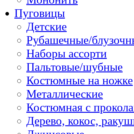
Пуговицы
Детские
Рубашечные/блузочн
Наборы ассорти
Пальтовые/шубные
Костюмные на ножке
Металлические
Костюмная с прокол
Дерево, кокос, ракуш