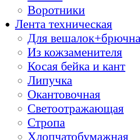
Воротники
Лента техническая
Для вешалок+брючна
Из кожзаменителя
Косая бейка и кант
Липучка
Окантовочная
Светоотражающая
Стропа
Хлопчатобумажная