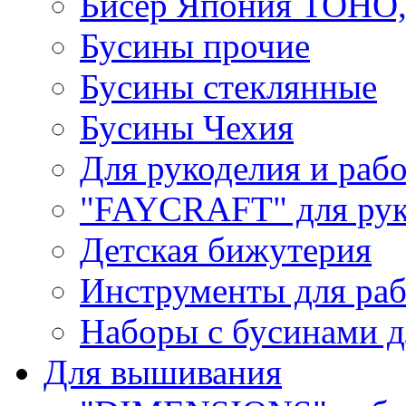
Бисер Япония TOHO
Бусины прочие
Бусины стеклянные
Бусины Чехия
Для рукоделия и раб
"FAYCRAFT" для рук
Детская бижутерия
Инструменты для раб
Наборы с бусинами д
Для вышивания