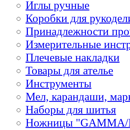
Иглы ручные
Коробки для рукодел
Принадлежности про
Измерительные инст
Плечевые накладки
Товары для ателье
Инструменты
Мел, карандаши, мар
Наборы для шитья
Ножницы "GAMMA/