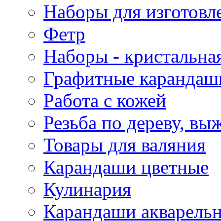
Наборы для изготовл
Фетр
Наборы - кристальная
Графитные карандаш
Работа с кожей
Резьба по дереву, вы
Товары для валяния
Карандаши цветные
Кулинария
Карандаши акварель