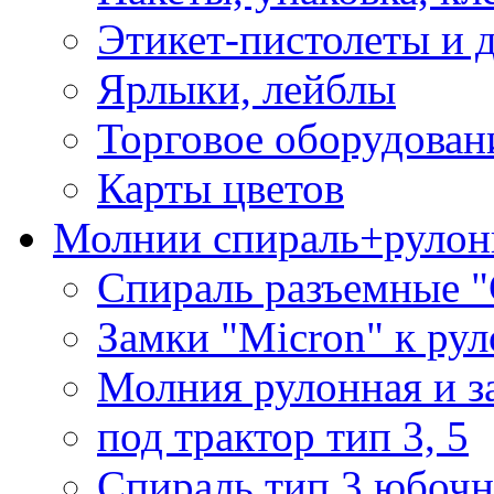
Этикет-пистолеты и 
Ярлыки, лейблы
Торговое оборудован
Карты цветов
Молнии спираль+рулон
Спираль разъемные 
Замки "Micron" к ру
Молния рулонная и з
под трактор тип 3, 5
Спираль тип 3 юбочн