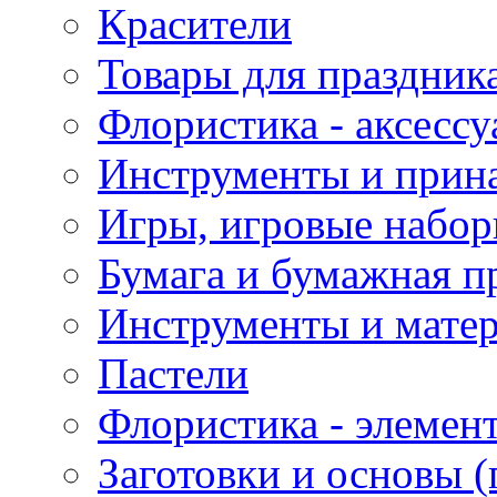
Красители
Товары для праздник
Флористика - аксесс
Инструменты и прина
Игры, игровые набор
Бумага и бумажная п
Инструменты и матер
Пастели
Флористика - элемен
Заготовки и основы (