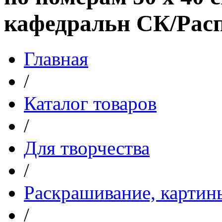
кафедральн СК/Рас
Главная
/
Каталог товаров
/
Для творчества
/
Раскрашивание, картин
/