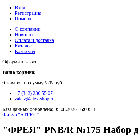
Вход
Регистрация
Помощь
О компании
Новости
Оплата и доставка
Каталог
Контакты
Оформить заказ
Ваша корзина:
0
товаров на сумму
0.00
руб.
+7 (342) 236 55 07
zakaz@atex-shop.ru
База данных обновлена: 05.08.2026 16:00:43
Фирма "АТЕКС"
"ФРЕЯ" PNB/R №175 Набор дл