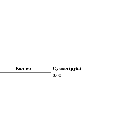
Кол-во
Сумма (руб.)
0.00