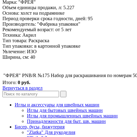
Марка: "ФРЕЯ"
Объем единицы продажи, л: 5.227
Основа: холст на подрамнике
Период проверки срока годности, дней: 95
Производитель: "Фабрика упаковки"
Рекомендуемый возраст: от 5 лет
Техника: Акрил
Тип товара: Раскраска
Тип упаковки: в картонной упаковке
Увлечение: ИЗО
Ширина, см: 40
"ФРЕЯ" PNB/R №175 Набор для раскрашивания по номерам 50
Итого:
0
руб.
Вернуться в раздел
Иглы и аксессуары для швейных машин
Иглы для бытовых швейных машин
Иглы для промышленных швейных машин
Принадлежности для быт. шв. машин
Бисер, бусы, бижутерия
"Zlatka" Для рукоделия