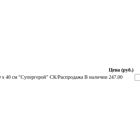
Цена (руб.)
 х 40 см "Супергерой" СК/Распродажа
В наличии
247.00