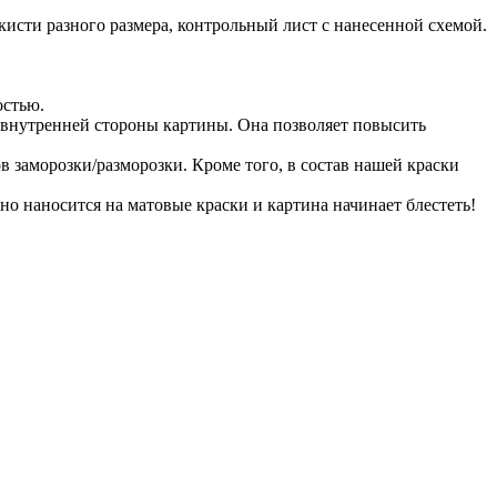
исти разного размера, контрольный лист с нанесенной схемой.
остью.
 внутренней стороны картины. Она позволяет повысить
в заморозки/разморозки. Кроме того, в состав нашей краски
ьно наносится на матовые краски и картина начинает блестеть!