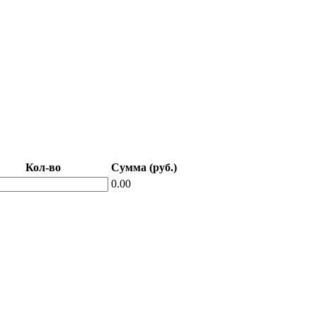
Кол-во
Сумма (руб.)
0.00