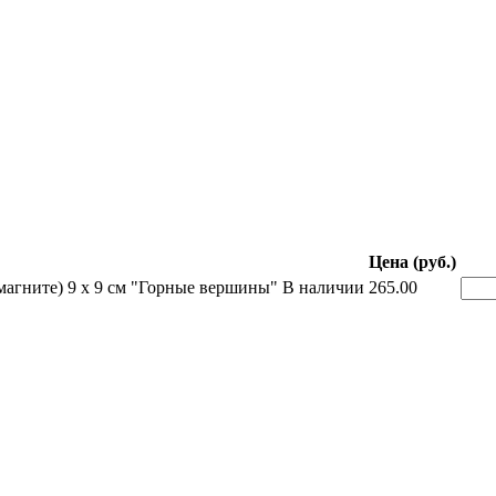
Цена (руб.)
агните) 9 х 9 см "Горные вершины"
В наличии
265.00