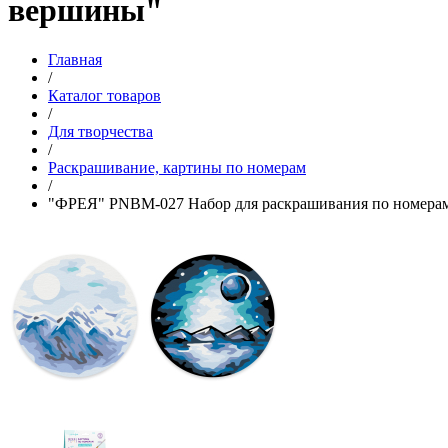
вершины"
Главная
/
Каталог товаров
/
Для творчества
/
Раскрашивание, картины по номерам
/
"ФРЕЯ" PNBM-027 Набор для раскрашивания по номерам 