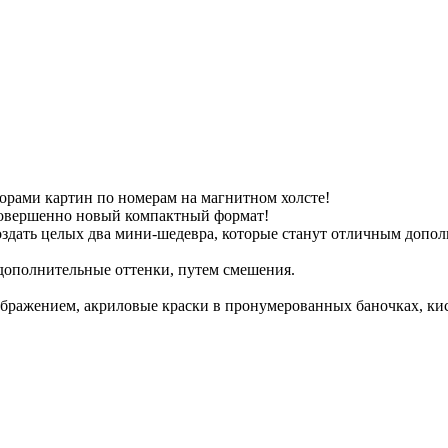
борами картин по номерам на магнитном холсте!
 совершенно новый компактный формат!
оздать целых два мини-шедевра, которые станут отличным допо
 дополнительные оттенки, путем смешения.
зображением, акриловые краски в пронумерованных баночках, ки