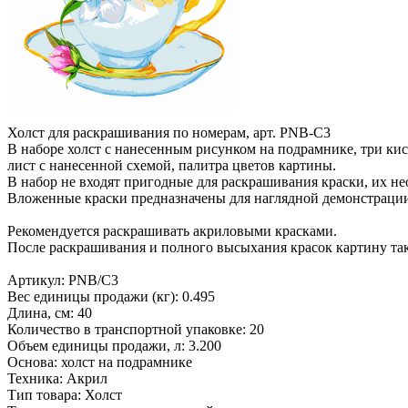
Холст для раскрашивания по номерам, арт. PNB-C3
В наборе холст с нанесенным рисунком на подрамнике, три кис
лист с нанесенной схемой, палитра цветов картины.
В набор не входят пригодные для раскрашивания краски, их не
Вложенные краски предназначены для наглядной демонстрации
Рекомендуется раскрашивать акриловыми красками.
После раскрашивания и полного высыхания красок картину т
Артикул: PNB/C3
Вес единицы продажи (кг): 0.495
Длина, см: 40
Количество в транспортной упаковке: 20
Объем единицы продажи, л: 3.200
Основа: холст на подрамнике
Техника: Акрил
Тип товара: Холст