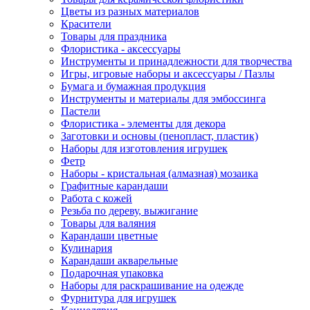
Цветы из разных материалов
Красители
Товары для праздника
Флористика - аксессуары
Инструменты и принадлежности для творчества
Игры, игровые наборы и аксессуары / Пазлы
Бумага и бумажная продукция
Инструменты и материалы для эмбоссинга
Пастели
Флористика - элементы для декора
Заготовки и основы (пенопласт, пластик)
Наборы для изготовления игрушек
Фетр
Наборы - кристальная (алмазная) мозаика
Графитные карандаши
Работа с кожей
Резьба по дереву, выжигание
Товары для валяния
Карандаши цветные
Кулинария
Карандаши акварельные
Подарочная упаковка
Наборы для раскрашивание на одежде
Фурнитура для игрушек