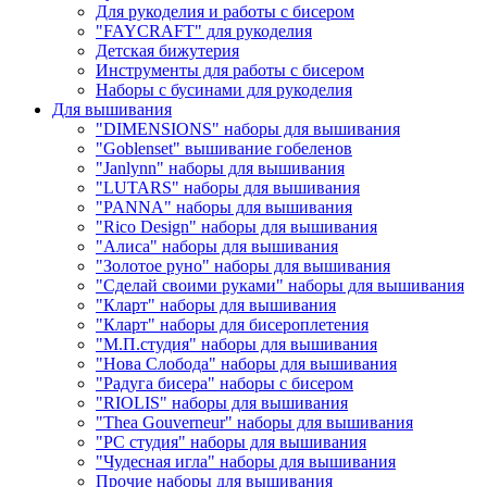
Для рукоделия и работы с бисером
"FAYCRAFT" для рукоделия
Детская бижутерия
Инструменты для работы с бисером
Наборы с бусинами для рукоделия
Для вышивания
"DIMENSIONS" наборы для вышивания
"Goblenset" вышивание гобеленов
"Janlynn" наборы для вышивания
"LUTARS" наборы для вышивания
"PANNA" наборы для вышивания
"Rico Design" наборы для вышивания
"Алиса" наборы для вышивания
"Золотое руно" наборы для вышивания
"Сделай своими руками" наборы для вышивания
"Кларт" наборы для вышивания
"Кларт" наборы для бисероплетения
"М.П.студия" наборы для вышивания
"Нова Слобода" наборы для вышивания
"Радуга бисера" наборы с бисером
"RIOLIS" наборы для вышивания
"Thea Gouverneur" наборы для вышивания
"РС студия" наборы для вышивания
"Чудесная игла" наборы для вышивания
Прочие наборы для вышивания