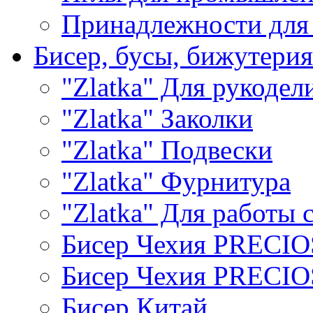
Принадлежности для
Бисер, бусы, бижутерия
"Zlatka" Для рукодел
"Zlatka" Заколки
"Zlatka" Подвески
"Zlatka" Фурнитура
"Zlatka" Для работы 
Бисер Чехия PRECI
Бисер Чехия PRECI
Бисер Китай