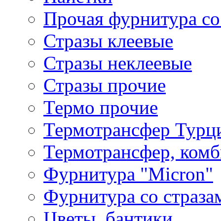
Прочая фурнитура со
Стразы клеевые
Стразы неклеевые
Стразы прочие
Термо прочие
Термотрансфер Турц
Термотрансфер, комб
Фурнитура "Micron"
Фурнитура со страза
Цветы, бантики