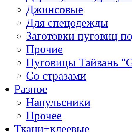
Джинсовые
Для спецодежды
Заготовки пуговиц п
Прочие
Пуговицы Тайвань 
Со стразами
Разное
Напульсники
Прочее
Ткани+клеевые