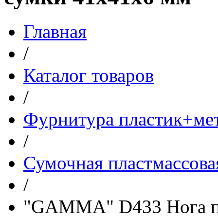
Главная
/
Каталог товаров
/
Фурнитура пластик+ме
/
Сумочная пластмассова
/
"GAMMA" D433 Нога пл