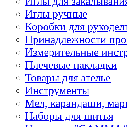
Иглы для закалывани
Иглы ручные
Коробки для рукодел
Принадлежности про
Измерительные инст
Плечевые накладки
Товары для ателье
Инструменты
Мел, карандаши, мар
Наборы для шитья