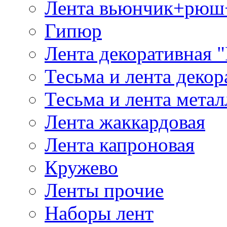
Лента вьюнчик+рюш
Гипюр
Лента декоративная "
Тесьма и лента деко
Тесьма и лента мета
Лента жаккардовая
Лента капроновая
Кружево
Ленты прочие
Наборы лент