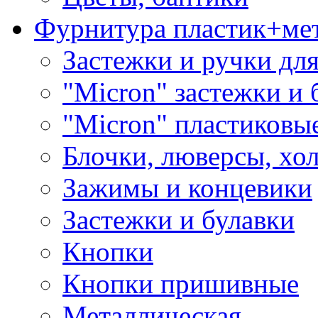
Фурнитура пластик+ме
Застежки и ручки дл
"Micron" застежки и 
"Micron" пластиковы
Блочки, люверсы, хо
Зажимы и концевики
Застежки и булавки
Кнопки
Кнопки пришивные
Металлическая