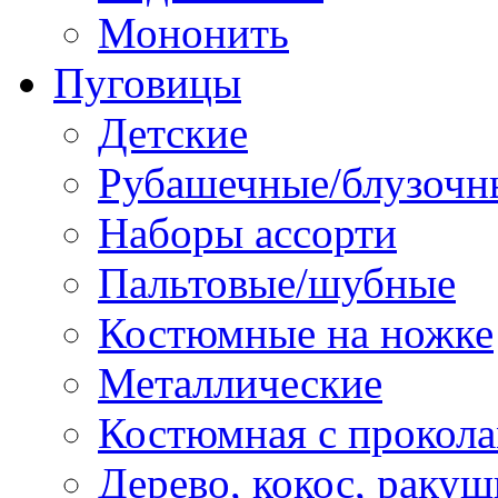
Мононить
Пуговицы
Детские
Рубашечные/блузочн
Наборы ассорти
Пальтовые/шубные
Костюмные на ножке
Металлические
Костюмная с прокол
Дерево, кокос, ракуш