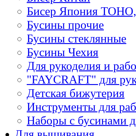
Бисер Япония TOHO
Бусины прочие
Бусины стеклянные
Бусины Чехия
Для рукоделия и раб
"FAYCRAFT" для рук
Детская бижутерия
Инструменты для раб
Наборы с бусинами д
Для вышивания