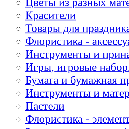
Цветы из разных мат
Красители
Товары для праздник
Флористика - аксесс
Инструменты и прина
Игры, игровые набор
Бумага и бумажная п
Инструменты и матер
Пастели
Флористика - элемен