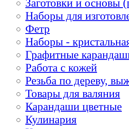
Заготовки и основы (
Наборы для изготовл
Фетр
Наборы - кристальная
Графитные карандаш
Работа с кожей
Резьба по дереву, вы
Товары для валяния
Карандаши цветные
Кулинария