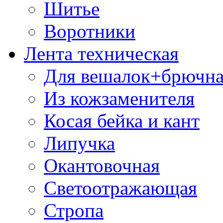
Шитье
Воротники
Лента техническая
Для вешалок+брючна
Из кожзаменителя
Косая бейка и кант
Липучка
Окантовочная
Светоотражающая
Стропа