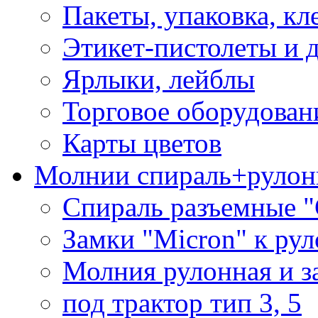
Пакеты, упаковка, кл
Этикет-пистолеты и 
Ярлыки, лейблы
Торговое оборудован
Карты цветов
Молнии спираль+рулон
Спираль разъемные 
Замки "Micron" к ру
Молния рулонная и з
под трактор тип 3, 5