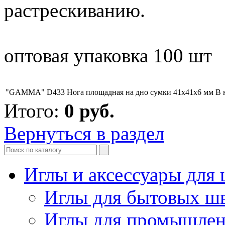
растрескиванию.
оптовая упаковка 100 шт
"GAMMA" D433 Нога площадная на дно сумки 41х41х6 мм
В 
Итого:
0
руб.
Вернуться в раздел
Иглы и аксессуары дл
Иглы для бытовых ш
Иглы для промышле