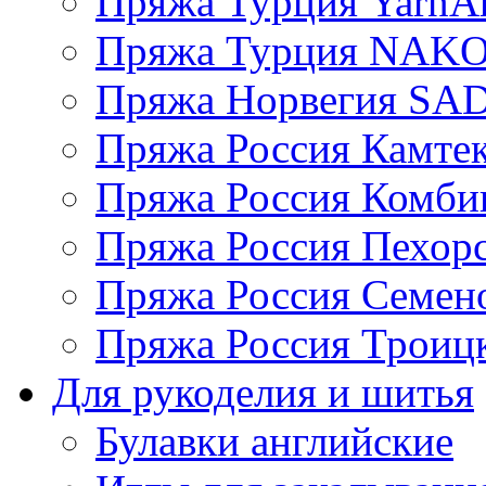
Пряжа Турция YarnAr
Пряжа Турция NAK
Пряжа Норвегия S
Пряжа Россия Камтек
Пряжа Россия Комбин
Пряжа Россия Пехорс
Пряжа Россия Семен
Пряжа Россия Троицк
Для рукоделия и шитья
Булавки английские