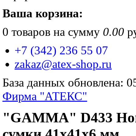
Ваша корзина:
0
товаров на сумму
0.00
ру
+7 (342) 236 55 07
zakaz@atex-shop.ru
База данных обновлена: 0
Фирма "АТЕКС"
"GAMMA" D433 Ног
сумки 41х41х6 мм