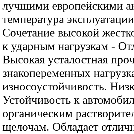
лучшими европейскими ан
температура эксплуатации 
Сочетание высокой жестко
к ударным нагрузкам - О
Высокая усталостная про
знакопеременных нагрузка
износоустойчивость. Низк
Устойчивость к автомобил
органическим растворите
щелочам. Обладает отлич