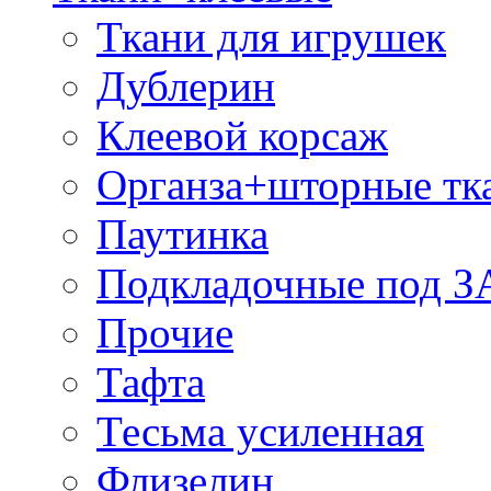
Ткани для игрушек
Дублерин
Клеевой корсаж
Органза+шторные тк
Паутинка
Подкладочные под 
Прочие
Тафта
Тесьма усиленная
Флизелин