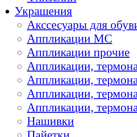
Украшения
Акссесуары для обув
Аппликации МС
Аппликации прочие
Аппликации, термон
Аппликации, термон
Аппликации, термона
Аппликации, термона
Нашивки
Пайетки