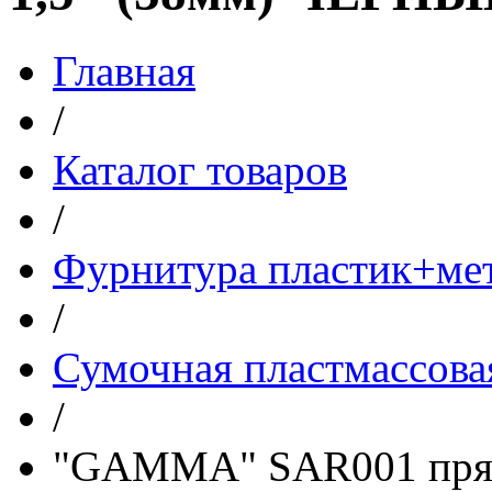
Главная
/
Каталог товаров
/
Фурнитура пластик+ме
/
Сумочная пластмассова
/
"GAMMA" SAR001 пряжк