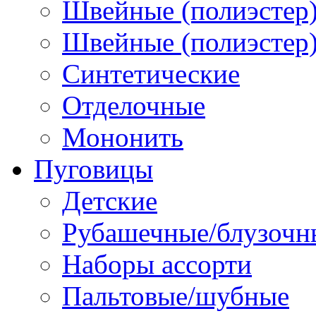
Швейные (полиэстер)
Швейные (полиэстер),
Синтетические
Отделочные
Мононить
Пуговицы
Детские
Рубашечные/блузочн
Наборы ассорти
Пальтовые/шубные