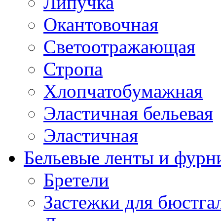
Липучка
Окантовочная
Светоотражающая
Стропа
Хлопчатобумажная
Эластичная бельевая
Эластичная
Бельевые ленты и фурн
Бретели
Застежки для бюстга