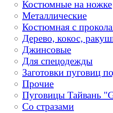
Костюмные на ножке
Металлические
Костюмная с прокол
Дерево, кокос, ракуш
Джинсовые
Для спецодежды
Заготовки пуговиц п
Прочие
Пуговицы Тайвань 
Со стразами