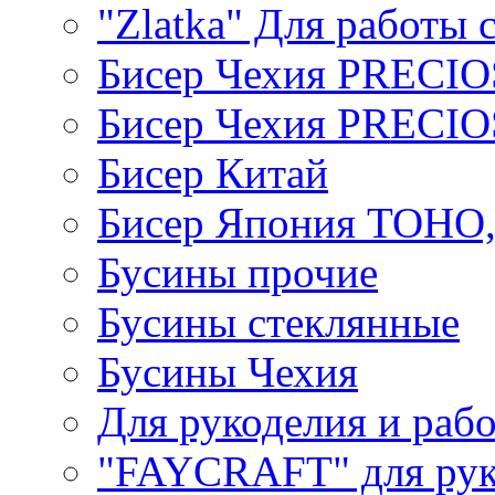
"Zlatka" Для работы 
Бисер Чехия PRECI
Бисер Чехия PRECI
Бисер Китай
Бисер Япония TOHO
Бусины прочие
Бусины стеклянные
Бусины Чехия
Для рукоделия и раб
"FAYCRAFT" для рук