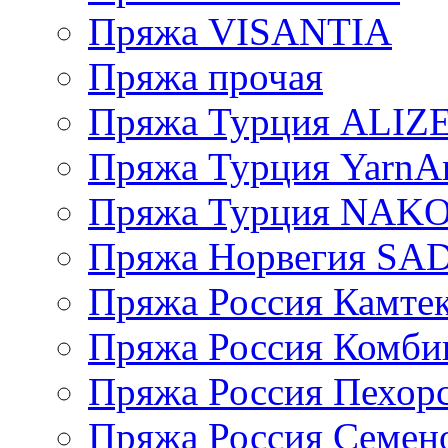
Пряжа VISANTIA
Пряжа прочая
Пряжа Турция ALIZ
Пряжа Турция YarnAr
Пряжа Турция NAK
Пряжа Норвегия S
Пряжа Россия Камтек
Пряжа Россия Комбин
Пряжа Россия Пехорс
Пряжа Россия Семен