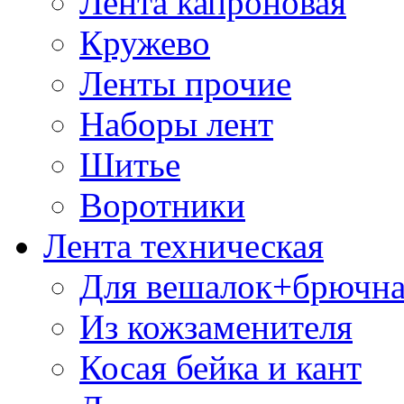
Лента капроновая
Кружево
Ленты прочие
Наборы лент
Шитье
Воротники
Лента техническая
Для вешалок+брючна
Из кожзаменителя
Косая бейка и кант