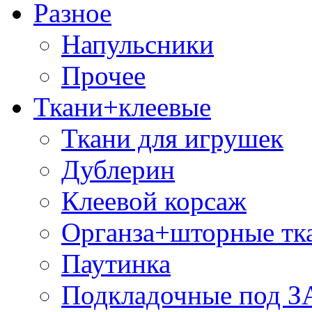
Разное
Напульсники
Прочее
Ткани+клеевые
Ткани для игрушек
Дублерин
Клеевой корсаж
Органза+шторные тк
Паутинка
Подкладочные под 