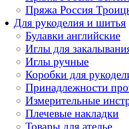
Пряжа Россия Троицк
Для рукоделия и шитья
Булавки английские
Иглы для закалывани
Иглы ручные
Коробки для рукодел
Принадлежности про
Измерительные инст
Плечевые накладки
Товары для ателье