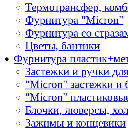
Термотрансфер, комб
Фурнитура "Micron"
Фурнитура со страза
Цветы, бантики
Фурнитура пластик+ме
Застежки и ручки дл
"Micron" застежки и 
"Micron" пластиковы
Блочки, люверсы, хо
Зажимы и концевики