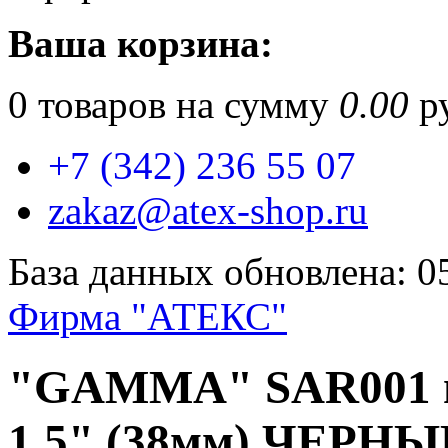
Ваша корзина:
0
товаров на сумму
0.00
ру
+7 (342) 236 55 07
zakaz@atex-shop.ru
База данных обновлена: 0
Фирма "АТЕКС"
"GAMMA" SAR001 п
1,5" (38мм) ЧЕРН