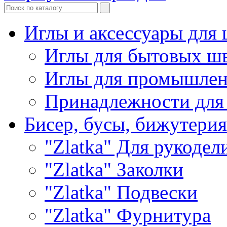
Иглы и аксессуары дл
Иглы для бытовых ш
Иглы для промышле
Принадлежности для
Бисер, бусы, бижутерия
"Zlatka" Для рукодел
"Zlatka" Заколки
"Zlatka" Подвески
"Zlatka" Фурнитура