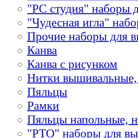
"РС студия" наборы 
"Чудесная игла" наб
Прочие наборы для 
Канва
Канва с рисунком
Нитки вышивальные,
Пяльцы
Рамки
Пяльцы напольные, н
"РТО" наборы для в