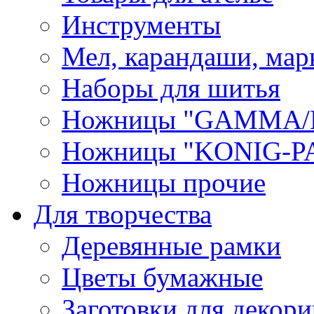
Инструменты
Мел, карандаши, мар
Наборы для шитья
Ножницы "GAMMA/
Ножницы "KONIG-PA
Ножницы прочие
Для творчества
Деревянные рамки
Цветы бумажные
Заготовки для декори