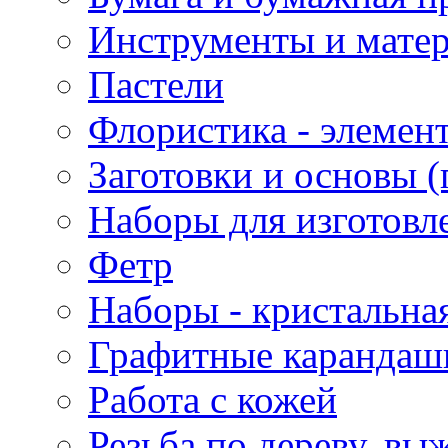
Инструменты и матер
Пастели
Флористика - элемен
Заготовки и основы (
Наборы для изготовл
Фетр
Наборы - кристальная
Графитные карандаш
Работа с кожей
Резьба по дереву, вы