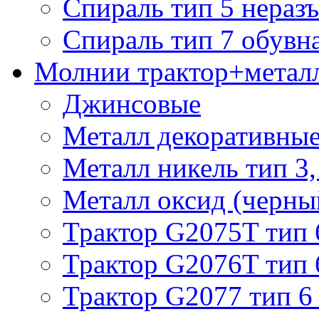
Спираль тип 5 нераз
Спираль тип 7 обувн
Молнии трактор+метал
Джинсовые
Металл декоративные 
Металл никель тип 3, 
Металл оксид (черный
Трактор G2075T тип 
Трактор G2076T тип 
Трактор G2077 тип 6