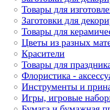
Товары для изготовле
Заготовки для декор
Товары для керамиче
Цветы из разных мат
Красители
Товары для праздник
Флористика - аксесс
Инструменты и прина
Игры, игровые набор
Бумага и бумажная п