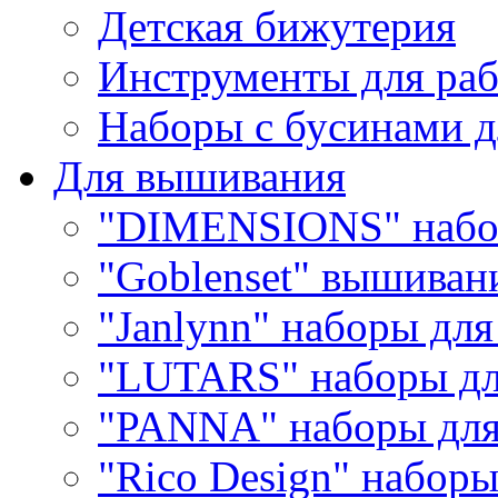
Детская бижутерия
Инструменты для раб
Наборы с бусинами д
Для вышивания
"DIMENSIONS" набо
"Goblenset" вышиван
"Janlynn" наборы дл
"LUTARS" наборы д
"PANNA" наборы дл
"Rico Design" набор