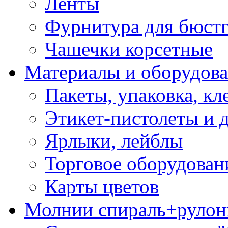
Ленты
Фурнитура для бюстг
Чашечки корсетные
Материалы и оборудова
Пакеты, упаковка, кл
Этикет-пистолеты и 
Ярлыки, лейблы
Торговое оборудован
Карты цветов
Молнии спираль+рулон