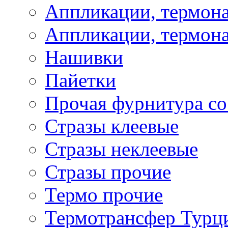
Аппликации, термона
Аппликации, термона
Нашивки
Пайетки
Прочая фурнитура со
Стразы клеевые
Стразы неклеевые
Стразы прочие
Термо прочие
Термотрансфер Турц