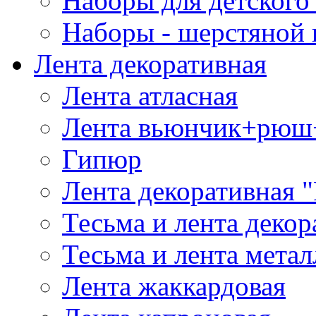
Наборы для детского 
Наборы - шерстяной 
Лента декоративная
Лента атласная
Лента вьюнчик+рюш
Гипюр
Лента декоративная "
Тесьма и лента деко
Тесьма и лента мета
Лента жаккардовая