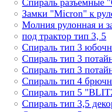
Спираль разъемные 
Замки "Micron" к ру
Молния рулонная и з
под трактор тип 3, 5
Спираль тип 3 юбочн
Спираль тип 3 потай
Спираль тип 3 потай
Спираль тип 4 брючн
Спираль тип 5 "BLIT
Спираль тип 3,5 деко