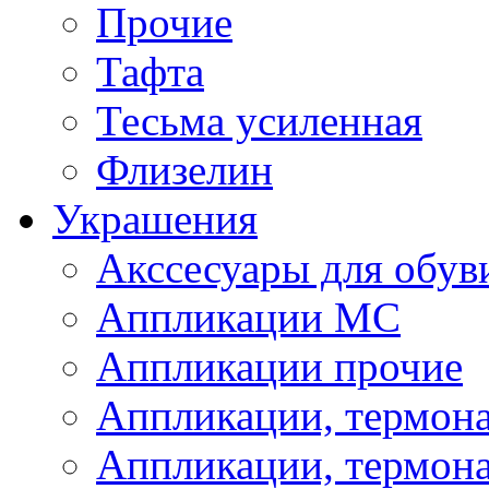
Прочие
Тафта
Тесьма усиленная
Флизелин
Украшения
Акссесуары для обув
Аппликации МС
Аппликации прочие
Аппликации, термон
Аппликации, термон