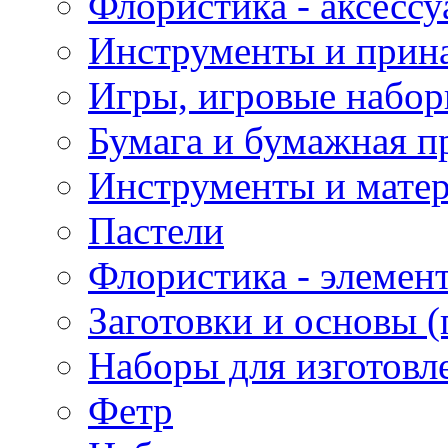
Флористика - аксесс
Инструменты и прина
Игры, игровые набор
Бумага и бумажная п
Инструменты и матер
Пастели
Флористика - элемен
Заготовки и основы (
Наборы для изготовл
Фетр