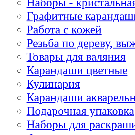
Наборы - кристальная
Графитные карандаш
Работа с кожей
Резьба по дереву, вы
Товары для валяния
Карандаши цветные
Кулинария
Карандаши акварель
Подарочная упаковка
Наборы для раскраши