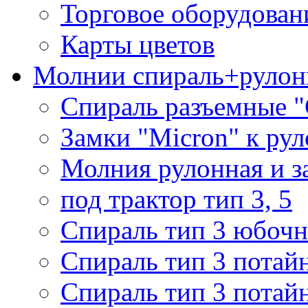
Торговое оборудован
Карты цветов
Молнии спираль+рулон
Спираль разъемные 
Замки "Micron" к ру
Молния рулонная и з
под трактор тип 3, 5
Спираль тип 3 юбочн
Спираль тип 3 потай
Спираль тип 3 потай