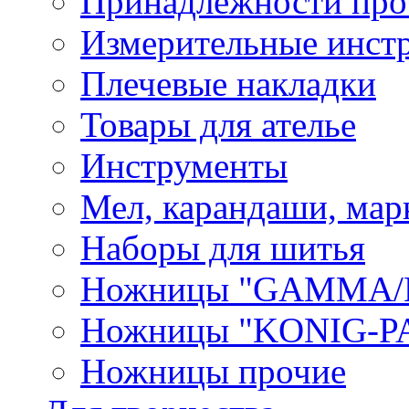
Принадлежности про
Измерительные инст
Плечевые накладки
Товары для ателье
Инструменты
Мел, карандаши, мар
Наборы для шитья
Ножницы "GAMMA/
Ножницы "KONIG-PA
Ножницы прочие