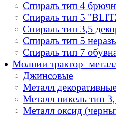
Спираль тип 4 брючн
Спираль тип 5 "BLIT
Спираль тип 3,5 деко
Спираль тип 5 нераз
Спираль тип 7 обувн
Молнии трактор+метал
Джинсовые
Металл декоративные 
Металл никель тип 3, 
Металл оксид (черный