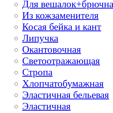
Для вешалок+брючна
Из кожзаменителя
Косая бейка и кант
Липучка
Окантовочная
Светоотражающая
Стропа
Хлопчатобумажная
Эластичная бельевая
Эластичная