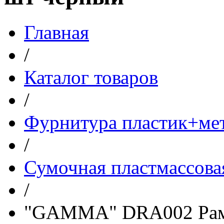
Главная
/
Каталог товаров
/
Фурнитура пластик+ме
/
Сумочная пластмассова
/
"GAMMA" DRA002 Рамка