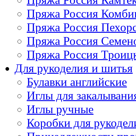
Пряжа Россия Комбин
Пряжа Россия Пехорс
Пряжа Россия Семен
Пряжа Россия Троицк
Для рукоделия и шитья
Булавки английские
Иглы для закалывани
Иглы ручные
Коробки для рукодел