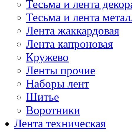
Тесьма и лента деко
Тесьма и лента мета
Лента жаккардовая
Лента капроновая
Кружево
Ленты прочие
Наборы лент
Шитье
Воротники
Лента техническая