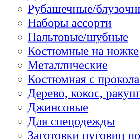
Рубашечные/блузочн
Наборы ассорти
Пальтовые/шубные
Костюмные на ножке
Металлические
Костюмная с прокол
Дерево, кокос, ракуш
Джинсовые
Для спецодежды
Заготовки пуговиц п