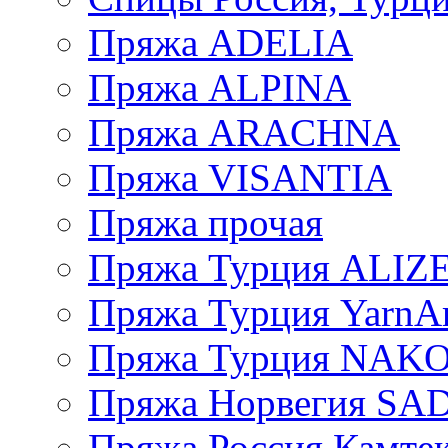
Пряжа ADELIA
Пряжа ALPINA
Пряжа ARACHNA
Пряжа VISANTIA
Пряжа прочая
Пряжа Турция ALIZ
Пряжа Турция YarnAr
Пряжа Турция NAK
Пряжа Норвегия S
Пряжа Россия Камтек