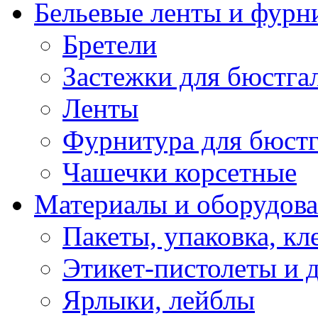
Бельевые ленты и фурн
Бретели
Застежки для бюстга
Ленты
Фурнитура для бюстг
Чашечки корсетные
Материалы и оборудова
Пакеты, упаковка, кл
Этикет-пистолеты и 
Ярлыки, лейблы