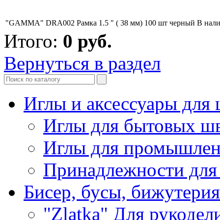
"GAMMA" DRA002 Рамка 1.5 " ( 38 мм) 100 шт черный
В нал
Итого:
0
руб.
Вернуться в раздел
Иглы и аксессуары дл
Иглы для бытовых ш
Иглы для промышле
Принадлежности для
Бисер, бусы, бижутерия
"Zlatka" Для рукодел