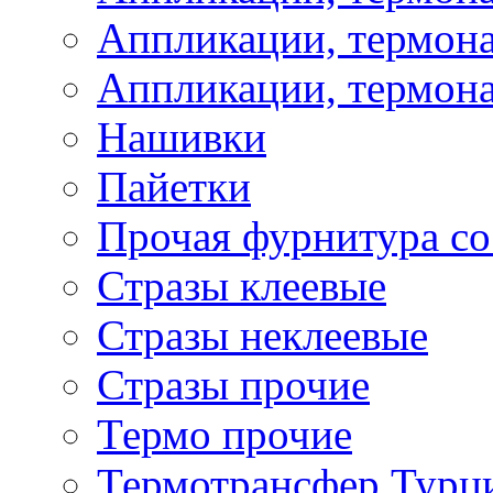
Аппликации, термона
Аппликации, термона
Нашивки
Пайетки
Прочая фурнитура со
Стразы клеевые
Стразы неклеевые
Стразы прочие
Термо прочие
Термотрансфер Турц