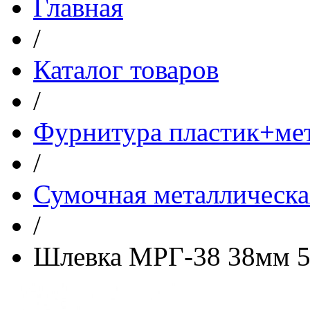
Главная
/
Каталог товаров
/
Фурнитура пластик+ме
/
Сумочная металлическа
/
Шлевка МРГ-38 38мм 