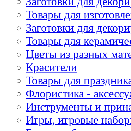
Заготовки для декори
Товары для изготовле
Заготовки для декор
Товары для керамиче
Цветы из разных мат
Красители
Товары для праздник
Флористика - аксесс
Инструменты и прина
Игры, игровые набор