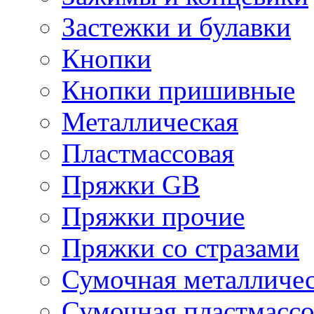
Застежки и булавки
Кнопки
Кнопки пришивные
Металлическая
Пластмассовая
Пряжки GB
Пряжки прочие
Пряжки со стразами
Сумочная металличе
Сумочная пластмассо