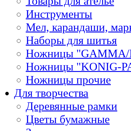
Товары для ателье
Инструменты
Мел, карандаши, мар
Наборы для шитья
Ножницы "GAMMA/
Ножницы "KONIG-PA
Ножницы прочие
Для творчества
Деревянные рамки
Цветы бумажные