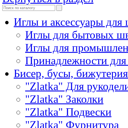
Иглы и аксессуары дл
Иглы для бытовых ш
Иглы для промышле
Принадлежности для
Бисер, бусы, бижутерия
"Zlatka" Для рукодел
"Zlatka" Заколки
"Zlatka" Подвески
"Zlatka" Фурнитура