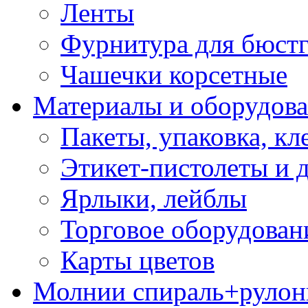
Ленты
Фурнитура для бюстг
Чашечки корсетные
Материалы и оборудова
Пакеты, упаковка, кл
Этикет-пистолеты и 
Ярлыки, лейблы
Торговое оборудован
Карты цветов
Молнии спираль+рулон