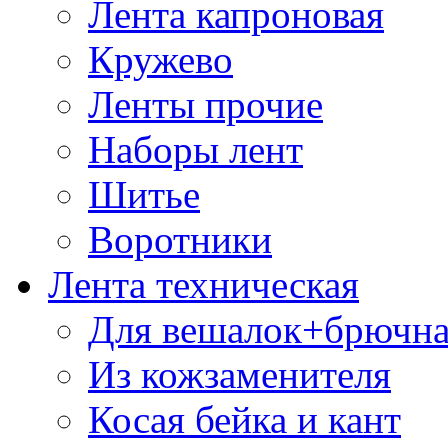
Лента капроновая
Кружево
Ленты прочие
Наборы лент
Шитье
Воротники
Лента техническая
Для вешалок+брючна
Из кожзаменителя
Косая бейка и кант