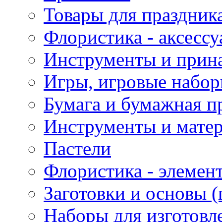
Товары для праздник
Флористика - аксесс
Инструменты и прина
Игры, игровые набор
Бумага и бумажная п
Инструменты и матер
Пастели
Флористика - элемен
Заготовки и основы (
Наборы для изготовл