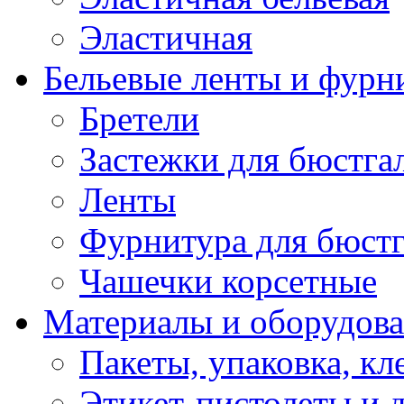
Эластичная
Бельевые ленты и фурн
Бретели
Застежки для бюстга
Ленты
Фурнитура для бюстг
Чашечки корсетные
Материалы и оборудова
Пакеты, упаковка, кл
Этикет-пистолеты и 