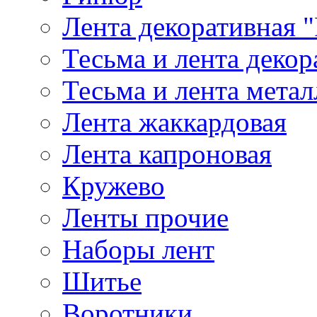
Лента декоративная "
Тесьма и лента деко
Тесьма и лента мета
Лента жаккардовая
Лента капроновая
Кружево
Ленты прочие
Наборы лент
Шитье
Воротники