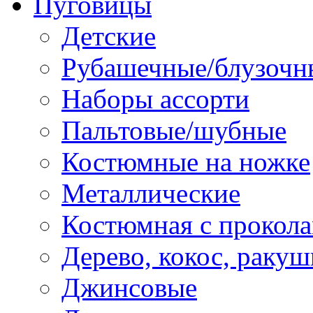
Пуговицы
Детские
Рубашечные/блузочн
Наборы ассорти
Пальтовые/шубные
Костюмные на ножке
Металлические
Костюмная с прокол
Дерево, кокос, ракуш
Джинсовые