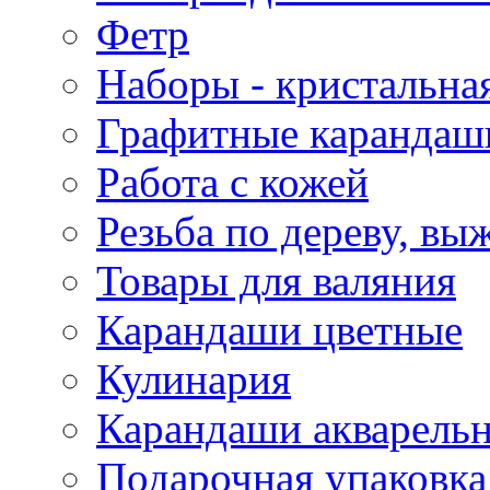
Фетр
Наборы - кристальная
Графитные карандаш
Работа с кожей
Резьба по дереву, вы
Товары для валяния
Карандаши цветные
Кулинария
Карандаши акварель
Подарочная упаковка