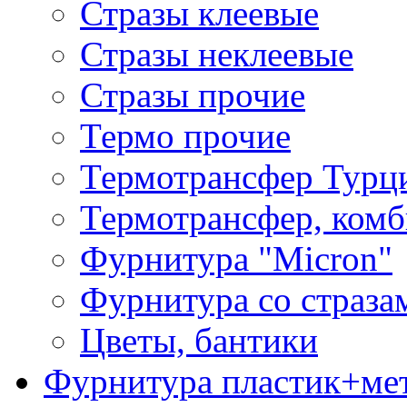
Стразы клеевые
Стразы неклеевые
Стразы прочие
Термо прочие
Термотрансфер Турц
Термотрансфер, комб
Фурнитура "Micron"
Фурнитура со страза
Цветы, бантики
Фурнитура пластик+ме