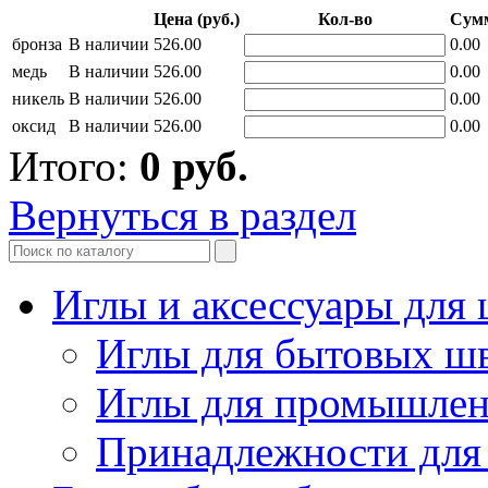
Цена (руб.)
Кол-во
Сумм
бронза
В наличии
526.00
0.00
медь
В наличии
526.00
0.00
никель
В наличии
526.00
0.00
оксид
В наличии
526.00
0.00
Итого:
0
руб.
Вернуться в раздел
Иглы и аксессуары дл
Иглы для бытовых ш
Иглы для промышле
Принадлежности для