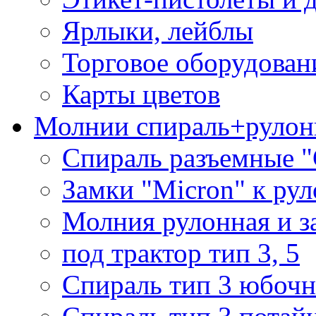
Ярлыки, лейблы
Торговое оборудован
Карты цветов
Молнии спираль+рулон
Спираль разъемные 
Замки "Micron" к ру
Молния рулонная и з
под трактор тип 3, 5
Спираль тип 3 юбочн