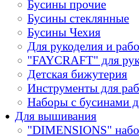
Бусины прочие
Бусины стеклянные
Бусины Чехия
Для рукоделия и раб
"FAYCRAFT" для рук
Детская бижутерия
Инструменты для раб
Наборы с бусинами д
Для вышивания
"DIMENSIONS" набо