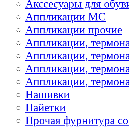
Акссесуары для обув
Аппликации МС
Аппликации прочие
Аппликации, термон
Аппликации, термон
Аппликации, термона
Аппликации, термона
Нашивки
Пайетки
Прочая фурнитура со