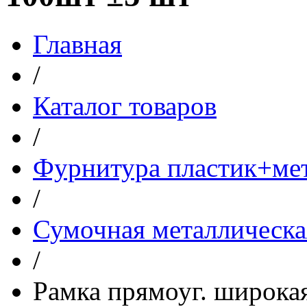
Главная
/
Каталог товаров
/
Фурнитура пластик+ме
/
Сумочная металлическа
/
Рамка прямоуг. широка