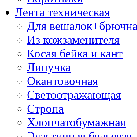
Лента техническая
Для вешалок+брючна
Из кожзаменителя
Косая бейка и кант
Липучка
Окантовочная
Светоотражающая
Стропа
Хлопчатобумажная
Эластичная бельевая