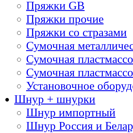
Пряжки GB
Пряжки прочие
Пряжки со стразами
Сумочная металличе
Сумочная пластмассо
Сумочная пластмассо
Установочное оборуд
Шнур + шнурки
Шнур импортный
Шнур Россия и Белар