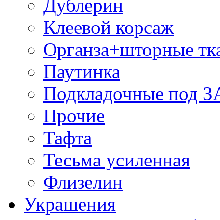
Дублерин
Клеевой корсаж
Органза+шторные тк
Паутинка
Подкладочные под 
Прочие
Тафта
Тесьма усиленная
Флизелин
Украшения