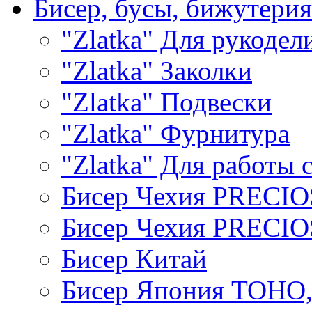
Бисер, бусы, бижутерия
"Zlatka" Для рукодел
"Zlatka" Заколки
"Zlatka" Подвески
"Zlatka" Фурнитура
"Zlatka" Для работы 
Бисер Чехия PRECI
Бисер Чехия PRECI
Бисер Китай
Бисер Япония TOHO