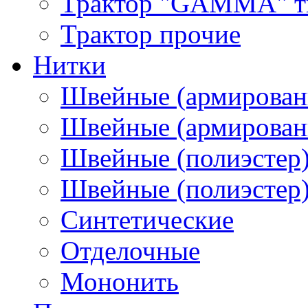
Трактор "GAMMA" тип
Трактор прочие
Нитки
Швейные (армирован
Швейные (армированн
Швейные (полиэстер)
Швейные (полиэстер),
Синтетические
Отделочные
Мононить