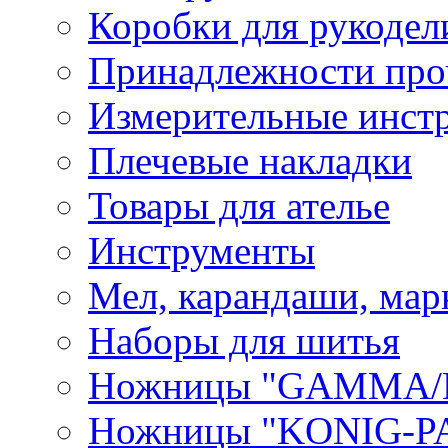
Коробки для рукодел
Принадлежности про
Измерительные инст
Плечевые накладки
Товары для ателье
Инструменты
Мел, карандаши, мар
Наборы для шитья
Ножницы "GAMMA/
Ножницы "KONIG-PA