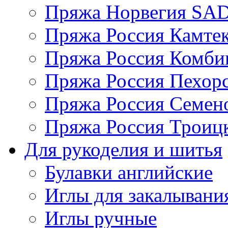
Пряжа Норвегия S
Пряжа Россия Камтек
Пряжа Россия Комбин
Пряжа Россия Пехорс
Пряжа Россия Семен
Пряжа Россия Троицк
Для рукоделия и шитья
Булавки английские
Иглы для закалывани
Иглы ручные