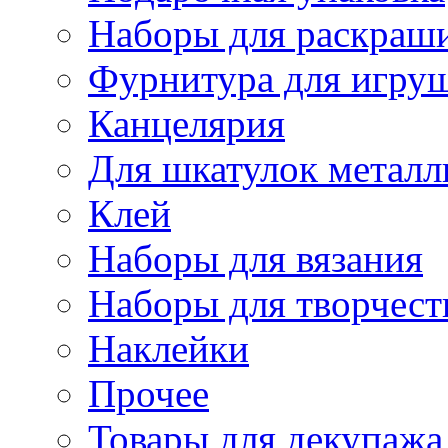
Наборы для раскраши
Фурнитура для игру
Канцелярия
Для шкатулок металл
Клей
Наборы для вязания
Наборы для творчест
Наклейки
Прочее
Товары для декупажа