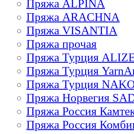
Пряжа ALPINA
Пряжа ARACHNA
Пряжа VISANTIA
Пряжа прочая
Пряжа Турция ALIZ
Пряжа Турция YarnAr
Пряжа Турция NAK
Пряжа Норвегия S
Пряжа Россия Камтек
Пряжа Россия Комбин