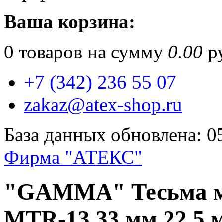
Ваша корзина:
0
товаров на сумму
0.00
ру
+7 (342) 236 55 07
zakaz@atex-shop.ru
База данных обновлена: 0
Фирма "АТЕКС"
"GAMMA" Тесьма м
MTR-13 33 мм 22.5 м