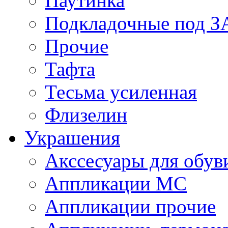
Паутинка
Подкладочные под 
Прочие
Тафта
Тесьма усиленная
Флизелин
Украшения
Акссесуары для обув
Аппликации МС
Аппликации прочие