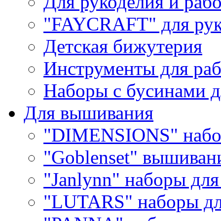
Для рукоделия и раб
"FAYCRAFT" для рук
Детская бижутерия
Инструменты для раб
Наборы с бусинами д
Для вышивания
"DIMENSIONS" набо
"Goblenset" вышиван
"Janlynn" наборы дл
"LUTARS" наборы д