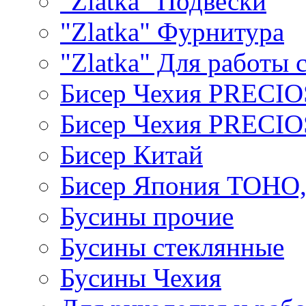
"Zlatka" Подвески
"Zlatka" Фурнитура
"Zlatka" Для работы 
Бисер Чехия PRECI
Бисер Чехия PRECI
Бисер Китай
Бисер Япония TOHO
Бусины прочие
Бусины стеклянные
Бусины Чехия