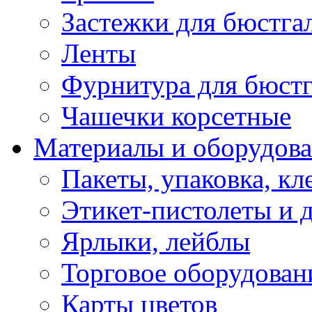
Застежки для бюстга
Ленты
Фурнитура для бюстг
Чашечки корсетные
Материалы и оборудова
Пакеты, упаковка, кл
Этикет-пистолеты и 
Ярлыки, лейблы
Торговое оборудован
Карты цветов