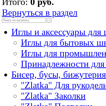
Итого:
0
руб.
Вернуться в раздел
Иглы и аксессуары дл
Иглы для бытовых ш
Иглы для промышле
Принадлежности для
Бисер, бусы, бижутерия
"Zlatka" Для рукодел
"Zlatka" Заколки