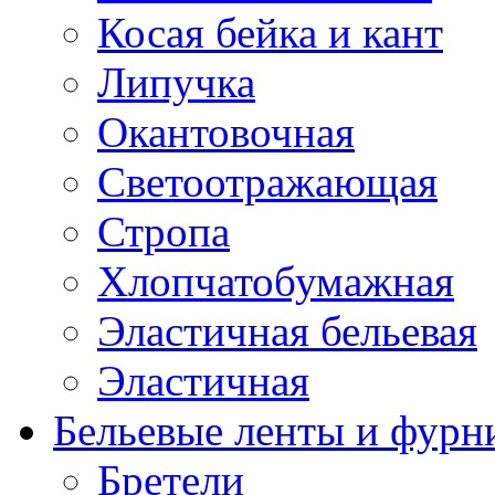
Косая бейка и кант
Липучка
Окантовочная
Светоотражающая
Стропа
Хлопчатобумажная
Эластичная бельевая
Эластичная
Бельевые ленты и фурн
Бретели