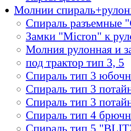
Молнии спираль+рулон
Спираль разъемные 
Замки "Micron" к ру
Молния рулонная и з
под трактор тип 3, 5
Спираль тип 3 юбочн
Спираль тип 3 потай
Спираль тип 3 потай
Спираль тип 4 брючн
Спираль тип 5 "BLIT