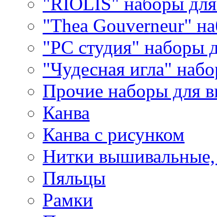
"RIOLIS" наборы дл
"Thea Gouverneur" н
"РС студия" наборы 
"Чудесная игла" наб
Прочие наборы для 
Канва
Канва с рисунком
Нитки вышивальные,
Пяльцы
Рамки