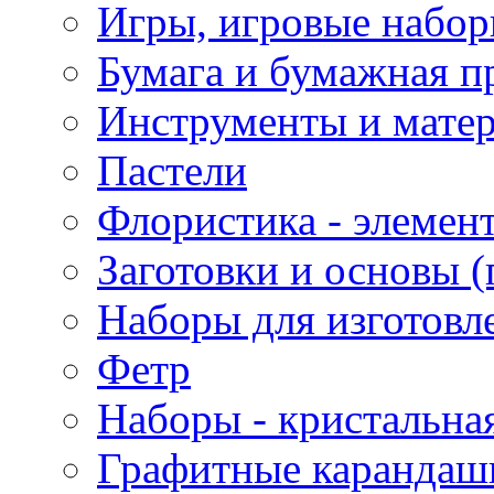
Игры, игровые набор
Бумага и бумажная п
Инструменты и матер
Пастели
Флористика - элемен
Заготовки и основы (
Наборы для изготовл
Фетр
Наборы - кристальная
Графитные карандаш