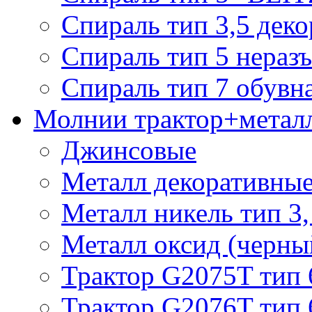
Спираль тип 3,5 деко
Спираль тип 5 нераз
Спираль тип 7 обувн
Молнии трактор+метал
Джинсовые
Металл декоративные 
Металл никель тип 3, 
Металл оксид (черный
Трактор G2075T тип 
Трактор G2076T тип 