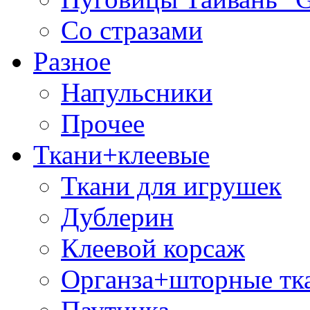
Со стразами
Разное
Напульсники
Прочее
Ткани+клеевые
Ткани для игрушек
Дублерин
Клеевой корсаж
Органза+шторные тк