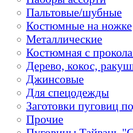
Пальтовые/шубные
Костюмные на ножке
Металлические
Костюмная с прокол
Дерево, кокос, ракуш
Джинсовые
Для спецодежды
Заготовки пуговиц п
Прочие
Пуговицы Тайвань 