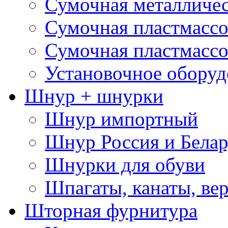
Сумочная металличе
Сумочная пластмассо
Сумочная пластмассо
Установочное оборуд
Шнур + шнурки
Шнур импортный
Шнур Россия и Белар
Шнурки для обуви
Шпагаты, канаты, ве
Шторная фурнитура