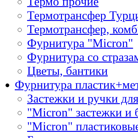
Термо прочие
Термотрансфер Турц
Термотрансфер, комб
Фурнитура "Micron"
Фурнитура со страза
Цветы, бантики
Фурнитура пластик+ме
Застежки и ручки дл
"Micron" застежки и 
"Micron" пластиковы