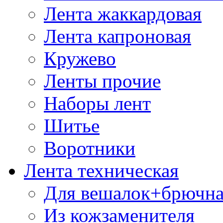
Лента жаккардовая
Лента капроновая
Кружево
Ленты прочие
Наборы лент
Шитье
Воротники
Лента техническая
Для вешалок+брючна
Из кожзаменителя