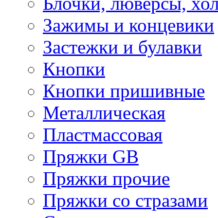
Блочки, люверсы, хо
Зажимы и концевики
Застежки и булавки
Кнопки
Кнопки пришивные
Металлическая
Пластмассовая
Пряжки GB
Пряжки прочие
Пряжки со стразами