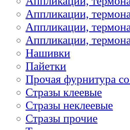
Аппликации, термон
Аппликации, термон
Аппликации, термона
Аппликации, термона
Нашивки
Пайетки
Прочая фурнитура со
Стразы клеевые
Стразы неклеевые
Стразы прочие