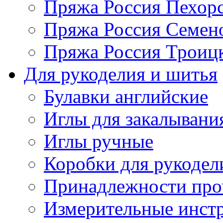
Пряжа Россия Пехорс
Пряжа Россия Семен
Пряжа Россия Троицк
Для рукоделия и шитья
Булавки английские
Иглы для закалывани
Иглы ручные
Коробки для рукодел
Принадлежности про
Измерительные инст