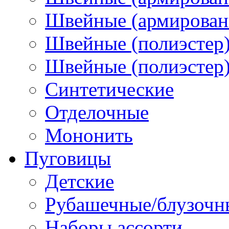
Швейные (армированн
Швейные (полиэстер)
Швейные (полиэстер),
Синтетические
Отделочные
Мононить
Пуговицы
Детские
Рубашечные/блузочн
Наборы ассорти