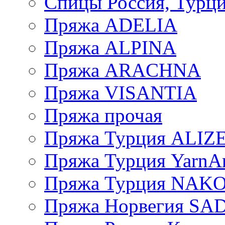
Спицы Россия, Турци
Пряжа ADELIA
Пряжа ALPINA
Пряжа ARACHNA
Пряжа VISANTIA
Пряжа прочая
Пряжа Турция ALIZ
Пряжа Турция YarnAr
Пряжа Турция NAK
Пряжа Норвегия S