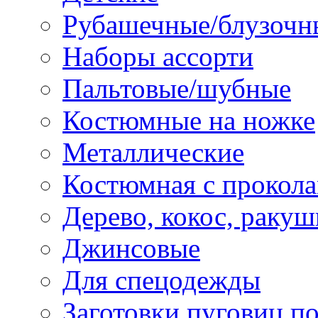
Рубашечные/блузочн
Наборы ассорти
Пальтовые/шубные
Костюмные на ножке
Металлические
Костюмная с прокол
Дерево, кокос, ракуш
Джинсовые
Для спецодежды
Заготовки пуговиц п