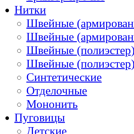
Нитки
Швейные (армирован
Швейные (армированн
Швейные (полиэстер)
Швейные (полиэстер),
Синтетические
Отделочные
Мононить
Пуговицы
Детские