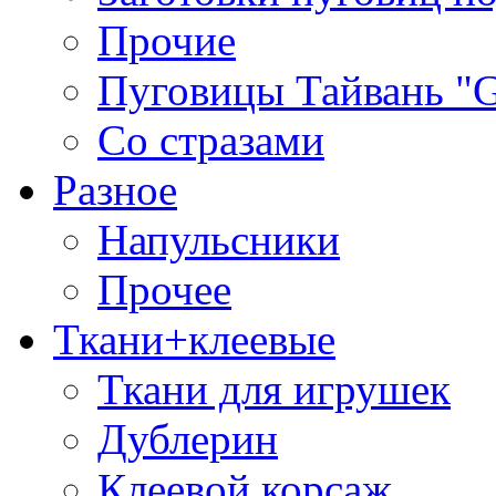
Прочие
Пуговицы Тайвань 
Со стразами
Разное
Напульсники
Прочее
Ткани+клеевые
Ткани для игрушек
Дублерин
Клеевой корсаж