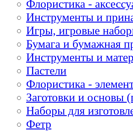
Флористика - аксесс
Инструменты и прина
Игры, игровые набор
Бумага и бумажная п
Инструменты и матер
Пастели
Флористика - элемен
Заготовки и основы (
Наборы для изготовл
Фетр