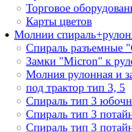
Торговое оборудован
Карты цветов
Молнии спираль+рулон
Спираль разъемные 
Замки "Micron" к ру
Молния рулонная и з
под трактор тип 3, 5
Спираль тип 3 юбочн
Спираль тип 3 потай
Спираль тип 3 потай