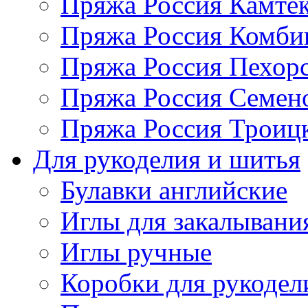
Пряжа Россия Камтек
Пряжа Россия Комбин
Пряжа Россия Пехорс
Пряжа Россия Семен
Пряжа Россия Троицк
Для рукоделия и шитья
Булавки английские
Иглы для закалывани
Иглы ручные
Коробки для рукодел