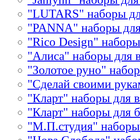
"LUTARS" наборы д
"PANNA" наборы дл
"Rico Design" набор
"Алиса" наборы для
"Золотое руно" набо
"Сделай своими рука
"Кларт" наборы для 
"Кларт" наборы для 
"М.П.студия" наборы