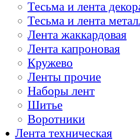
Тесьма и лента деко
Тесьма и лента мета
Лента жаккардовая
Лента капроновая
Кружево
Ленты прочие
Наборы лент
Шитье
Воротники
Лента техническая