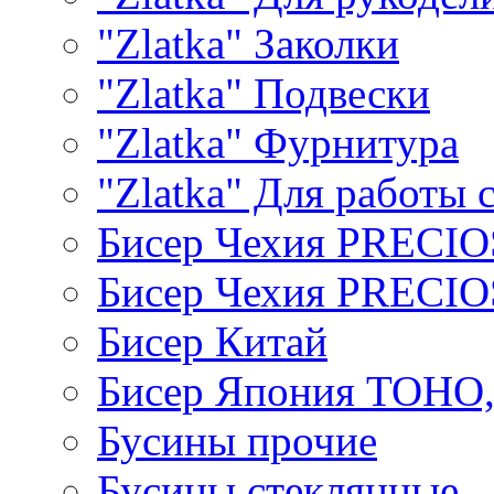
"Zlatka" Заколки
"Zlatka" Подвески
"Zlatka" Фурнитура
"Zlatka" Для работы 
Бисер Чехия PRECI
Бисер Чехия PRECI
Бисер Китай
Бисер Япония TOHO
Бусины прочие
Бусины стеклянные