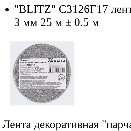
"BLITZ" С3126Г17 лент
3 мм 25 м ± 0.5 м
Лента декоративная "парч