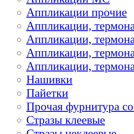
Аппликации прочие
Аппликации, термон
Аппликации, термон
Аппликации, термона
Аппликации, термона
Нашивки
Пайетки
Прочая фурнитура со
Стразы клеевые
Стразы неклеевые