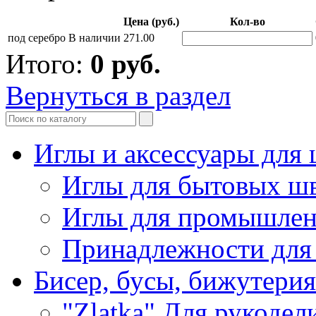
Цена (руб.)
Кол-во
под серебро
В наличии
271.00
Итого:
0
руб.
Вернуться в раздел
Иглы и аксессуары дл
Иглы для бытовых ш
Иглы для промышле
Принадлежности для
Бисер, бусы, бижутерия
"Zlatka" Для рукодел