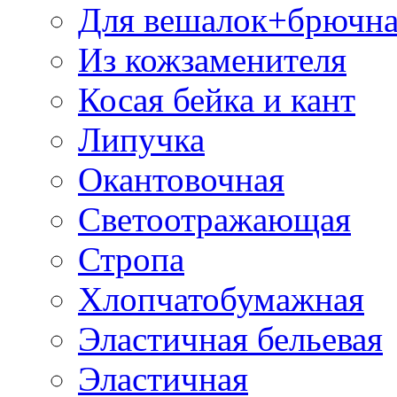
Для вешалок+брючна
Из кожзаменителя
Косая бейка и кант
Липучка
Окантовочная
Светоотражающая
Стропа
Хлопчатобумажная
Эластичная бельевая
Эластичная