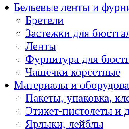
Бельевые ленты и фурн
Бретели
Застежки для бюстга
Ленты
Фурнитура для бюстг
Чашечки корсетные
Материалы и оборудова
Пакеты, упаковка, кл
Этикет-пистолеты и 
Ярлыки, лейблы