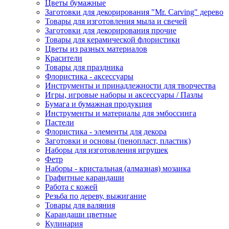
Цветы бумажные
Заготовки для декорирования "Mr. Carving" дерево
Товары для изготовления мыла и свечей
Заготовки для декорирования прочие
Товары для керамической флористики
Цветы из разных материалов
Красители
Товары для праздника
Флористика - аксессуары
Инструменты и принадлежности для творчества
Игры, игровые наборы и аксессуары / Пазлы
Бумага и бумажная продукция
Инструменты и материалы для эмбоссинга
Пастели
Флористика - элементы для декора
Заготовки и основы (пенопласт, пластик)
Наборы для изготовления игрушек
Фетр
Наборы - кристальная (алмазная) мозаика
Графитные карандаши
Работа с кожей
Резьба по дереву, выжигание
Товары для валяния
Карандаши цветные
Кулинария