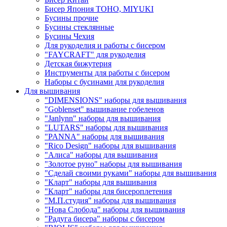
Бисер Япония TOHO, MIYUKI
Бусины прочие
Бусины стеклянные
Бусины Чехия
Для рукоделия и работы с бисером
"FAYCRAFT" для рукоделия
Детская бижутерия
Инструменты для работы с бисером
Наборы с бусинами для рукоделия
Для вышивания
"DIMENSIONS" наборы для вышивания
"Goblenset" вышивание гобеленов
"Janlynn" наборы для вышивания
"LUTARS" наборы для вышивания
"PANNA" наборы для вышивания
"Rico Design" наборы для вышивания
"Алиса" наборы для вышивания
"Золотое руно" наборы для вышивания
"Сделай своими руками" наборы для вышивания
"Кларт" наборы для вышивания
"Кларт" наборы для бисероплетения
"М.П.студия" наборы для вышивания
"Нова Слобода" наборы для вышивания
"Радуга бисера" наборы с бисером