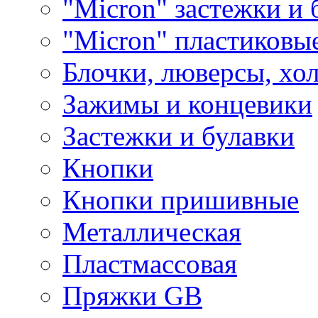
"Micron" застежки и 
"Micron" пластиковы
Блочки, люверсы, хо
Зажимы и концевики
Застежки и булавки
Кнопки
Кнопки пришивные
Металлическая
Пластмассовая
Пряжки GB