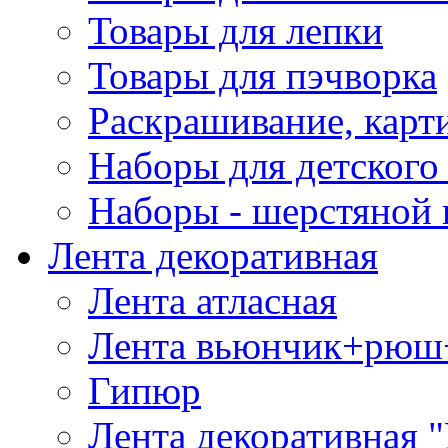
Товары для лепки
Товары для пэчворка
Раскрашивание, карт
Наборы для детского 
Наборы - шерстяной 
Лента декоративная
Лента атласная
Лента вьюнчик+рюш
Гипюр
Лента декоративная "