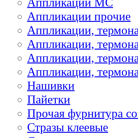
Аппликации МС
Аппликации прочие
Аппликации, термон
Аппликации, термон
Аппликации, термона
Аппликации, термона
Нашивки
Пайетки
Прочая фурнитура со
Стразы клеевые