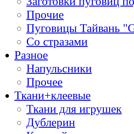
Заготовки пуговиц п
Прочие
Пуговицы Тайвань 
Со стразами
Разное
Напульсники
Прочее
Ткани+клеевые
Ткани для игрушек
Дублерин