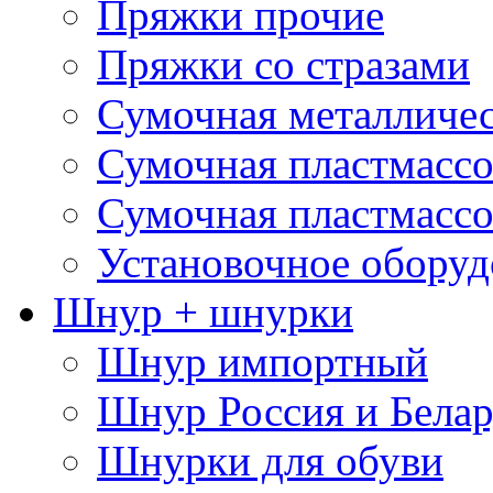
Пряжки прочие
Пряжки со стразами
Сумочная металличе
Сумочная пластмассо
Сумочная пластмассо
Установочное оборуд
Шнур + шнурки
Шнур импортный
Шнур Россия и Белар
Шнурки для обуви