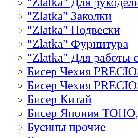
"Zlatka" Для рукодел
"Zlatka" Заколки
"Zlatka" Подвески
"Zlatka" Фурнитура
"Zlatka" Для работы 
Бисер Чехия PRECI
Бисер Чехия PRECI
Бисер Китай
Бисер Япония TOHO
Бусины прочие