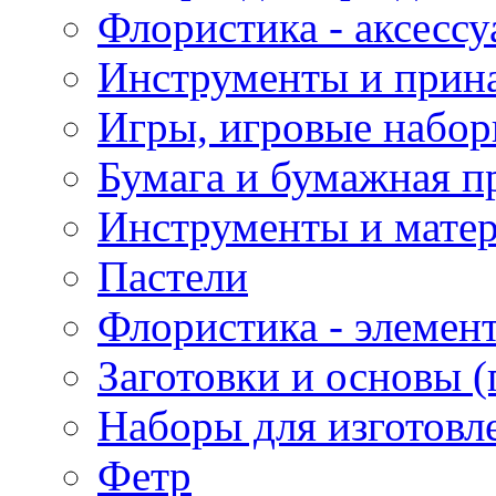
Флористика - аксесс
Инструменты и прина
Игры, игровые набор
Бумага и бумажная п
Инструменты и матер
Пастели
Флористика - элемен
Заготовки и основы (
Наборы для изготовл
Фетр