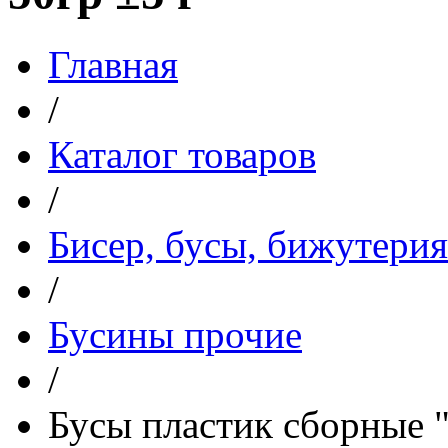
Главная
/
Каталог товаров
/
Бисер, бусы, бижутерия
/
Бусины прочие
/
Бусы пластик сборные 