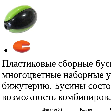
Пластиковые сборные бус
многоцветные наборные 
бижутерию. Бусины состоя
возможность комбинироват
Цена (руб.)
Кол-во