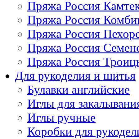
Пряжа Россия Камтек
Пряжа Россия Комбин
Пряжа Россия Пехорс
Пряжа Россия Семен
Пряжа Россия Троицк
Для рукоделия и шитья
Булавки английские
Иглы для закалывани
Иглы ручные
Коробки для рукодел