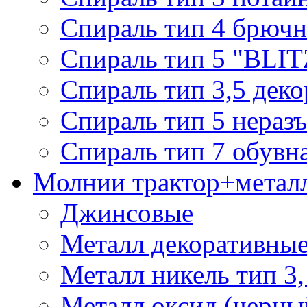
Спираль тип 4 брючн
Спираль тип 5 "BLIT
Спираль тип 3,5 деко
Спираль тип 5 нераз
Спираль тип 7 обувн
Молнии трактор+метал
Джинсовые
Металл декоративные 
Металл никель тип 3, 
Металл оксид (черный