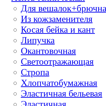
Для вешалок+брючна
Из кожзаменителя
Косая бейка и кант
Липучка
Окантовочная
Светоотражающая
Стропа
Хлопчатобумажная
Эластичная бельевая
Эластичная