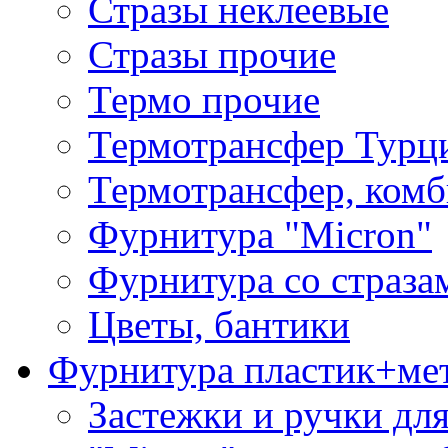
Стразы неклеевые
Стразы прочие
Термо прочие
Термотрансфер Турц
Термотрансфер, комб
Фурнитура "Micron"
Фурнитура со страза
Цветы, бантики
Фурнитура пластик+ме
Застежки и ручки дл