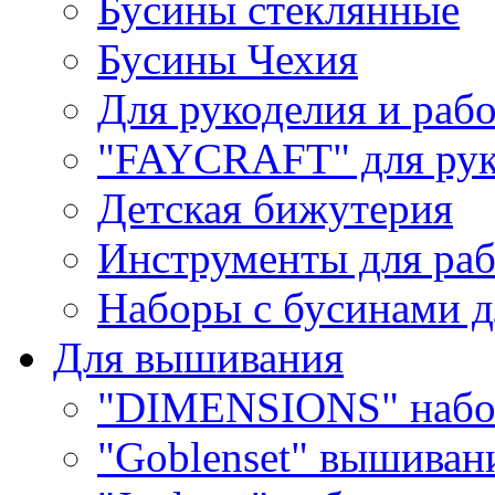
Бусины стеклянные
Бусины Чехия
Для рукоделия и раб
"FAYCRAFT" для рук
Детская бижутерия
Инструменты для раб
Наборы с бусинами д
Для вышивания
"DIMENSIONS" набо
"Goblenset" вышиван