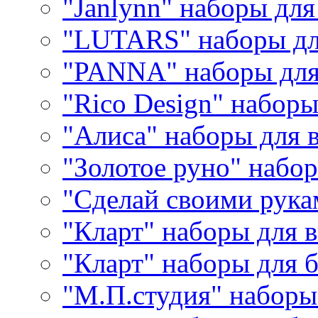
"Janlynn" наборы дл
"LUTARS" наборы д
"PANNA" наборы дл
"Rico Design" набор
"Алиса" наборы для
"Золотое руно" набо
"Сделай своими рука
"Кларт" наборы для 
"Кларт" наборы для 
"М.П.студия" наборы