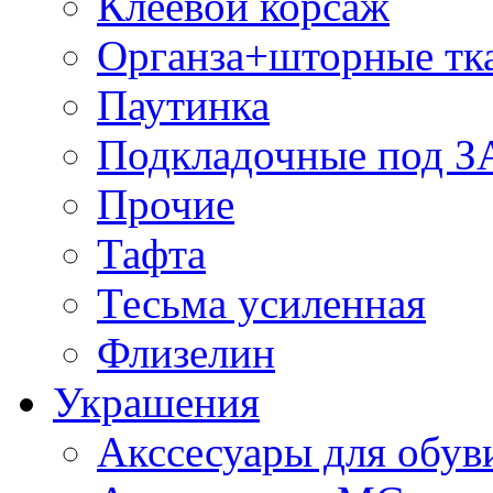
Клеевой корсаж
Органза+шторные тк
Паутинка
Подкладочные под 
Прочие
Тафта
Тесьма усиленная
Флизелин
Украшения
Акссесуары для обув