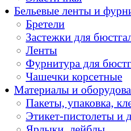
Бельевые ленты и фурн
Бретели
Застежки для бюстга
Ленты
Фурнитура для бюстг
Чашечки корсетные
Материалы и оборудова
Пакеты, упаковка, кл
Этикет-пистолеты и 
Ярлыки, лейблы