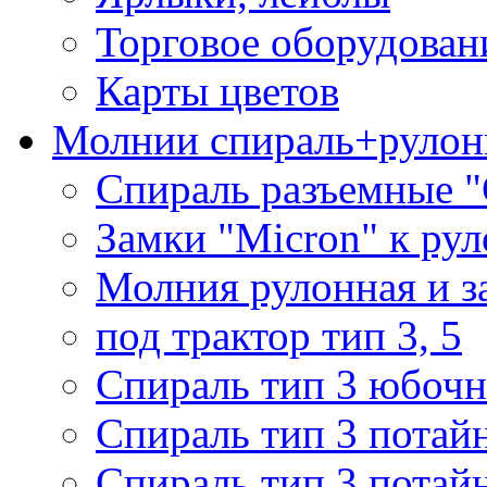
Торговое оборудован
Карты цветов
Молнии спираль+рулон
Спираль разъемные 
Замки "Micron" к ру
Молния рулонная и з
под трактор тип 3, 5
Спираль тип 3 юбочн
Спираль тип 3 потай
Спираль тип 3 потай