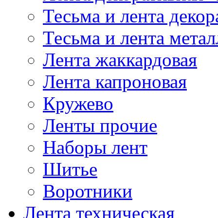
Тесьма и лента деко
Тесьма и лента мета
Лента жаккардовая
Лента капроновая
Кружево
Ленты прочие
Наборы лент
Шитье
Воротники
Лента техническая