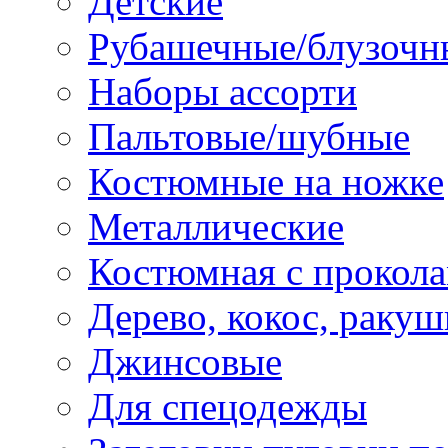
Детские
Рубашечные/блузочн
Наборы ассорти
Пальтовые/шубные
Костюмные на ножке
Металлические
Костюмная с прокол
Дерево, кокос, ракуш
Джинсовые
Для спецодежды