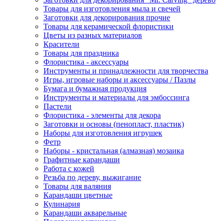
Товары для изготовления мыла и свечей
Заготовки для декорирования прочие
Товары для керамической флористики
Цветы из разных материалов
Красители
Товары для праздника
Флористика - аксессуары
Инструменты и принадлежности для творчества
Игры, игровые наборы и аксессуары / Пазлы
Бумага и бумажная продукция
Инструменты и материалы для эмбоссинга
Пастели
Флористика - элементы для декора
Заготовки и основы (пенопласт, пластик)
Наборы для изготовления игрушек
Фетр
Наборы - кристальная (алмазная) мозаика
Графитные карандаши
Работа с кожей
Резьба по дереву, выжигание
Товары для валяния
Карандаши цветные
Кулинария
Карандаши акварельные