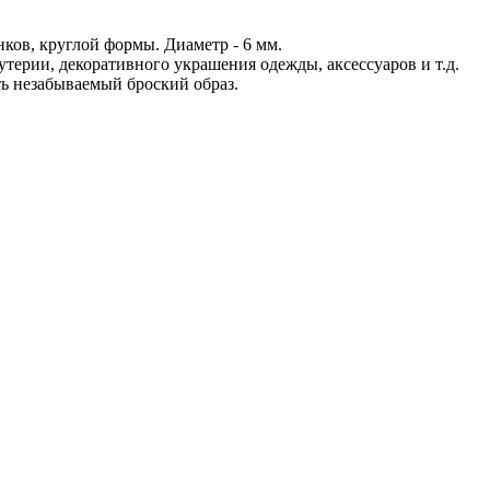
ков, круглой формы. Диаметр - 6 мм.
жутерии, декоративного украшения одежды, аксессуаров и т.д.
ть незабываемый броский образ.