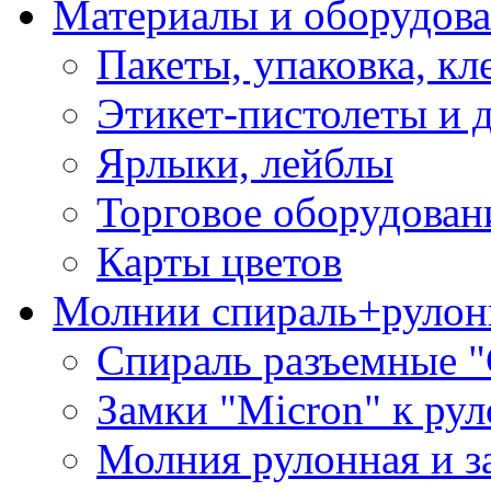
Материалы и оборудова
Пакеты, упаковка, кл
Этикет-пистолеты и 
Ярлыки, лейблы
Торговое оборудован
Карты цветов
Молнии спираль+рулон
Спираль разъемные 
Замки "Micron" к ру
Молния рулонная и з