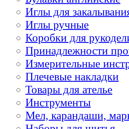
Иглы для закалывани
Иглы ручные
Коробки для рукодел
Принадлежности про
Измерительные инст
Плечевые накладки
Товары для ателье
Инструменты
Мел, карандаши, мар
Наборы для шитья