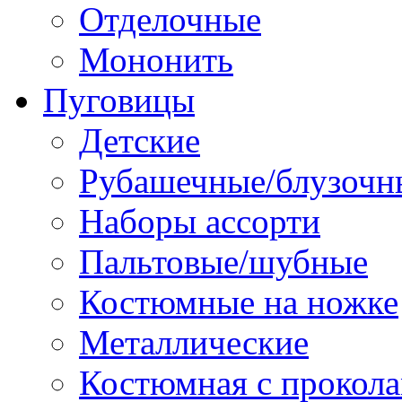
Отделочные
Мононить
Пуговицы
Детские
Рубашечные/блузочн
Наборы ассорти
Пальтовые/шубные
Костюмные на ножке
Металлические
Костюмная с прокол