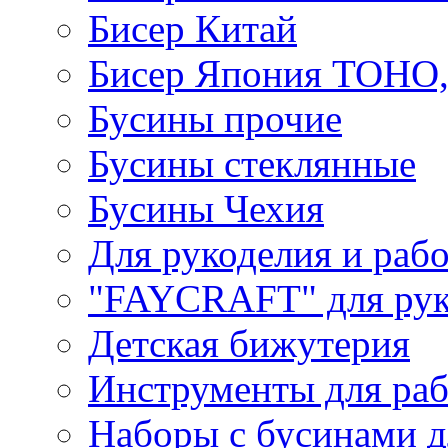
Бисер Китай
Бисер Япония TOHO
Бусины прочие
Бусины стеклянные
Бусины Чехия
Для рукоделия и раб
"FAYCRAFT" для рук
Детская бижутерия
Инструменты для раб
Наборы с бусинами д