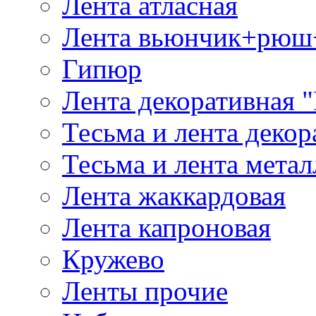
Лента атласная
Лента вьюнчик+рюш
Гипюр
Лента декоративная "
Тесьма и лента деко
Тесьма и лента мета
Лента жаккардовая
Лента капроновая
Кружево
Ленты прочие