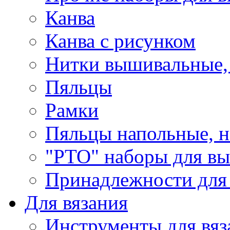
Канва
Канва с рисунком
Нитки вышивальные,
Пяльцы
Рамки
Пяльцы напольные, н
"РТО" наборы для в
Принадлежности для
Для вязания
Инструменты для вяз