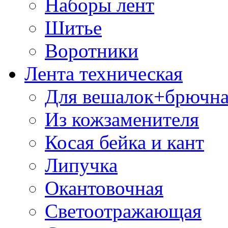
Наборы лент
Шитье
Воротники
Лента техническая
Для вешалок+брючна
Из кожзаменителя
Косая бейка и кант
Липучка
Окантовочная
Светоотражающая