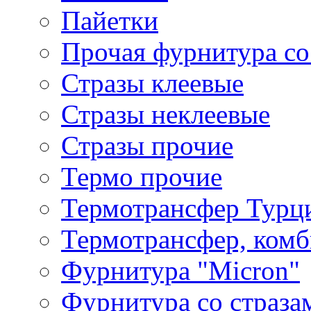
Пайетки
Прочая фурнитура со
Стразы клеевые
Стразы неклеевые
Стразы прочие
Термо прочие
Термотрансфер Турц
Термотрансфер, комб
Фурнитура "Micron"
Фурнитура со страза