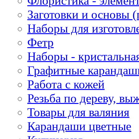
Флористика - элемен
Заготовки и основы (
Наборы для изготовл
Фетр
Наборы - кристальная
Графитные карандаш
Работа с кожей
Резьба по дереву, вы
Товары для валяния
Карандаши цветные