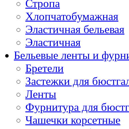
Стропа
Хлопчатобумажная
Эластичная бельевая
Эластичная
Бельевые ленты и фурн
Бретели
Застежки для бюстга
Ленты
Фурнитура для бюстг
Чашечки корсетные