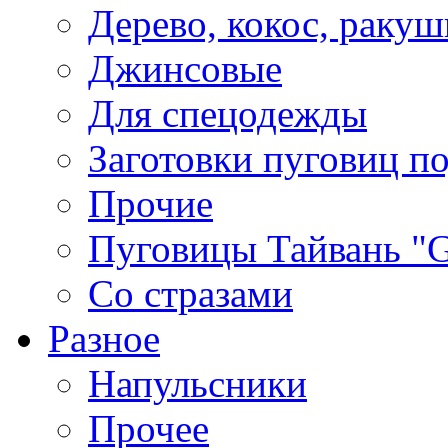
Дерево, кокос, ракуш
Джинсовые
Для спецодежды
Заготовки пуговиц п
Прочие
Пуговицы Тайвань 
Со стразами
Разное
Напульсники
Прочее