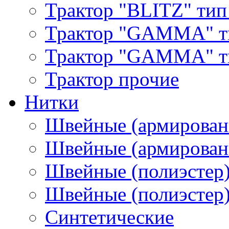
Трактор "BLITZ" тип
Трактор "GAMMA" т
Трактор "GAMMA" тип
Трактор прочие
Нитки
Швейные (армирован
Швейные (армированн
Швейные (полиэстер)
Швейные (полиэстер),
Синтетические