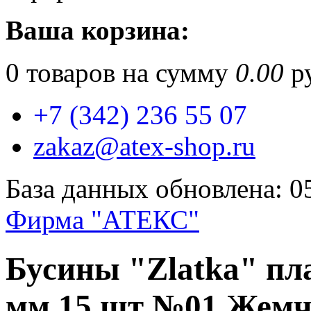
Ваша корзина:
0
товаров на сумму
0.00
ру
+7 (342) 236 55 07
zakaz@atex-shop.ru
База данных обновлена: 0
Фирма "АТЕКС"
Бусины "Zlatka" пла
мм 15 шт №01 Жем