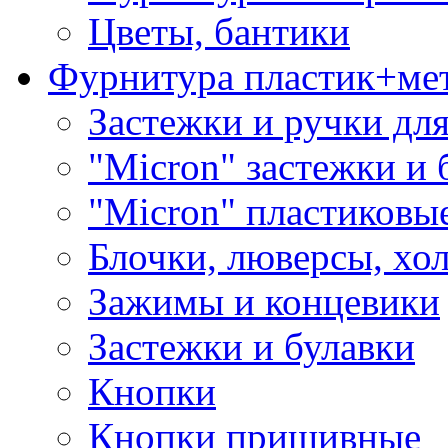
Цветы, бантики
Фурнитура пластик+ме
Застежки и ручки дл
"Micron" застежки и 
"Micron" пластиковы
Блочки, люверсы, хо
Зажимы и концевики
Застежки и булавки
Кнопки
Кнопки пришивные