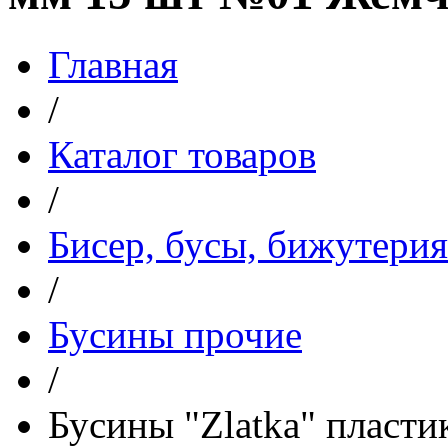
Главная
/
Каталог товаров
/
Бисер, бусы, бижутерия
/
Бусины прочие
/
Бусины "Zlatka" пласти