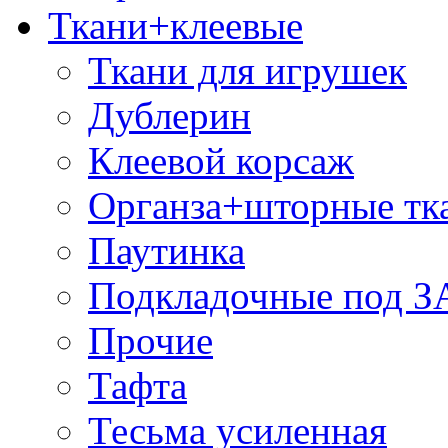
Ткани+клеевые
Ткани для игрушек
Дублерин
Клеевой корсаж
Органза+шторные тк
Паутинка
Подкладочные под 
Прочие
Тафта
Тесьма усиленная