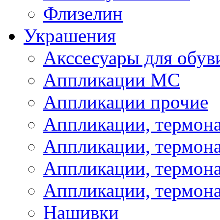
Флизелин
Украшения
Акссесуары для обув
Аппликации МС
Аппликации прочие
Аппликации, термон
Аппликации, термон
Аппликации, термона
Аппликации, термона
Нашивки