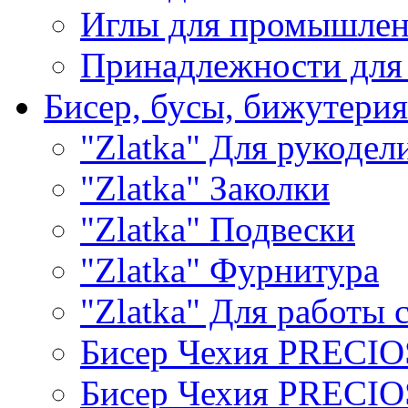
Иглы для промышле
Принадлежности для
Бисер, бусы, бижутерия
"Zlatka" Для рукодел
"Zlatka" Заколки
"Zlatka" Подвески
"Zlatka" Фурнитура
"Zlatka" Для работы 
Бисер Чехия PRECI
Бисер Чехия PRECI