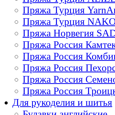
Пряжа Турция YarnAr
Пряжа Турция NAK
Пряжа Норвегия S
Пряжа Россия Камтек
Пряжа Россия Комбин
Пряжа Россия Пехорс
Пряжа Россия Семен
Пряжа Россия Троицк
Для рукоделия и шитья
Булавки английские