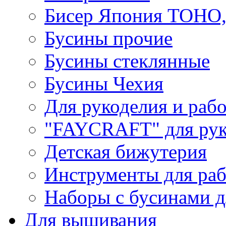
Бисер Япония TOHO
Бусины прочие
Бусины стеклянные
Бусины Чехия
Для рукоделия и раб
"FAYCRAFT" для рук
Детская бижутерия
Инструменты для раб
Наборы с бусинами д
Для вышивания