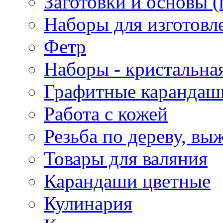
Заготовки и основы (
Наборы для изготовл
Фетр
Наборы - кристальная
Графитные карандаш
Работа с кожей
Резьба по дереву, вы
Товары для валяния
Карандаши цветные
Кулинария