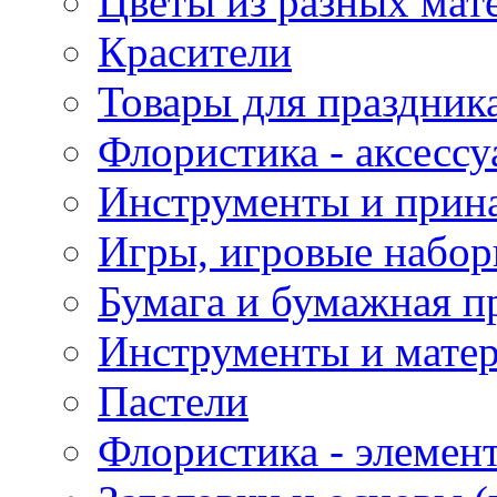
Цветы из разных мат
Красители
Товары для праздник
Флористика - аксесс
Инструменты и прина
Игры, игровые набор
Бумага и бумажная п
Инструменты и матер
Пастели
Флористика - элемен