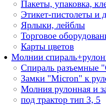
Пакеты, упаковка, кл
Этикет-пистолеты и 
Ярлыки, лейблы
Торговое оборудован
Карты цветов
Молнии спираль+рулон
Спираль разъемные 
Замки "Micron" к ру
Молния рулонная и з
под трактор тип 3, 5