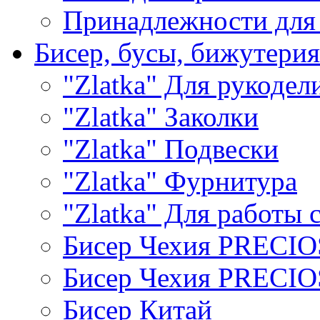
Принадлежности для
Бисер, бусы, бижутерия
"Zlatka" Для рукодел
"Zlatka" Заколки
"Zlatka" Подвески
"Zlatka" Фурнитура
"Zlatka" Для работы 
Бисер Чехия PRECI
Бисер Чехия PRECI
Бисер Китай