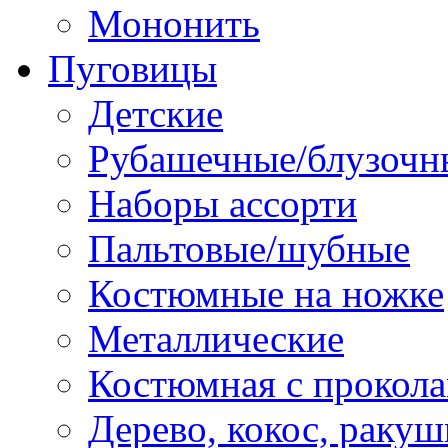
Мононить
Пуговицы
Детские
Рубашечные/блузочн
Наборы ассорти
Пальтовые/шубные
Костюмные на ножке
Металлические
Костюмная с прокол
Дерево, кокос, ракуш