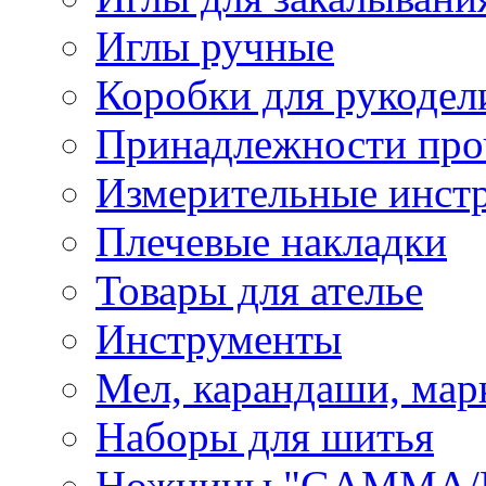
Иглы ручные
Коробки для рукодел
Принадлежности про
Измерительные инст
Плечевые накладки
Товары для ателье
Инструменты
Мел, карандаши, мар
Наборы для шитья
Ножницы "GAMMA/