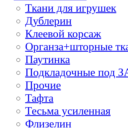
Ткани для игрушек
Дублерин
Клеевой корсаж
Органза+шторные тк
Паутинка
Подкладочные под 
Прочие
Тафта
Тесьма усиленная
Флизелин