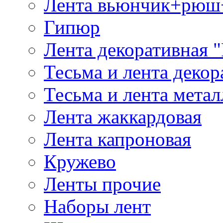
Лента вьюнчик+рюш
Гипюр
Лента декоративная "
Тесьма и лента деко
Тесьма и лента мета
Лента жаккардовая
Лента капроновая
Кружево
Ленты прочие
Наборы лент