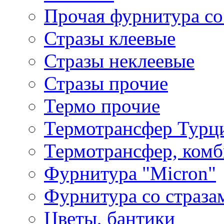
Прочая фурнитура со
Стразы клеевые
Стразы неклеевые
Стразы прочие
Термо прочие
Термотрансфер Турц
Термотрансфер, комб
Фурнитура "Micron"
Фурнитура со страза
Цветы, бантики