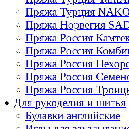
Пряжа Турция NAK
Пряжа Норвегия S
Пряжа Россия Камтек
Пряжа Россия Комбин
Пряжа Россия Пехорс
Пряжа Россия Семен
Пряжа Россия Троицк
Для рукоделия и шитья
Булавки английские
Иглы для закалывани