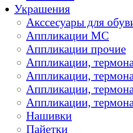
Украшения
Акссесуары для обув
Аппликации МС
Аппликации прочие
Аппликации, термон
Аппликации, термон
Аппликации, термона
Аппликации, термона
Нашивки
Пайетки