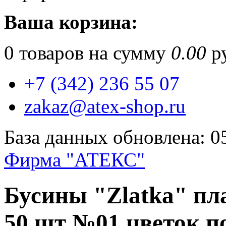
Ваша корзина:
0
товаров на сумму
0.00
ру
+7 (342) 236 55 07
zakaz@atex-shop.ru
База данных обновлена: 0
Фирма "АТЕКС"
Бусины "Zlatka" пл
50 шт №01 цветок п