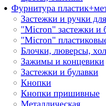
Фурнитура пластик+ме
Застежки и ручки дл
"Micron" застежки и 
"Micron" пластиковы
Блочки, люверсы, хо
Зажимы и концевики
Застежки и булавки
Кнопки
Кнопки пришивные
Металлическая