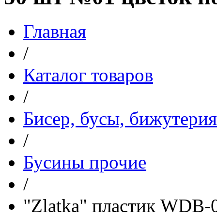
Главная
/
Каталог товаров
/
Бисер, бусы, бижутерия
/
Бусины прочие
/
"Zlatka" пластик WDB-