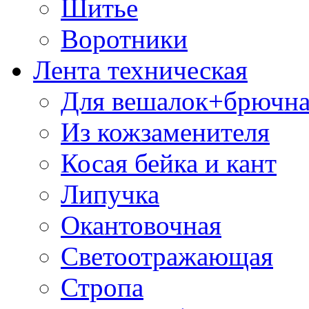
Шитье
Воротники
Лента техническая
Для вешалок+брючна
Из кожзаменителя
Косая бейка и кант
Липучка
Окантовочная
Светоотражающая
Стропа