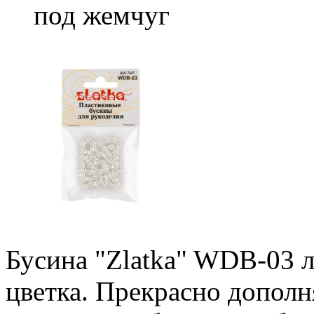
под жемчуг
Бусина "Zlatka" WDB-03 
цветка. Прекрасно дополн