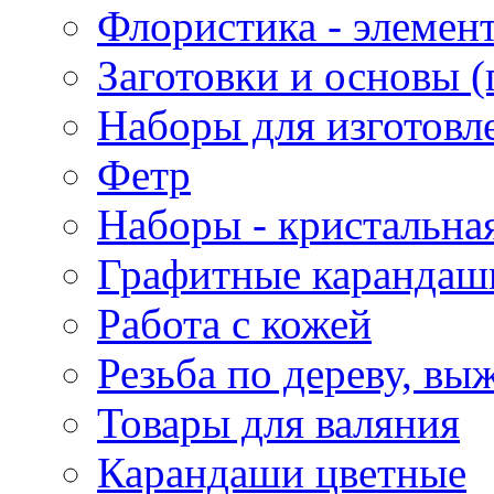
Флористика - элемен
Заготовки и основы (
Наборы для изготовл
Фетр
Наборы - кристальная
Графитные карандаш
Работа с кожей
Резьба по дереву, вы
Товары для валяния
Карандаши цветные