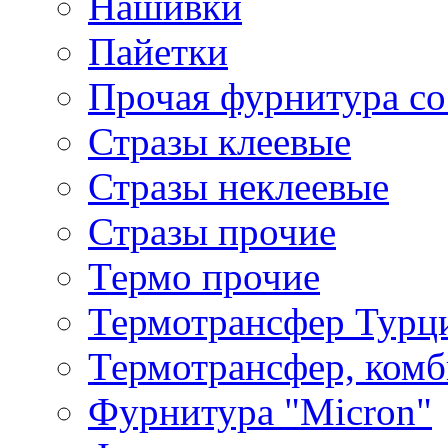
Нашивки
Пайетки
Прочая фурнитура со
Стразы клеевые
Стразы неклеевые
Стразы прочие
Термо прочие
Термотрансфер Турц
Термотрансфер, комб
Фурнитура "Micron"