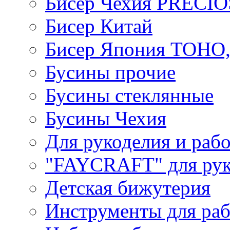
Бисер Чехия PRECI
Бисер Китай
Бисер Япония TOHO
Бусины прочие
Бусины стеклянные
Бусины Чехия
Для рукоделия и раб
"FAYCRAFT" для рук
Детская бижутерия
Инструменты для раб