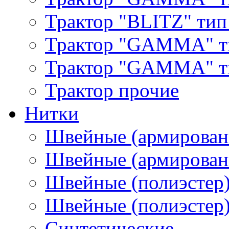
Трактор "BLITZ" тип
Трактор "GAMMA" т
Трактор "GAMMA" тип
Трактор прочие
Нитки
Швейные (армирован
Швейные (армированн
Швейные (полиэстер)
Швейные (полиэстер),
Синтетические