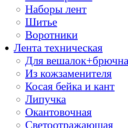
Наборы лент
Шитье
Воротники
Лента техническая
Для вешалок+брючна
Из кожзаменителя
Косая бейка и кант
Липучка
Окантовочная
Светоотражающая