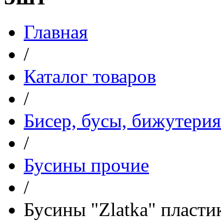
Главная
/
Каталог товаров
/
Бисер, бусы, бижутерия
/
Бусины прочие
/
Бусины "Zlatka" пласт