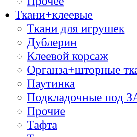
Прочее
Ткани+клеевые
Ткани для игрушек
Дублерин
Клеевой корсаж
Органза+шторные тк
Паутинка
Подкладочные под 
Прочие
Тафта