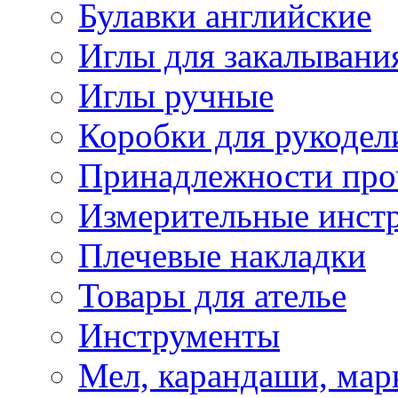
Булавки английские
Иглы для закалывани
Иглы ручные
Коробки для рукодел
Принадлежности про
Измерительные инст
Плечевые накладки
Товары для ателье
Инструменты
Мел, карандаши, мар