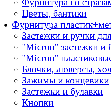
Фурнитура со страза
Цветы, бантики
Фурнитура пластик+ме
Застежки и ручки дл
"Micron" застежки и 
"Micron" пластиковы
Блочки, люверсы, хо
Зажимы и концевики
Застежки и булавки
Кнопки