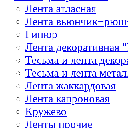
Лента атласная
Лента вьюнчик+рюш
Гипюр
Лента декоративная "
Тесьма и лента деко
Тесьма и лента мета
Лента жаккардовая
Лента капроновая
Кружево
Ленты прочие