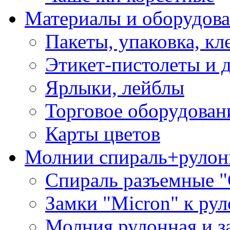
Материалы и оборудова
Пакеты, упаковка, кл
Этикет-пистолеты и 
Ярлыки, лейблы
Торговое оборудован
Карты цветов
Молнии спираль+рулон
Спираль разъемные 
Замки "Micron" к ру
Молния рулонная и з