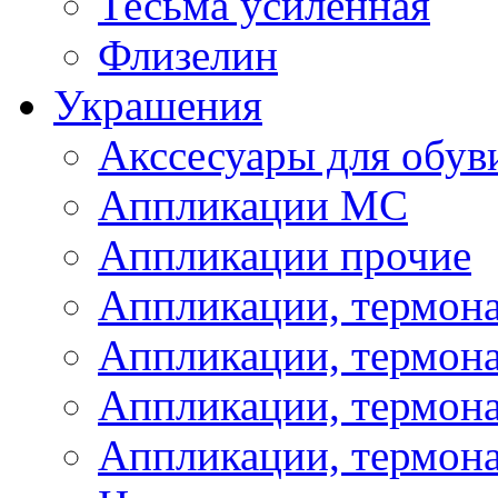
Тесьма усиленная
Флизелин
Украшения
Акссесуары для обув
Аппликации МС
Аппликации прочие
Аппликации, термон
Аппликации, термон
Аппликации, термона
Аппликации, термона