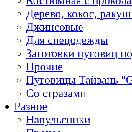
Костюмная с прокол
Дерево, кокос, ракуш
Джинсовые
Для спецодежды
Заготовки пуговиц п
Прочие
Пуговицы Тайвань 
Со стразами
Разное
Напульсники