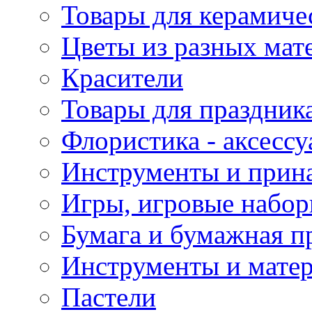
Товары для керамиче
Цветы из разных мат
Красители
Товары для праздник
Флористика - аксесс
Инструменты и прина
Игры, игровые набор
Бумага и бумажная п
Инструменты и матер
Пастели