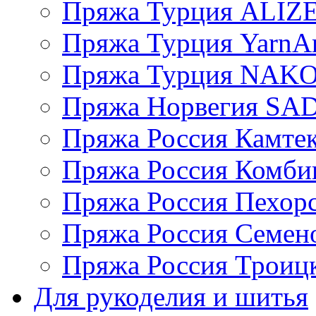
Пряжа Турция ALIZ
Пряжа Турция YarnAr
Пряжа Турция NAK
Пряжа Норвегия S
Пряжа Россия Камтек
Пряжа Россия Комбин
Пряжа Россия Пехорс
Пряжа Россия Семен
Пряжа Россия Троицк
Для рукоделия и шитья