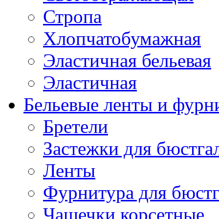
Стропа
Хлопчатобумажная
Эластичная бельевая
Эластичная
Бельевые ленты и фурн
Бретели
Застежки для бюстга
Ленты
Фурнитура для бюстг
Чашечки корсетные