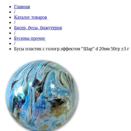
Главная
/
Каталог товаров
/
Бисер, бусы, бижутерия
/
Бусины прочие
/
Бусы пластик с гологр.эффектом "Шар" d 20мм 50гр ±3 г