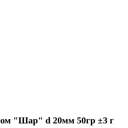
том "Шар" d 20мм 50гр ±3 г