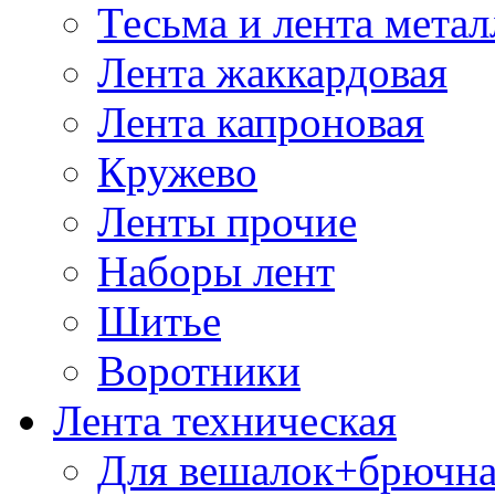
Тесьма и лента мета
Лента жаккардовая
Лента капроновая
Кружево
Ленты прочие
Наборы лент
Шитье
Воротники
Лента техническая
Для вешалок+брючна