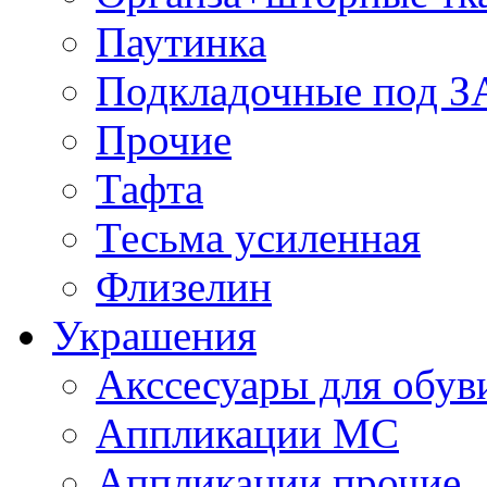
Паутинка
Подкладочные под 
Прочие
Тафта
Тесьма усиленная
Флизелин
Украшения
Акссесуары для обув
Аппликации МС
Аппликации прочие