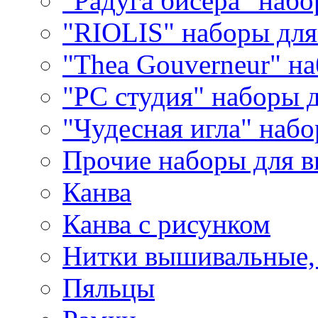
"Радуга бисера" набо
"RIOLIS" наборы дл
"Thea Gouverneur" н
"РС студия" наборы 
"Чудесная игла" наб
Прочие наборы для 
Канва
Канва с рисунком
Нитки вышивальные,
Пяльцы