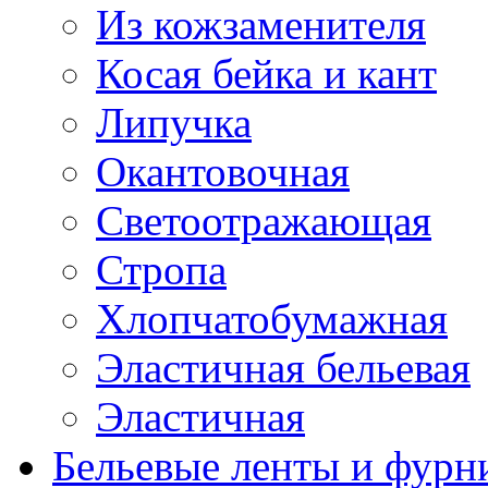
Из кожзаменителя
Косая бейка и кант
Липучка
Окантовочная
Светоотражающая
Стропа
Хлопчатобумажная
Эластичная бельевая
Эластичная
Бельевые ленты и фурн