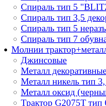
Спираль тип 5 "BLIT
Спираль тип 3,5 деко
Спираль тип 5 нераз
Спираль тип 7 обувн
Молнии трактор+метал
Джинсовые
Металл декоративные 
Металл никель тип 3, 
Металл оксид (черный
Трактор G2075T тип 