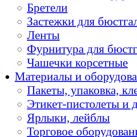
Бретели
Застежки для бюстга
Ленты
Фурнитура для бюстг
Чашечки корсетные
Материалы и оборудова
Пакеты, упаковка, кл
Этикет-пистолеты и 
Ярлыки, лейблы
Торговое оборудован