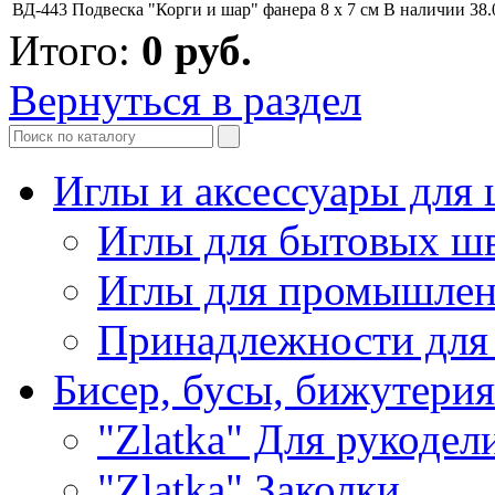
ВД-443 Подвеска "Корги и шар" фанера 8 x 7 см
В наличии
38.
Итого:
0
руб.
Вернуться в раздел
Иглы и аксессуары дл
Иглы для бытовых ш
Иглы для промышле
Принадлежности для
Бисер, бусы, бижутерия
"Zlatka" Для рукодел
"Zlatka" Заколки