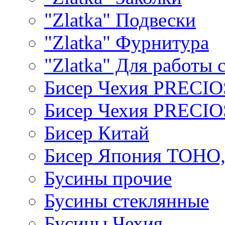
"Zlatka" Подвески
"Zlatka" Фурнитура
"Zlatka" Для работы 
Бисер Чехия PRECI
Бисер Чехия PRECI
Бисер Китай
Бисер Япония TOHO
Бусины прочие
Бусины стеклянные
Бусины Чехия