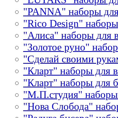
"PANNA" наборы дл
"Rico Design" набор
"Алиса" наборы для
"Золотое руно" набо
"Сделай своими рука
"Кларт" наборы для 
"Кларт" наборы для 
"М.П.студия" наборы
"Нова Слобода" наб