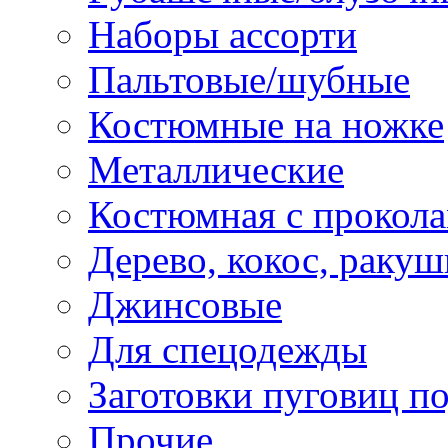
Наборы ассорти
Пальтовые/шубные
Костюмные на ножке
Металлические
Костюмная с прокол
Дерево, кокос, ракуш
Джинсовые
Для спецодежды
Заготовки пуговиц п
Прочие