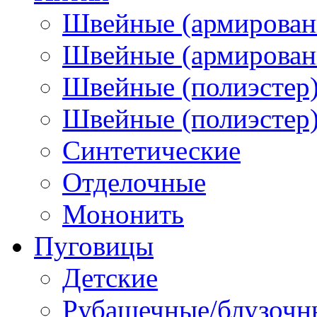
Швейные (армирован
Швейные (армированн
Швейные (полиэстер)
Швейные (полиэстер),
Синтетические
Отделочные
Мононить
Пуговицы
Детские
Рубашечные/блузочн