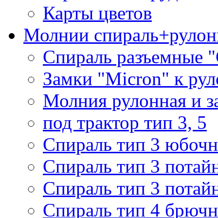
Карты цветов
Молнии спираль+рулон
Спираль разъемные 
Замки "Micron" к ру
Молния рулонная и з
под трактор тип 3, 5
Спираль тип 3 юбочн
Спираль тип 3 потай
Спираль тип 3 потай
Спираль тип 4 брючн