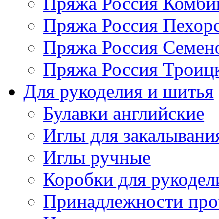
Пряжа Россия Комбин
Пряжа Россия Пехорс
Пряжа Россия Семен
Пряжа Россия Троицк
Для рукоделия и шитья
Булавки английские
Иглы для закалывани
Иглы ручные
Коробки для рукодел
Принадлежности про