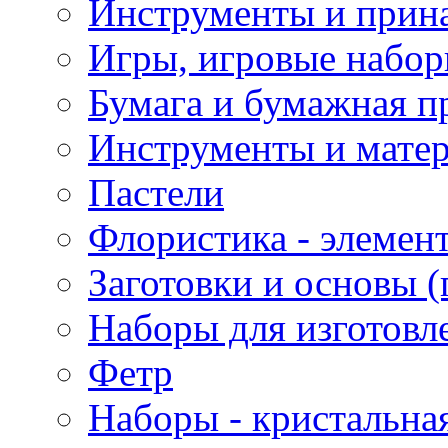
Инструменты и прина
Игры, игровые набор
Бумага и бумажная п
Инструменты и матер
Пастели
Флористика - элемен
Заготовки и основы (
Наборы для изготовл
Фетр
Наборы - кристальная