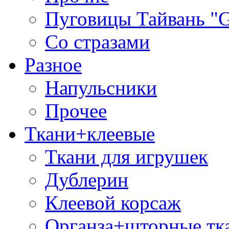
Пуговицы Тайвань 
Со стразами
Разное
Напульсники
Прочее
Ткани+клеевые
Ткани для игрушек
Дублерин
Клеевой корсаж
Органза+шторные тк