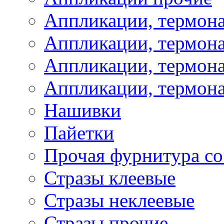
Аппликации, термон
Аппликации, термон
Аппликации, термона
Аппликации, термона
Нашивки
Пайетки
Прочая фурнитура со
Стразы клеевые
Стразы неклеевые
Стразы прочие