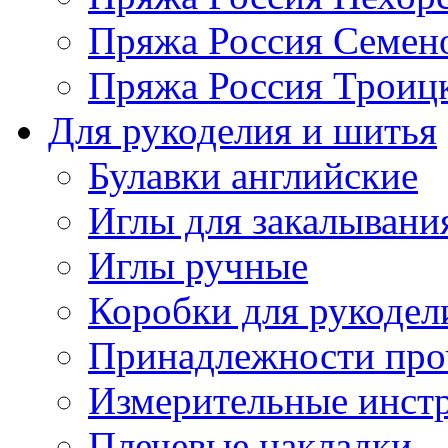
Пряжа Россия Семен
Пряжа Россия Троицк
Для рукоделия и шитья
Булавки английские
Иглы для закалывани
Иглы ручные
Коробки для рукодел
Принадлежности про
Измерительные инст
Плечевые накладки