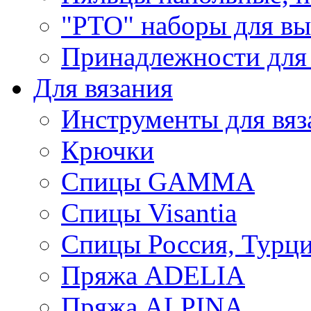
"РТО" наборы для в
Принадлежности для
Для вязания
Инструменты для вяз
Крючки
Спицы GAMMA
Спицы Visantia
Спицы Россия, Турци
Пряжа ADELIA
Пряжа ALPINA