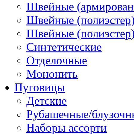
Швейные (армированн
Швейные (полиэстер)
Швейные (полиэстер),
Синтетические
Отделочные
Мононить
Пуговицы
Детские
Рубашечные/блузочн
Наборы ассорти