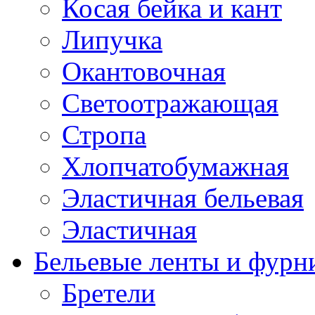
Косая бейка и кант
Липучка
Окантовочная
Светоотражающая
Стропа
Хлопчатобумажная
Эластичная бельевая
Эластичная
Бельевые ленты и фурн
Бретели