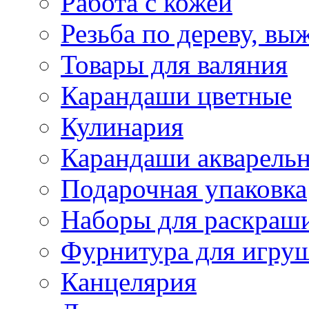
Работа с кожей
Резьба по дереву, вы
Товары для валяния
Карандаши цветные
Кулинария
Карандаши акварель
Подарочная упаковка
Наборы для раскраши
Фурнитура для игру
Канцелярия