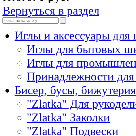
Вернуться в раздел
Иглы и аксессуары дл
Иглы для бытовых ш
Иглы для промышле
Принадлежности для
Бисер, бусы, бижутерия
"Zlatka" Для рукодел
"Zlatka" Заколки
"Zlatka" Подвески