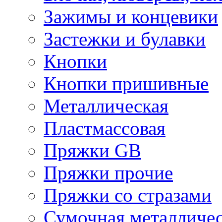
Зажимы и концевики
Застежки и булавки
Кнопки
Кнопки пришивные
Металлическая
Пластмассовая
Пряжки GB
Пряжки прочие
Пряжки со стразами
Сумочная металличе