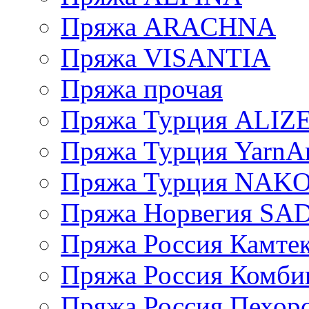
Пряжа ARACHNA
Пряжа VISANTIA
Пряжа прочая
Пряжа Турция ALIZ
Пряжа Турция YarnAr
Пряжа Турция NAK
Пряжа Норвегия S
Пряжа Россия Камтек
Пряжа Россия Комбин
Пряжа Россия Пехорс