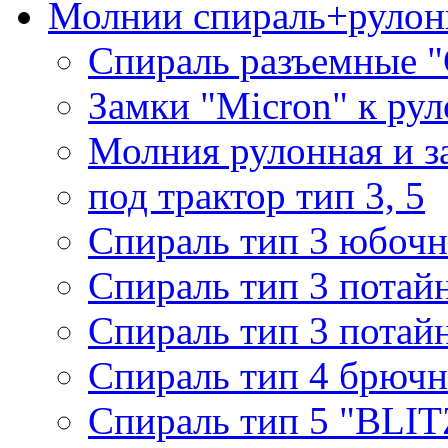
Молнии спираль+рулон
Спираль разъемные 
Замки "Micron" к ру
Молния рулонная и з
под трактор тип 3, 5
Спираль тип 3 юбочн
Спираль тип 3 потай
Спираль тип 3 потай
Спираль тип 4 брючн
Спираль тип 5 "BLIT