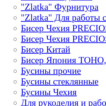
"Zlatka" Фурнитура
"Zlatka" Для работы 
Бисер Чехия PRECI
Бисер Чехия PRECI
Бисер Китай
Бисер Япония TOHO
Бусины прочие
Бусины стеклянные
Бусины Чехия
Для рукоделия и раб