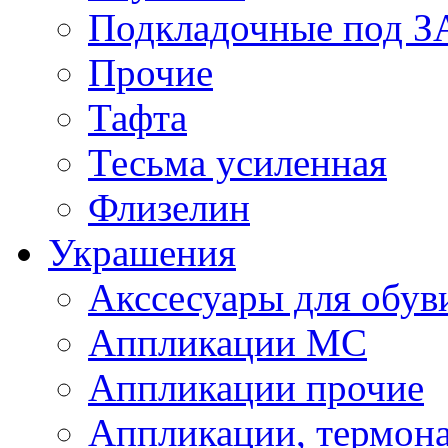
Подкладочные под 
Прочие
Тафта
Тесьма усиленная
Флизелин
Украшения
Акссесуары для обув
Аппликации МС
Аппликации прочие
Аппликации, термон