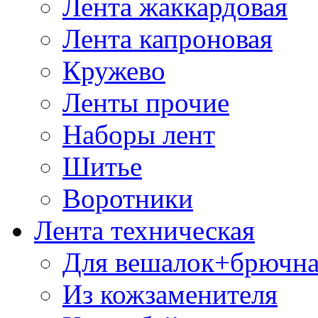
Лента жаккардовая
Лента капроновая
Кружево
Ленты прочие
Наборы лент
Шитье
Воротники
Лента техническая
Для вешалок+брючна
Из кожзаменителя