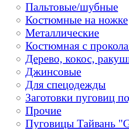
Пальтовые/шубные
Костюмные на ножке
Металлические
Костюмная с прокол
Дерево, кокос, ракуш
Джинсовые
Для спецодежды
Заготовки пуговиц п
Прочие
Пуговицы Тайвань 