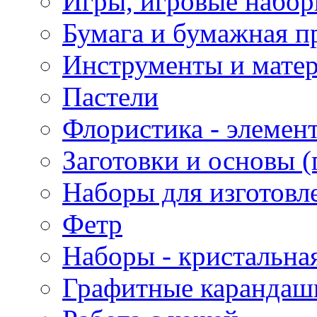
Игры, игровые набор
Бумага и бумажная п
Инструменты и матер
Пастели
Флористика - элемен
Заготовки и основы (
Наборы для изготовл
Фетр
Наборы - кристальная
Графитные карандаш