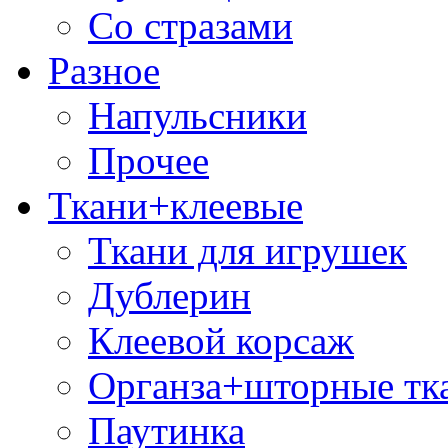
Со стразами
Разное
Напульсники
Прочее
Ткани+клеевые
Ткани для игрушек
Дублерин
Клеевой корсаж
Органза+шторные тк
Паутинка