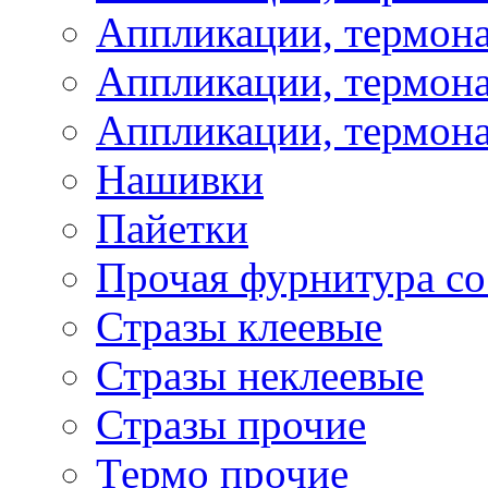
Аппликации, термон
Аппликации, термона
Аппликации, термона
Нашивки
Пайетки
Прочая фурнитура со
Стразы клеевые
Стразы неклеевые
Стразы прочие
Термо прочие