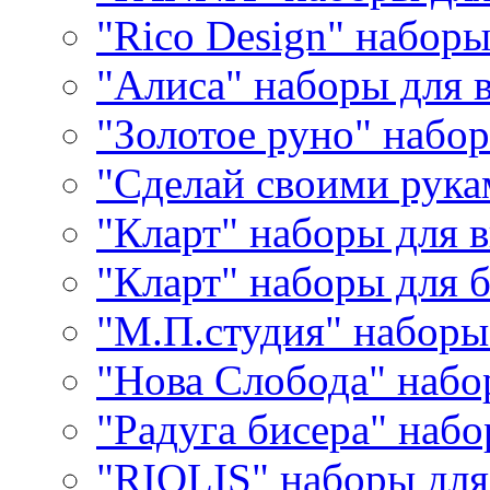
"Rico Design" набор
"Алиса" наборы для
"Золотое руно" набо
"Сделай своими рука
"Кларт" наборы для 
"Кларт" наборы для 
"М.П.студия" наборы
"Нова Слобода" наб
"Радуга бисера" набо
"RIOLIS" наборы дл