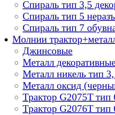
Спираль тип 3,5 деко
Спираль тип 5 нераз
Спираль тип 7 обувн
Молнии трактор+метал
Джинсовые
Металл декоративные 
Металл никель тип 3, 
Металл оксид (черный
Трактор G2075T тип 
Трактор G2076T тип 