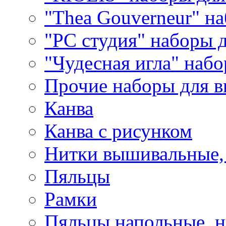
"Thea Gouverneur" н
"РС студия" наборы 
"Чудесная игла" наб
Прочие наборы для 
Канва
Канва с рисунком
Нитки вышивальные,
Пяльцы
Рамки
Пяльцы напольные, н