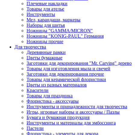
Плечевые накладки
Товары для ателье
Инструменты
Мел, карандаши, маркеры
Наборы для шитья
Ножницы "GAMMA/MICRON"
Ножницы "KONIG-PAUL" Германия
Ножницы прочие
Для творчества
Деревянные рамки
Цветы бумажные
Заготовки для декорирования "Mr. Carving" дерево
Товары для изготовления мыла и свечей
Заготовки для декорирования прочие
Товары для керамической флористики
Цветы из разных материалов
Красители
Товары для праздника
Флористика - аксессуары
Инструменты и принадлежности для творчества
Игры, игровые наборы и аксессуары / Пазлы
Бумага и бумажная продукция
Инструменты и материалы для эмбоссинга
Пастели
Флористика - элементы для декора