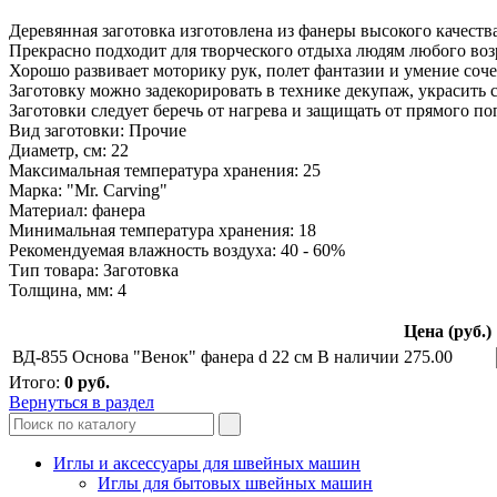
Деревянная заготовка изготовлена из фанеры высокого качества
Прекрасно подходит для творческого отдыха людям любого возр
Хорошо развивает моторику рук, полет фантазии и умение соч
Заготовку можно задекорировать в технике декупаж, украсить 
Заготовки следует беречь от нагрева и защищать от прямого п
Вид заготовки: Прочие
Диаметр, см: 22
Максимальная температура хранения: 25
Марка: "Mr. Carving"
Материал: фанера
Минимальная температура хранения: 18
Рекомендуемая влажность воздуха: 40 - 60%
Тип товара: Заготовка
Толщина, мм: 4
Цена (руб.)
ВД-855 Основа "Венок" фанера d 22 см
В наличии
275.00
Итого:
0
руб.
Вернуться в раздел
Иглы и аксессуары для швейных машин
Иглы для бытовых швейных машин