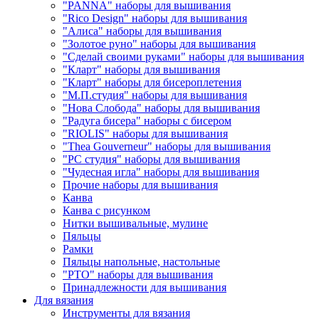
"PANNA" наборы для вышивания
"Rico Design" наборы для вышивания
"Алиса" наборы для вышивания
"Золотое руно" наборы для вышивания
"Сделай своими руками" наборы для вышивания
"Кларт" наборы для вышивания
"Кларт" наборы для бисероплетения
"М.П.студия" наборы для вышивания
"Нова Слобода" наборы для вышивания
"Радуга бисера" наборы с бисером
"RIOLIS" наборы для вышивания
"Thea Gouverneur" наборы для вышивания
"РС студия" наборы для вышивания
"Чудесная игла" наборы для вышивания
Прочие наборы для вышивания
Канва
Канва с рисунком
Нитки вышивальные, мулине
Пяльцы
Рамки
Пяльцы напольные, настольные
"РТО" наборы для вышивания
Принадлежности для вышивания
Для вязания
Инструменты для вязания