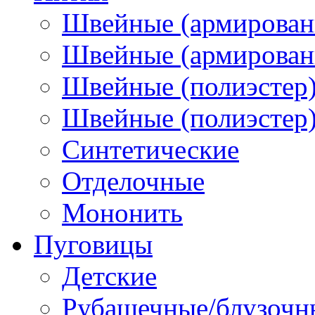
Швейные (армирован
Швейные (армированн
Швейные (полиэстер)
Швейные (полиэстер),
Синтетические
Отделочные
Мононить
Пуговицы
Детские
Рубашечные/блузочн