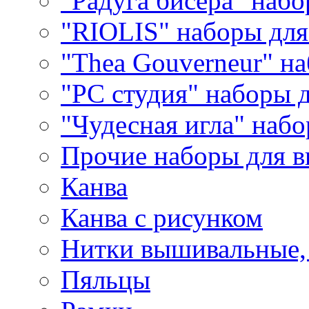
"Радуга бисера" набо
"RIOLIS" наборы дл
"Thea Gouverneur" н
"РС студия" наборы 
"Чудесная игла" наб
Прочие наборы для 
Канва
Канва с рисунком
Нитки вышивальные,
Пяльцы