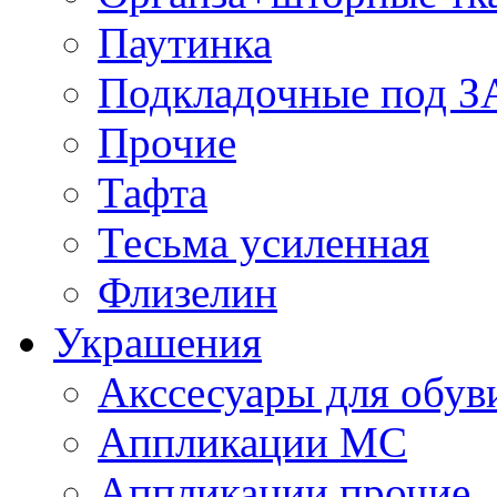
Паутинка
Подкладочные под 
Прочие
Тафта
Тесьма усиленная
Флизелин
Украшения
Акссесуары для обув
Аппликации МС
Аппликации прочие