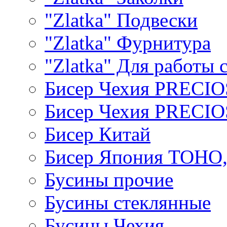
"Zlatka" Подвески
"Zlatka" Фурнитура
"Zlatka" Для работы 
Бисер Чехия PRECI
Бисер Чехия PRECI
Бисер Китай
Бисер Япония TOHO
Бусины прочие
Бусины стеклянные
Бусины Чехия