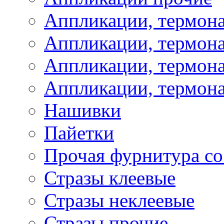
Аппликации, термон
Аппликации, термон
Аппликации, термона
Аппликации, термона
Нашивки
Пайетки
Прочая фурнитура со
Стразы клеевые
Стразы неклеевые
Стразы прочие