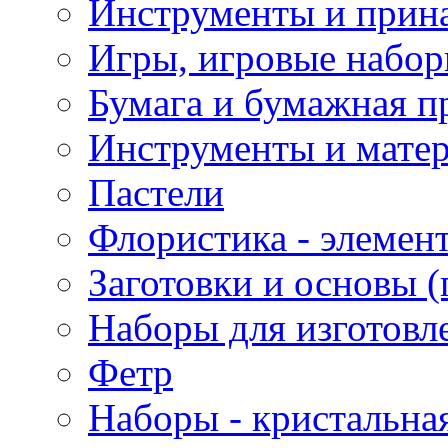
Инструменты и прина
Игры, игровые набор
Бумага и бумажная п
Инструменты и матер
Пастели
Флористика - элемен
Заготовки и основы (
Наборы для изготовл
Фетр
Наборы - кристальная