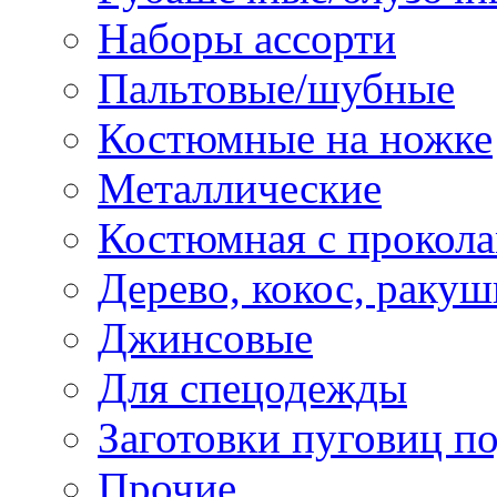
Наборы ассорти
Пальтовые/шубные
Костюмные на ножке
Металлические
Костюмная с прокол
Дерево, кокос, ракуш
Джинсовые
Для спецодежды
Заготовки пуговиц п
Прочие