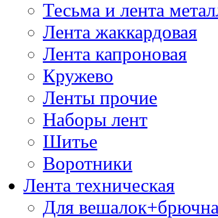
Тесьма и лента мета
Лента жаккардовая
Лента капроновая
Кружево
Ленты прочие
Наборы лент
Шитье
Воротники
Лента техническая
Для вешалок+брючна