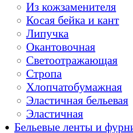
Из кожзаменителя
Косая бейка и кант
Липучка
Окантовочная
Светоотражающая
Стропа
Хлопчатобумажная
Эластичная бельевая
Эластичная
Бельевые ленты и фурн