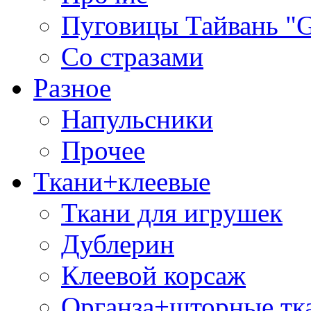
Пуговицы Тайвань 
Со стразами
Разное
Напульсники
Прочее
Ткани+клеевые
Ткани для игрушек
Дублерин
Клеевой корсаж
Органза+шторные тк