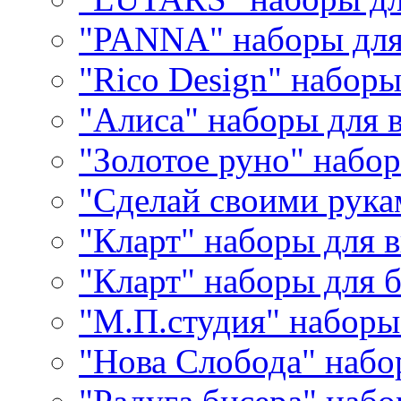
"PANNA" наборы дл
"Rico Design" набор
"Алиса" наборы для
"Золотое руно" набо
"Сделай своими рука
"Кларт" наборы для 
"Кларт" наборы для 
"М.П.студия" наборы
"Нова Слобода" наб