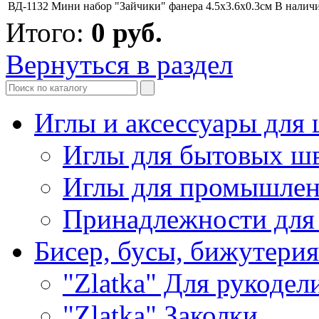
ВД-1132 Мини набор "Зайчики" фанера 4.5х3.6х0.3см
В налич
Итого:
0
руб.
Вернуться в раздел
Иглы и аксессуары дл
Иглы для бытовых ш
Иглы для промышле
Принадлежности для
Бисер, бусы, бижутерия
"Zlatka" Для рукодел
"Zlatka" Заколки