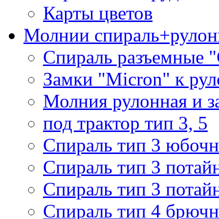
Карты цветов
Молнии спираль+рулон
Спираль разъемные 
Замки "Micron" к ру
Молния рулонная и з
под трактор тип 3, 5
Спираль тип 3 юбочн
Спираль тип 3 потай
Спираль тип 3 потай
Спираль тип 4 брючн