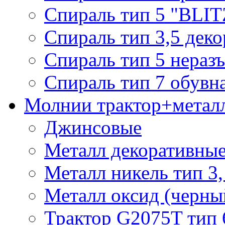
Спираль тип 5 "BLIT
Спираль тип 3,5 деко
Спираль тип 5 нераз
Спираль тип 7 обувн
Молнии трактор+метал
Джинсовые
Металл декоративные 
Металл никель тип 3, 
Металл оксид (черный
Трактор G2075T тип 