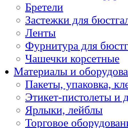
Бретели
Застежки для бюстга
Ленты
Фурнитура для бюстг
Чашечки корсетные
Материалы и оборудова
Пакеты, упаковка, кл
Этикет-пистолеты и 
Ярлыки, лейблы
Торговое оборудован