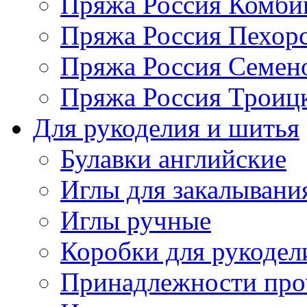
Пряжа Россия Комбин
Пряжа Россия Пехорс
Пряжа Россия Семен
Пряжа Россия Троицк
Для рукоделия и шитья
Булавки английские
Иглы для закалывани
Иглы ручные
Коробки для рукодел
Принадлежности про