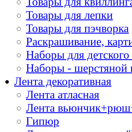
Товары для квиллинг
Товары для лепки
Товары для пэчворка
Раскрашивание, карт
Наборы для детского 
Наборы - шерстяной 
Лента декоративная
Лента атласная
Лента вьюнчик+рюш
Гипюр