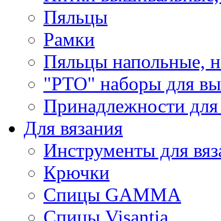
Пяльцы
Рамки
Пяльцы напольные, н
"РТО" наборы для в
Принадлежности для
Для вязания
Инструменты для вяз
Крючки
Спицы GAMMA
Спицы Visantia