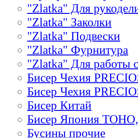
"Zlatka" Для рукодел
"Zlatka" Заколки
"Zlatka" Подвески
"Zlatka" Фурнитура
"Zlatka" Для работы 
Бисер Чехия PRECI
Бисер Чехия PRECI
Бисер Китай
Бисер Япония TOHO
Бусины прочие