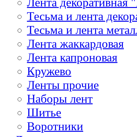
Лента декоративная "
Тесьма и лента деко
Тесьма и лента мета
Лента жаккардовая
Лента капроновая
Кружево
Ленты прочие
Наборы лент
Шитье
Воротники