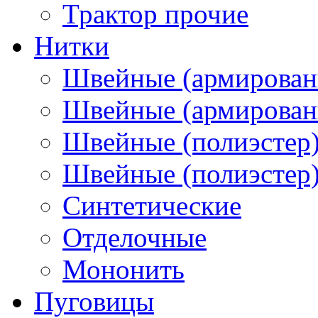
Трактор прочие
Нитки
Швейные (армирован
Швейные (армированн
Швейные (полиэстер)
Швейные (полиэстер),
Синтетические
Отделочные
Мононить
Пуговицы