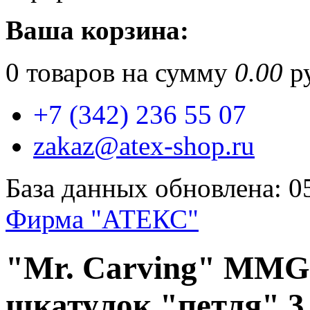
Ваша корзина:
0
товаров на сумму
0.00
ру
+7 (342) 236 55 07
zakaz@atex-shop.ru
База данных обновлена: 0
Фирма "АТЕКС"
"Mr. Carving" MMG
шкатулок "петля" 3.