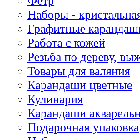
Фетр
Наборы - кристальная
Графитные карандаш
Работа с кожей
Резьба по дереву, вы
Товары для валяния
Карандаши цветные
Кулинария
Карандаши акварель
Подарочная упаковка