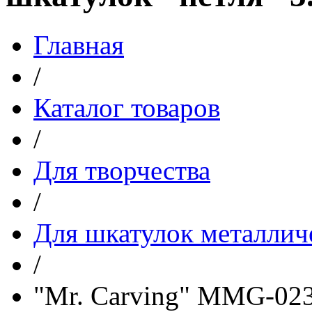
Главная
/
Каталог товаров
/
Для творчества
/
Для шкатулок металлич
/
"Mr. Carving" MMG-023