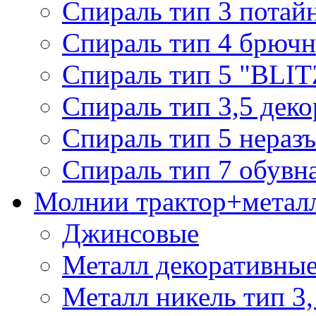
Спираль тип 3 потай
Спираль тип 4 брючн
Спираль тип 5 "BLIT
Спираль тип 3,5 деко
Спираль тип 5 нераз
Спираль тип 7 обувн
Молнии трактор+метал
Джинсовые
Металл декоративные 
Металл никель тип 3, 