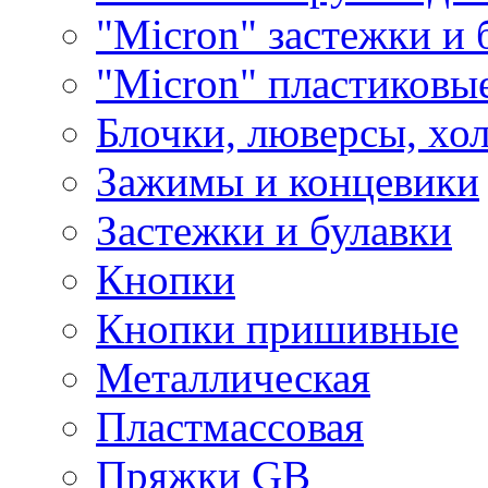
"Micron" застежки и 
"Micron" пластиковы
Блочки, люверсы, хо
Зажимы и концевики
Застежки и булавки
Кнопки
Кнопки пришивные
Металлическая
Пластмассовая
Пряжки GB