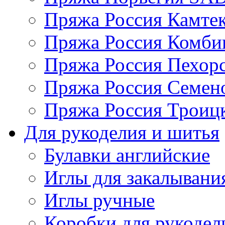
Пряжа Россия Камтек
Пряжа Россия Комбин
Пряжа Россия Пехорс
Пряжа Россия Семен
Пряжа Россия Троицк
Для рукоделия и шитья
Булавки английские
Иглы для закалывани
Иглы ручные
Коробки для рукодел