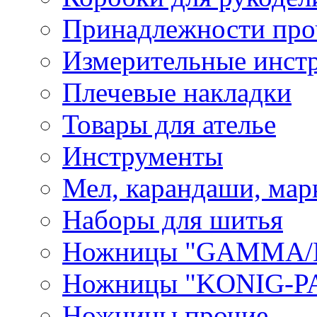
Принадлежности про
Измерительные инст
Плечевые накладки
Товары для ателье
Инструменты
Мел, карандаши, мар
Наборы для шитья
Ножницы "GAMMA/
Ножницы "KONIG-PA
Ножницы прочие