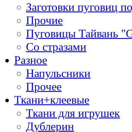
Заготовки пуговиц п
Прочие
Пуговицы Тайвань 
Со стразами
Разное
Напульсники
Прочее
Ткани+клеевые
Ткани для игрушек
Дублерин