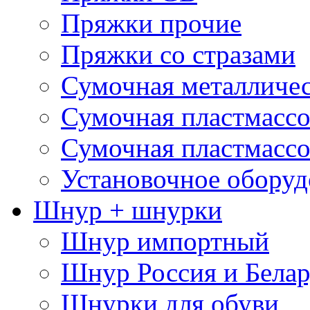
Пряжки прочие
Пряжки со стразами
Сумочная металличе
Сумочная пластмассо
Сумочная пластмассо
Установочное оборуд
Шнур + шнурки
Шнур импортный
Шнур Россия и Белар
Шнурки для обуви