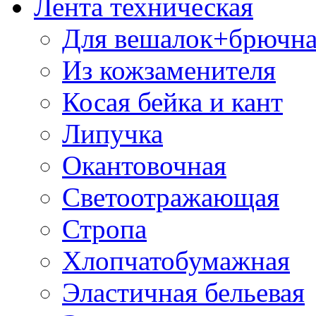
Лента техническая
Для вешалок+брючна
Из кожзаменителя
Косая бейка и кант
Липучка
Окантовочная
Светоотражающая
Стропа
Хлопчатобумажная
Эластичная бельевая