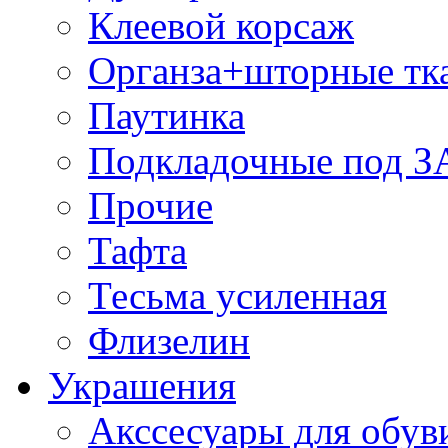
Клеевой корсаж
Органза+шторные тк
Паутинка
Подкладочные под 
Прочие
Тафта
Тесьма усиленная
Флизелин
Украшения
Акссесуары для обув