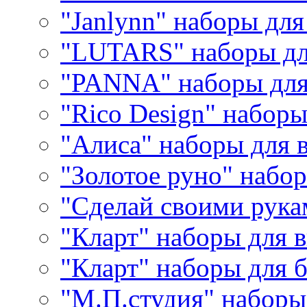
"Janlynn" наборы дл
"LUTARS" наборы д
"PANNA" наборы дл
"Rico Design" набор
"Алиса" наборы для
"Золотое руно" набо
"Сделай своими рука
"Кларт" наборы для 
"Кларт" наборы для 
"М.П.студия" наборы