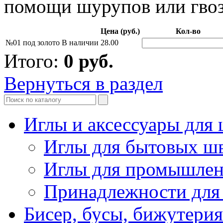
помощи шурупов или гвозд
Цена (руб.)
Кол-во
№01 под золото
В наличии
28.00
Итого:
0
руб.
Вернуться в раздел
Иглы и аксессуары дл
Иглы для бытовых ш
Иглы для промышле
Принадлежности для
Бисер, бусы, бижутерия