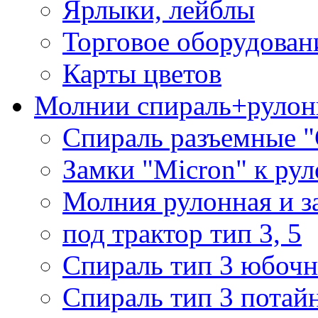
Ярлыки, лейблы
Торговое оборудован
Карты цветов
Молнии спираль+рулон
Спираль разъемные 
Замки "Micron" к ру
Молния рулонная и з
под трактор тип 3, 5
Спираль тип 3 юбочн
Спираль тип 3 потай