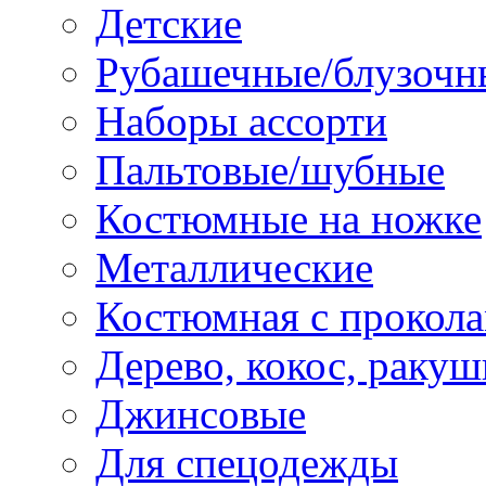
Детские
Рубашечные/блузочн
Наборы ассорти
Пальтовые/шубные
Костюмные на ножке
Металлические
Костюмная с прокол
Дерево, кокос, ракуш
Джинсовые
Для спецодежды