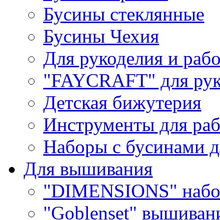
Бусины стеклянные
Бусины Чехия
Для рукоделия и раб
"FAYCRAFT" для рук
Детская бижутерия
Инструменты для раб
Наборы с бусинами д
Для вышивания
"DIMENSIONS" набо
"Goblenset" вышиван