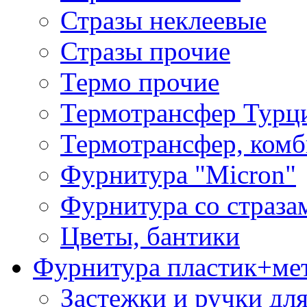
Стразы неклеевые
Стразы прочие
Термо прочие
Термотрансфер Турц
Термотрансфер, комб
Фурнитура "Micron"
Фурнитура со страза
Цветы, бантики
Фурнитура пластик+ме
Застежки и ручки дл