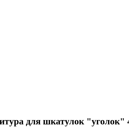
тура для шкатулок "уголок" 4