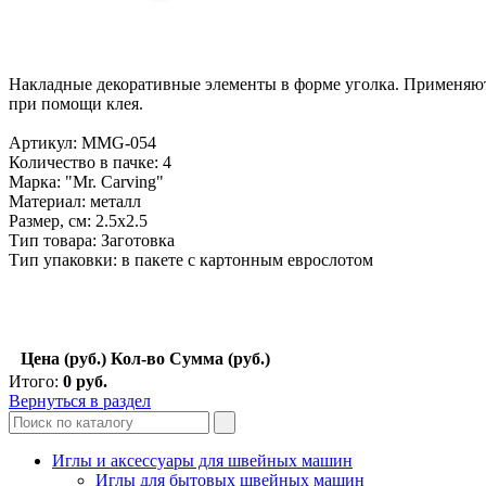
Накладные декоративные элементы в форме уголка. Применяютс
при помощи клея.
Артикул: MMG-054
Количество в пачке: 4
Марка: "Mr. Carving"
Материал: металл
Размер, см: 2.5х2.5
Тип товара: Заготовка
Тип упаковки: в пакете с картонным еврослотом
Цена (руб.)
Кол-во
Сумма (руб.)
Итого:
0
руб.
Вернуться в раздел
Иглы и аксессуары для швейных машин
Иглы для бытовых швейных машин