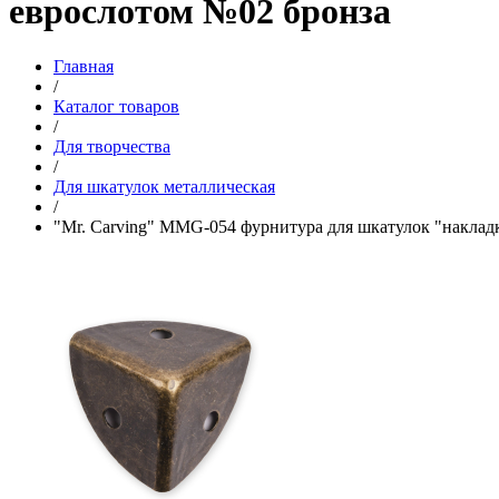
еврослотом №02 бронза
Главная
/
Каталог товаров
/
Для творчества
/
Для шкатулок металлическая
/
"Mr. Carving" MMG-054 фурнитура для шкатулок "наклад