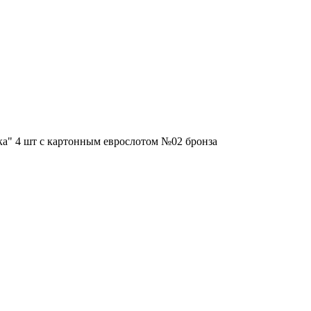
ка" 4 шт с картонным еврослотом №02 бронза