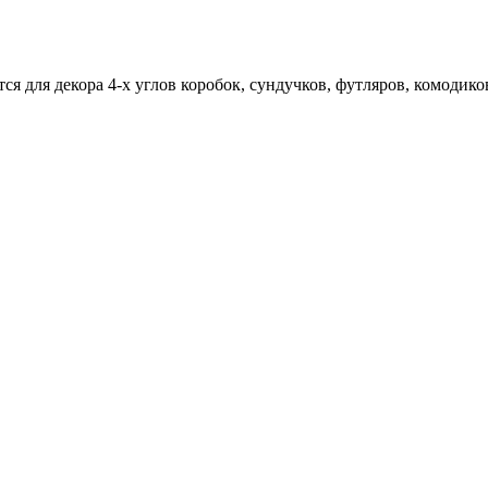
я для декора 4-х углов коробок, сундучков, футляров, комодик