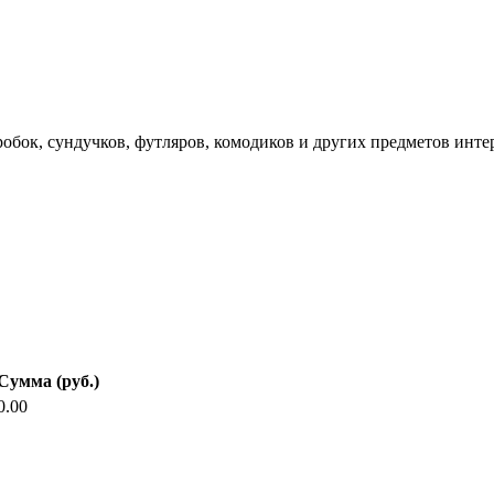
обок, сундучков, футляров, комодиков и других предметов инт
Сумма (руб.)
0.00