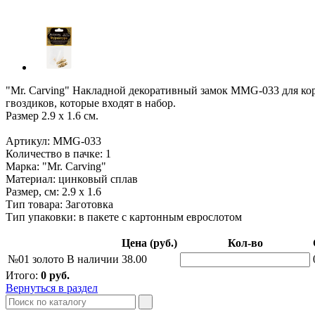
"Mr. Carving" Накладной декоративный замок MMG-033 для кор
гвоздиков, которые входят в набор.
Размер 2.9 x 1.6 см.
Артикул: MMG-033
Количество в пачке: 1
Марка: "Mr. Carving"
Материал: цинковый сплав
Размер, см: 2.9 x 1.6
Тип товара: Заготовка
Тип упаковки: в пакете с картонным еврослотом
Цена (руб.)
Кол-во
№01 золото
В наличии
38.00
Итого:
0
руб.
Вернуться в раздел