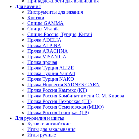
Принадлежности для вышивания
Для вязания
Инструменты для вязания
Крючки
Спицы GAMMA
Спицы Visantia
Спицы Россия, Турция, Китай
Пряжа ADELIA
Пряжа ALPINA
Пряжа ARACHNA
Пряжа VISANTIA
Пряжа прочая
Пряжа Турция ALIZE
Пряжа Турция YarnArt
Пряжа Турция NAKO
Пряжа Норвегия SADNES GARN
Пряжа Россия Камтекс (КТ)
Пряжа Россия Комбинат имени С. М. Кирова
Пряжа Россия Пехорская (ПТ)
Пряжа Россия Семеновская (МШФ)
Пряжа Россия Троицкая (ТР)
Для рукоделия и шитья
Булавки английские
Иглы для закалывания
Иглы ручные