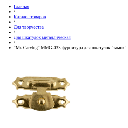
Главная
/
Каталог товаров
/
Для творчества
/
Для шкатулок металлическая
/
"Mr. Carving" MMG-033 фурнитура для шкатулок "замок" 2