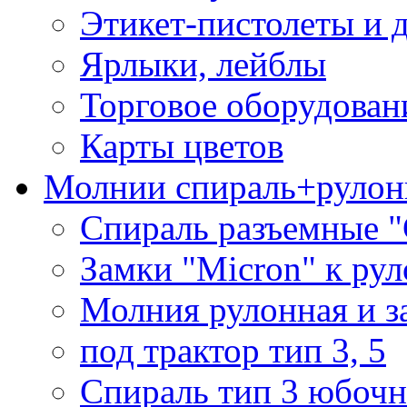
Этикет-пистолеты и 
Ярлыки, лейблы
Торговое оборудован
Карты цветов
Молнии спираль+рулон
Спираль разъемные 
Замки "Micron" к ру
Молния рулонная и з
под трактор тип 3, 5
Спираль тип 3 юбочн