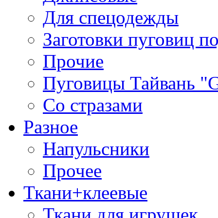
Для спецодежды
Заготовки пуговиц п
Прочие
Пуговицы Тайвань 
Со стразами
Разное
Напульсники
Прочее
Ткани+клеевые
Ткани для игрушек