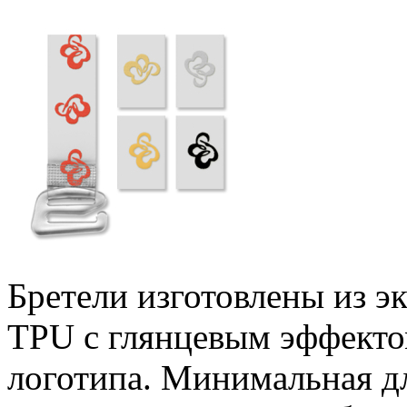
Бретели изготовлены из э
TPU с глянцевым эффектом
логотипа. Минимальная дл