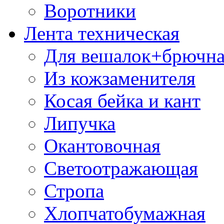
Воротники
Лента техническая
Для вешалок+брючна
Из кожзаменителя
Косая бейка и кант
Липучка
Окантовочная
Светоотражающая
Стропа
Хлопчатобумажная