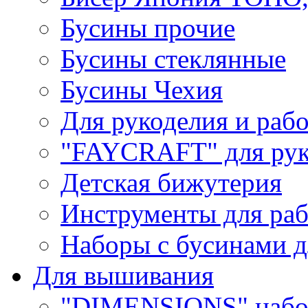
Бусины прочие
Бусины стеклянные
Бусины Чехия
Для рукоделия и раб
"FAYCRAFT" для рук
Детская бижутерия
Инструменты для раб
Наборы с бусинами д
Для вышивания
"DIMENSIONS" набо