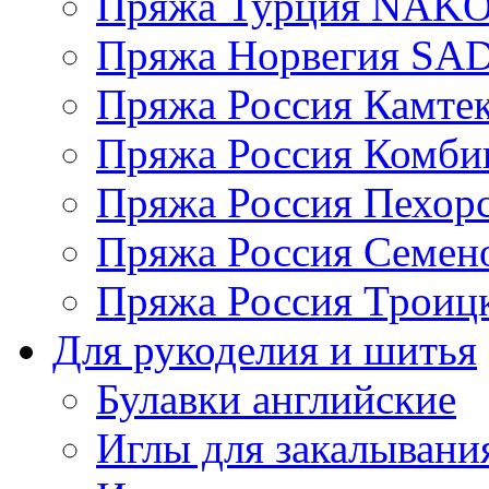
Пряжа Турция NAK
Пряжа Норвегия S
Пряжа Россия Камтек
Пряжа Россия Комбин
Пряжа Россия Пехорс
Пряжа Россия Семен
Пряжа Россия Троицк
Для рукоделия и шитья
Булавки английские
Иглы для закалывани