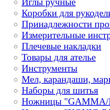
Иглы ручные
Коробки для рукодел
Принадлежности про
Измерительные инст
Плечевые накладки
Товары для ателье
Инструменты
Мел, карандаши, мар
Наборы для шитья
Ножницы "GAMMA/