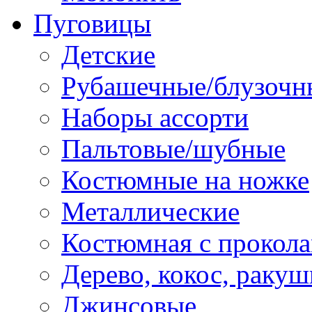
Пуговицы
Детские
Рубашечные/блузочн
Наборы ассорти
Пальтовые/шубные
Костюмные на ножке
Металлические
Костюмная с прокол
Дерево, кокос, ракуш
Джинсовые