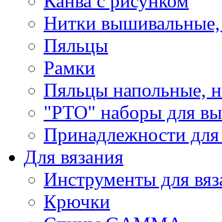
Канва с рисунком
Нитки вышивальные,
Пяльцы
Рамки
Пяльцы напольные, н
"РТО" наборы для в
Принадлежности для
Для вязания
Инструменты для вяз
Крючки