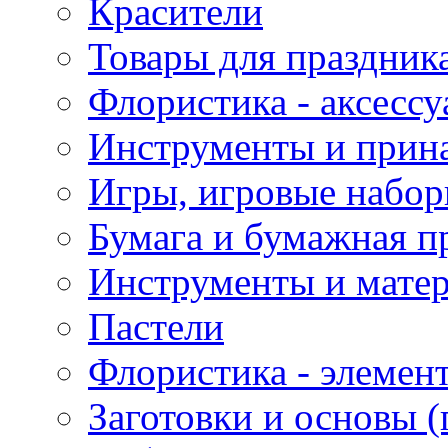
Красители
Товары для праздник
Флористика - аксесс
Инструменты и прина
Игры, игровые набор
Бумага и бумажная п
Инструменты и матер
Пастели
Флористика - элемен
Заготовки и основы (