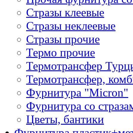
Стразы клеевые
Стразы неклеевые
Стразы прочие
Термо прочие
Термотрансфер Турц
Термотрансфер, комб
Фурнитура "Micron"
Фурнитура со страза
Цветы, бантики
Фурнитура пластик+ме