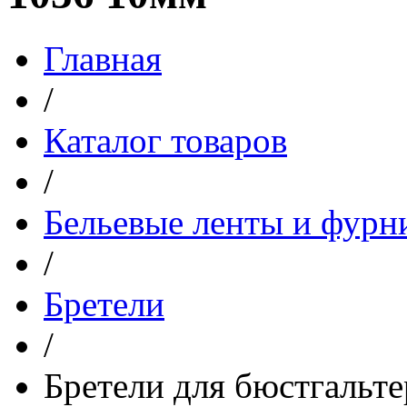
Главная
/
Каталог товаров
/
Бельевые ленты и фурн
/
Бретели
/
Бретели для бюстгаль