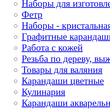
Наборы для изготовл
Фетр
Наборы - кристальная
Графитные карандаш
Работа с кожей
Резьба по дереву, вы
Товары для валяния
Карандаши цветные
Кулинария
Карандаши акварель