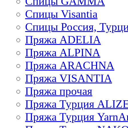
Спицы GAMMA
Спицы Visantia
Спицы Россия, Турци
Пряжа ADELIA
Пряжа ALPINA
Пряжа ARACHNA
Пряжа VISANTIA
Пряжа прочая
Пряжа Турция ALIZ
Пряжа Турция YarnAr