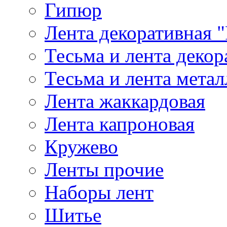
Гипюр
Лента декоративная "
Тесьма и лента деко
Тесьма и лента мета
Лента жаккардовая
Лента капроновая
Кружево
Ленты прочие
Наборы лент
Шитье