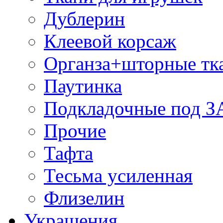
Дублерин
Клеевой корсаж
Органза+шторные тк
Паутинка
Подкладочные под 
Прочие
Тафта
Тесьма усиленная
Флизелин
Украшения