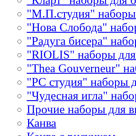
"М.П.студия" наборы
"Нова Слобода" наб
"Радуга бисера" набо
"RIOLIS" наборы дл
"Thea Gouverneur" н
"РС студия" наборы 
"Чудесная игла" наб
Прочие наборы для 
Канва