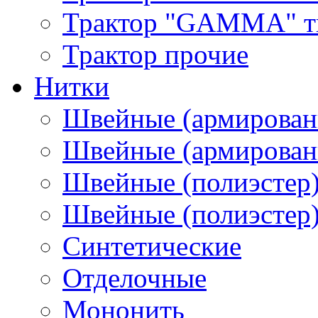
Трактор "GAMMA" тип
Трактор прочие
Нитки
Швейные (армирован
Швейные (армированн
Швейные (полиэстер)
Швейные (полиэстер),
Синтетические
Отделочные
Мононить