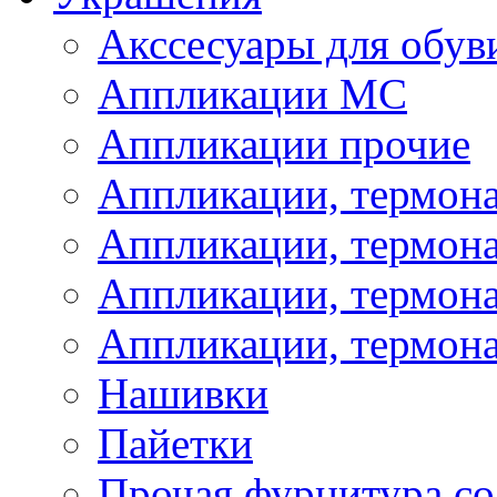
Акссесуары для обув
Аппликации МС
Аппликации прочие
Аппликации, термон
Аппликации, термон
Аппликации, термона
Аппликации, термона
Нашивки
Пайетки
Прочая фурнитура со