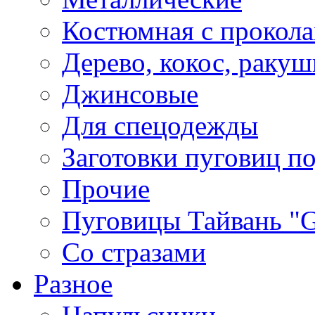
Костюмная с прокол
Дерево, кокос, ракуш
Джинсовые
Для спецодежды
Заготовки пуговиц п
Прочие
Пуговицы Тайвань 
Со стразами
Разное