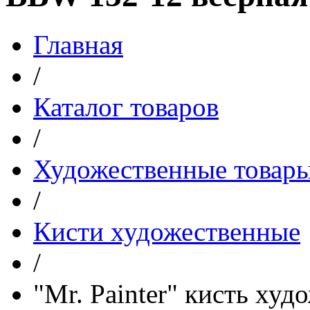
Главная
/
Каталог товаров
/
Художественные товар
/
Кисти художественные
/
"Mr. Painter" кисть ху