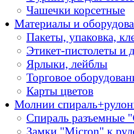
Чашечки корсетные
Материалы и оборудова
Пакеты, упаковка, кл
Этикет-пистолеты и 
Ярлыки, лейблы
Торговое оборудован
Карты цветов
Молнии спираль+рулон
Спираль разъемные 
Замки "Micron" к ру