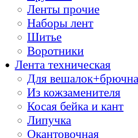
Ленты прочие
Наборы лент
Шитье
Воротники
Лента техническая
Для вешалок+брючна
Из кожзаменителя
Косая бейка и кант
Липучка
Окантовочная