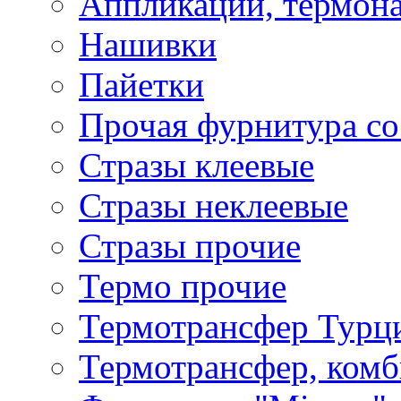
Аппликации, термона
Нашивки
Пайетки
Прочая фурнитура со
Стразы клеевые
Стразы неклеевые
Стразы прочие
Термо прочие
Термотрансфер Турц
Термотрансфер, комб