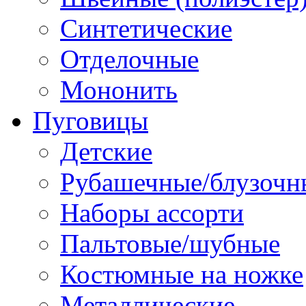
Синтетические
Отделочные
Мононить
Пуговицы
Детские
Рубашечные/блузочн
Наборы ассорти
Пальтовые/шубные
Костюмные на ножке
Металлические