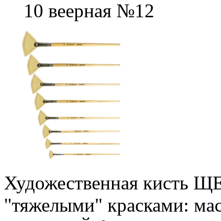
10 веерная №12
Художественная кисть Щ
"тяжелыми" красками: ма