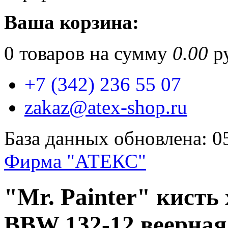
Ваша корзина:
0
товаров на сумму
0.00
ру
+7 (342) 236 55 07
zakaz@atex-shop.ru
База данных обновлена: 0
Фирма "АТЕКС"
"Mr. Painter" кисть
BBW 132-12 веерна