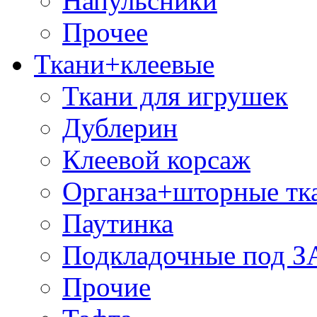
Напульсники
Прочее
Ткани+клеевые
Ткани для игрушек
Дублерин
Клеевой корсаж
Органза+шторные тк
Паутинка
Подкладочные под 
Прочие