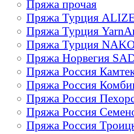
Пряжа прочая
Пряжа Турция ALIZ
Пряжа Турция YarnAr
Пряжа Турция NAK
Пряжа Норвегия S
Пряжа Россия Камтек
Пряжа Россия Комбин
Пряжа Россия Пехорс
Пряжа Россия Семен
Пряжа Россия Троицк