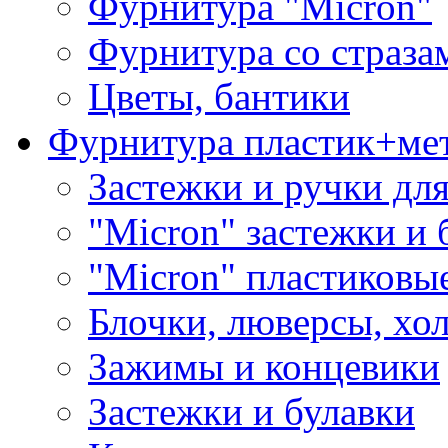
Фурнитура "Micron"
Фурнитура со страза
Цветы, бантики
Фурнитура пластик+ме
Застежки и ручки дл
"Micron" застежки и 
"Micron" пластиковы
Блочки, люверсы, хо
Зажимы и концевики
Застежки и булавки