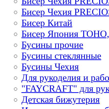
Бисер Чехия PRECI
Бисер Чехия PRECI
Бисер Китай
Бисер Япония TOHO
Бусины прочие
Бусины стеклянные
Бусины Чехия
Для рукоделия и раб
"FAYCRAFT" для рук
Детская бижутерия