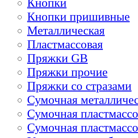
Кнопки
Кнопки пришивные
Металлическая
Пластмассовая
Пряжки GB
Пряжки прочие
Пряжки со стразами
Сумочная металличе
Сумочная пластмассо
Сумочная пластмассо