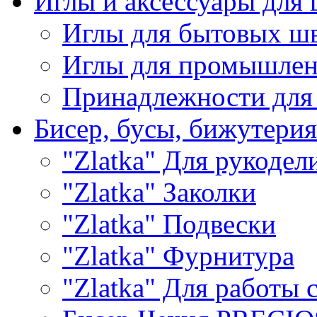
Иглы и аксессуары дл
Иглы для бытовых ш
Иглы для промышле
Принадлежности для
Бисер, бусы, бижутерия
"Zlatka" Для рукодел
"Zlatka" Заколки
"Zlatka" Подвески
"Zlatka" Фурнитура
"Zlatka" Для работы 