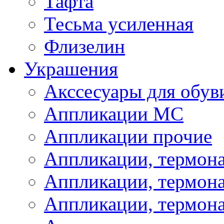
Тафта
Тесьма усиленная
Флизелин
Украшения
Акссесуары для обув
Аппликации МС
Аппликации прочие
Аппликации, термон
Аппликации, термон
Аппликации, термона