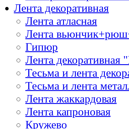
Лента декоративная
Лента атласная
Лента вьюнчик+рюш
Гипюр
Лента декоративная "
Тесьма и лента деко
Тесьма и лента мета
Лента жаккардовая
Лента капроновая
Кружево