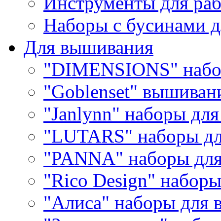
Инструменты для раб
Наборы с бусинами д
Для вышивания
"DIMENSIONS" набо
"Goblenset" вышиван
"Janlynn" наборы дл
"LUTARS" наборы д
"PANNA" наборы дл
"Rico Design" набор
"Алиса" наборы для