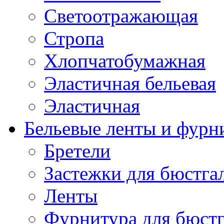
Светоотражающая
Стропа
Хлопчатобумажная
Эластичная бельевая
Эластичная
Бельевые ленты и фурн
Бретели
Застежки для бюстга
Ленты
Фурнитура для бюстг