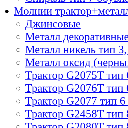
Молнии трактор+метал
Джинсовые
Металл декоративные 
Металл никель тип 3, 
Металл оксид (черный
Трактор G2075T тип 
Трактор G2076T тип 
Трактор G2077 тип 6
Трактор G2458T тип 
Трактор G2080T тип 