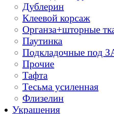
Дублерин
Клеевой корсаж
Органза+шторные тк
Паутинка
Подкладочные под 
Прочие
Тафта
Тесьма усиленная
Флизелин
Украшения