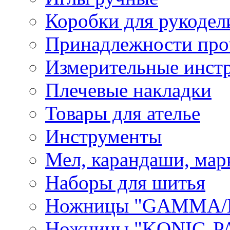
Коробки для рукодел
Принадлежности про
Измерительные инст
Плечевые накладки
Товары для ателье
Инструменты
Мел, карандаши, мар
Наборы для шитья
Ножницы "GAMMA/
Ножницы "KONIG-PA