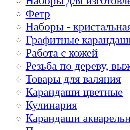
Наборы для изготовл
Фетр
Наборы - кристальная
Графитные карандаш
Работа с кожей
Резьба по дереву, вы
Товары для валяния
Карандаши цветные
Кулинария
Карандаши акварель