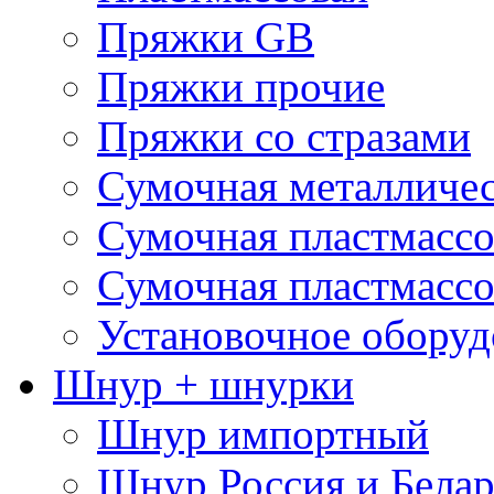
Пряжки GB
Пряжки прочие
Пряжки со стразами
Сумочная металличе
Сумочная пластмассо
Сумочная пластмассо
Установочное оборуд
Шнур + шнурки
Шнур импортный
Шнур Россия и Белар