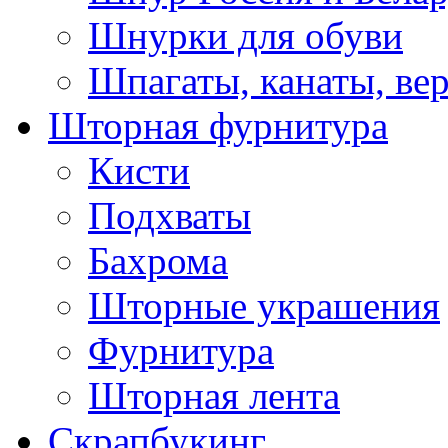
Шнурки для обуви
Шпагаты, канаты, ве
Шторная фурнитура
Кисти
Подхваты
Бахрома
Шторные украшения
Фурнитура
Шторная лента
Скрапбукинг