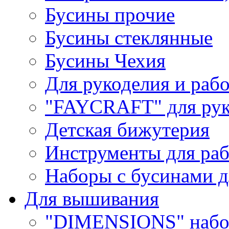
Бусины прочие
Бусины стеклянные
Бусины Чехия
Для рукоделия и раб
"FAYCRAFT" для рук
Детская бижутерия
Инструменты для раб
Наборы с бусинами д
Для вышивания
"DIMENSIONS" набо