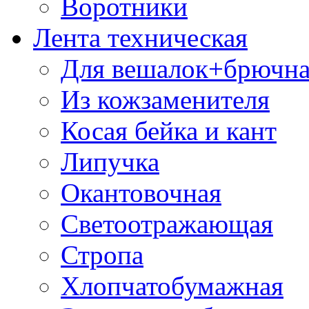
Воротники
Лента техническая
Для вешалок+брючна
Из кожзаменителя
Косая бейка и кант
Липучка
Окантовочная
Светоотражающая
Стропа
Хлопчатобумажная