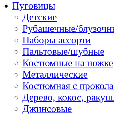
Пуговицы
Детские
Рубашечные/блузочн
Наборы ассорти
Пальтовые/шубные
Костюмные на ножке
Металлические
Костюмная с прокол
Дерево, кокос, ракуш
Джинсовые