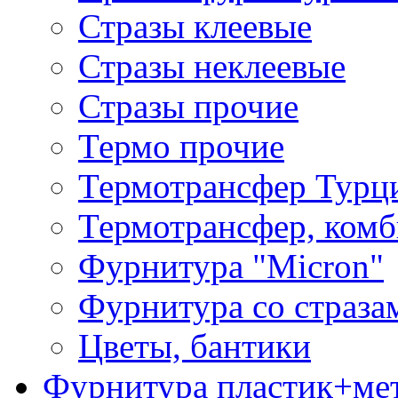
Стразы клеевые
Стразы неклеевые
Стразы прочие
Термо прочие
Термотрансфер Турц
Термотрансфер, комб
Фурнитура "Micron"
Фурнитура со страза
Цветы, бантики
Фурнитура пластик+ме