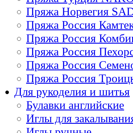
Пряжа Норвегия S
Пряжа Россия Камтек
Пряжа Россия Комбин
Пряжа Россия Пехорс
Пряжа Россия Семен
Пряжа Россия Троицк
Для рукоделия и шитья
Булавки английские
Иглы для закалывани
Иглы ручные