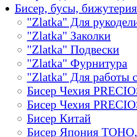
Бисер, бусы, бижутерия
"Zlatka" Для рукодел
"Zlatka" Заколки
"Zlatka" Подвески
"Zlatka" Фурнитура
"Zlatka" Для работы 
Бисер Чехия PRECI
Бисер Чехия PRECI
Бисер Китай
Бисер Япония TOHO