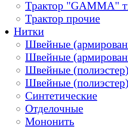
Трактор "GAMMA" тип
Трактор прочие
Нитки
Швейные (армирован
Швейные (армированн
Швейные (полиэстер)
Швейные (полиэстер),
Синтетические
Отделочные
Мононить