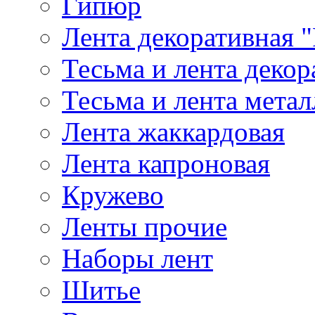
Гипюр
Лента декоративная "
Тесьма и лента деко
Тесьма и лента мета
Лента жаккардовая
Лента капроновая
Кружево
Ленты прочие
Наборы лент
Шитье