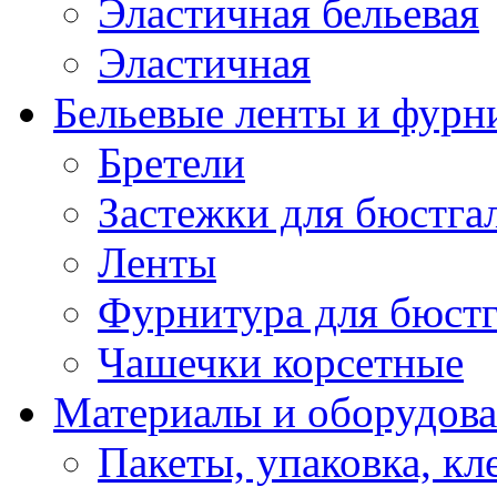
Эластичная бельевая
Эластичная
Бельевые ленты и фурн
Бретели
Застежки для бюстга
Ленты
Фурнитура для бюстг
Чашечки корсетные
Материалы и оборудова
Пакеты, упаковка, кл