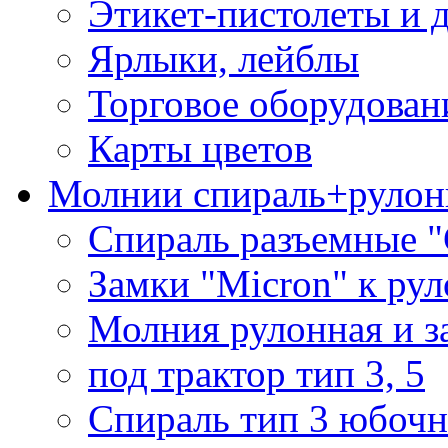
Этикет-пистолеты и 
Ярлыки, лейблы
Торговое оборудован
Карты цветов
Молнии спираль+рулон
Спираль разъемные 
Замки "Micron" к ру
Молния рулонная и з
под трактор тип 3, 5
Спираль тип 3 юбочн