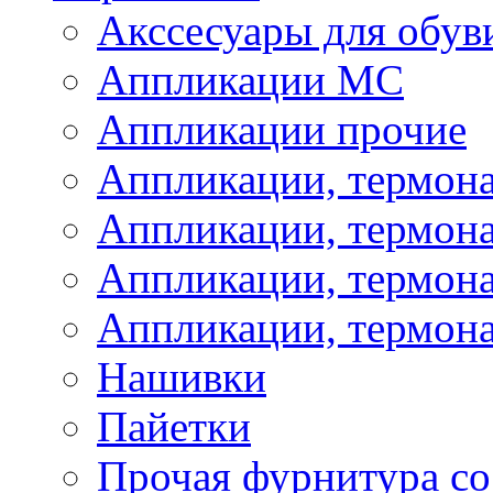
Акссесуары для обув
Аппликации МС
Аппликации прочие
Аппликации, термон
Аппликации, термон
Аппликации, термона
Аппликации, термона
Нашивки
Пайетки
Прочая фурнитура со