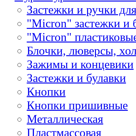
Застежки и ручки дл
"Micron" застежки и 
"Micron" пластиковы
Блочки, люверсы, хо
Зажимы и концевики
Застежки и булавки
Кнопки
Кнопки пришивные
Металлическая
Пластмассовая