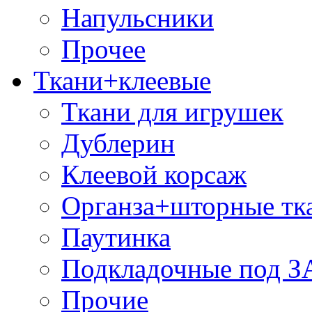
Напульсники
Прочее
Ткани+клеевые
Ткани для игрушек
Дублерин
Клеевой корсаж
Органза+шторные тк
Паутинка
Подкладочные под 
Прочие