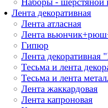
Наборы - шерстяной 
Лента декоративная
Лента атласная
Лента вьюнчик+рюш
Гипюр
Лента декоративная "
Тесьма и лента деко
Тесьма и лента мета
Лента жаккардовая
Лента капроновая