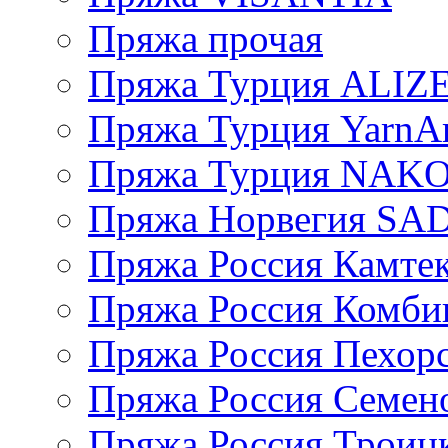
Пряжа прочая
Пряжа Турция ALIZ
Пряжа Турция YarnAr
Пряжа Турция NAK
Пряжа Норвегия S
Пряжа Россия Камтек
Пряжа Россия Комбин
Пряжа Россия Пехорс
Пряжа Россия Семен
Пряжа Россия Троицк