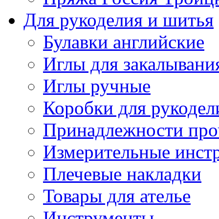
Для рукоделия и шитья
Булавки английские
Иглы для закалывани
Иглы ручные
Коробки для рукодел
Принадлежности про
Измерительные инст
Плечевые накладки
Товары для ателье
Инструменты