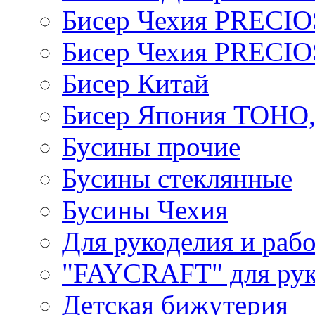
Бисер Чехия PRECI
Бисер Чехия PRECI
Бисер Китай
Бисер Япония TOHO
Бусины прочие
Бусины стеклянные
Бусины Чехия
Для рукоделия и раб
"FAYCRAFT" для рук
Детская бижутерия