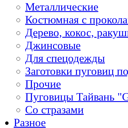
Металлические
Костюмная с прокол
Дерево, кокос, ракуш
Джинсовые
Для спецодежды
Заготовки пуговиц п
Прочие
Пуговицы Тайвань 
Со стразами
Разное