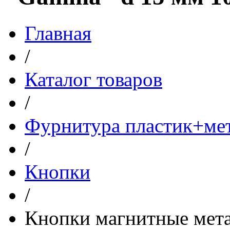
Главная
/
Каталог товаров
/
Фурнитура пластик+ме
/
Кнопки
/
Кнопки магнитные мет