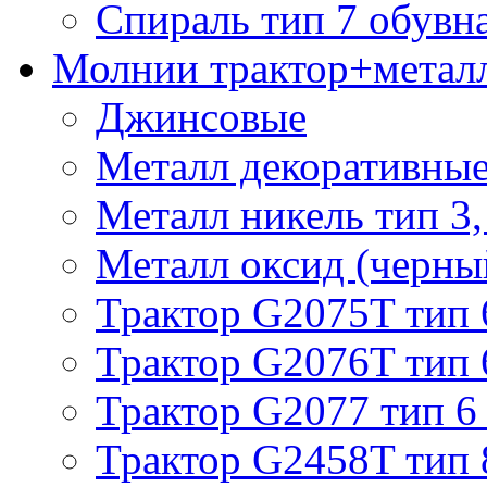
Спираль тип 7 обувн
Молнии трактор+метал
Джинсовые
Металл декоративные 
Металл никель тип 3, 
Металл оксид (черный
Трактор G2075T тип 
Трактор G2076T тип 
Трактор G2077 тип 6
Трактор G2458T тип 