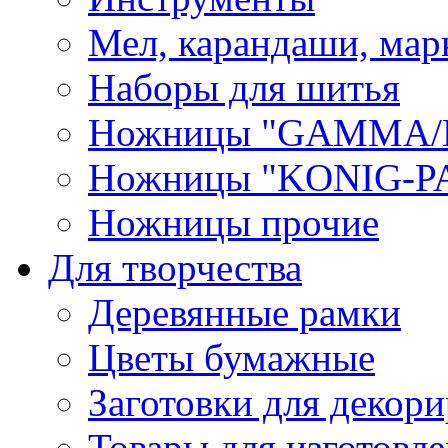
Мел, карандаши, мар
Наборы для шитья
Ножницы "GAMMA/
Ножницы "KONIG-PA
Ножницы прочие
Для творчества
Деревянные рамки
Цветы бумажные
Заготовки для декори
Товары для изготовле