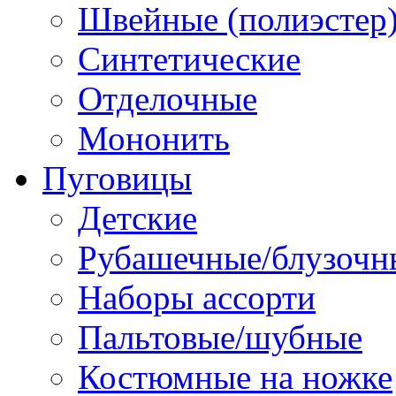
Швейные (полиэстер),
Синтетические
Отделочные
Мононить
Пуговицы
Детские
Рубашечные/блузочн
Наборы ассорти
Пальтовые/шубные
Костюмные на ножке