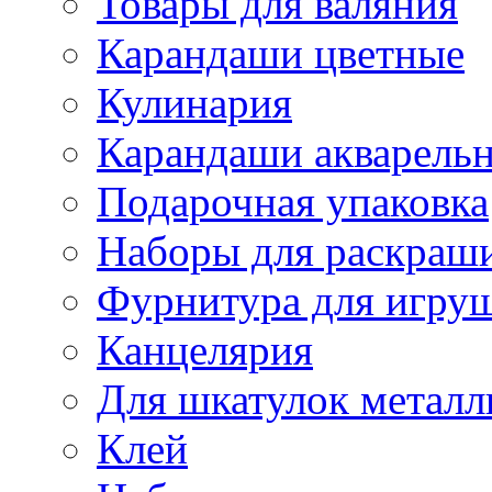
Товары для валяния
Карандаши цветные
Кулинария
Карандаши акварель
Подарочная упаковка
Наборы для раскраши
Фурнитура для игру
Канцелярия
Для шкатулок металл
Клей