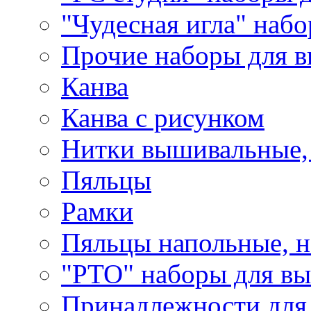
"Чудесная игла" наб
Прочие наборы для 
Канва
Канва с рисунком
Нитки вышивальные,
Пяльцы
Рамки
Пяльцы напольные, н
"РТО" наборы для в
Принадлежности для