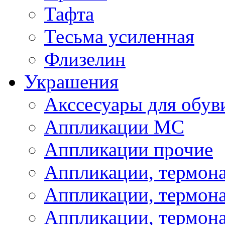
Тафта
Тесьма усиленная
Флизелин
Украшения
Акссесуары для обув
Аппликации МС
Аппликации прочие
Аппликации, термон
Аппликации, термон
Аппликации, термона