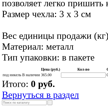
позволяет легко пришить 
Размер чехла: 3 х 3 см
Вес единицы продажи (кг)
Материал: металл
Тип упаковки: в пакете
Цена (руб.)
Кол-во
под никель
В наличии
365.00
Итого:
0
руб.
Вернуться в раздел