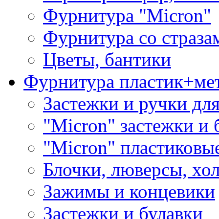
Фурнитура "Micron"
Фурнитура со страза
Цветы, бантики
Фурнитура пластик+ме
Застежки и ручки дл
"Micron" застежки и 
"Micron" пластиковы
Блочки, люверсы, хо
Зажимы и концевики
Застежки и булавки