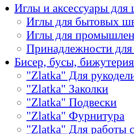
Иглы и аксессуары дл
Иглы для бытовых ш
Иглы для промышле
Принадлежности для
Бисер, бусы, бижутерия
"Zlatka" Для рукодел
"Zlatka" Заколки
"Zlatka" Подвески
"Zlatka" Фурнитура
"Zlatka" Для работы 