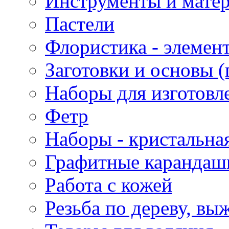
Инструменты и матер
Пастели
Флористика - элемен
Заготовки и основы (
Наборы для изготовл
Фетр
Наборы - кристальная
Графитные карандаш
Работа с кожей
Резьба по дереву, вы