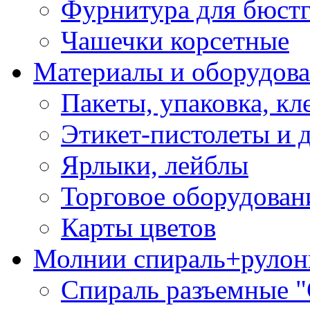
Фурнитура для бюстг
Чашечки корсетные
Материалы и оборудова
Пакеты, упаковка, кл
Этикет-пистолеты и 
Ярлыки, лейблы
Торговое оборудован
Карты цветов
Молнии спираль+рулон
Спираль разъемные 