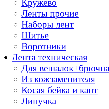
Кружево
Ленты прочие
Наборы лент
Шитье
Воротники
Лента техническая
Для вешалок+брючна
Из кожзаменителя
Косая бейка и кант
Липучка