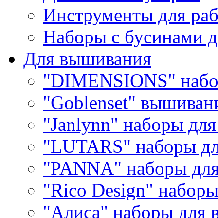
Инструменты для раб
Наборы с бусинами д
Для вышивания
"DIMENSIONS" набо
"Goblenset" вышиван
"Janlynn" наборы дл
"LUTARS" наборы д
"PANNA" наборы дл
"Rico Design" набор
"Алиса" наборы для