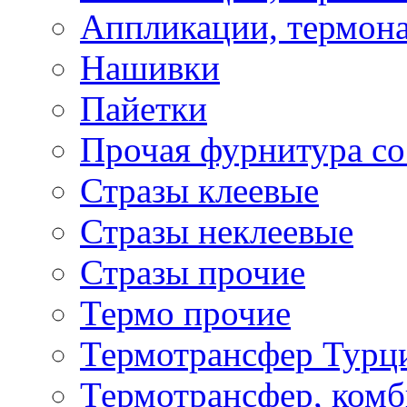
Аппликации, термона
Нашивки
Пайетки
Прочая фурнитура со
Стразы клеевые
Стразы неклеевые
Стразы прочие
Термо прочие
Термотрансфер Турц
Термотрансфер, комб