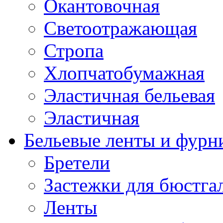
Окантовочная
Светоотражающая
Стропа
Хлопчатобумажная
Эластичная бельевая
Эластичная
Бельевые ленты и фурн
Бретели
Застежки для бюстга
Ленты