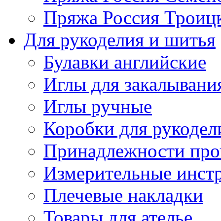
Пряжа Россия Троицк
Для рукоделия и шитья
Булавки английские
Иглы для закалывани
Иглы ручные
Коробки для рукодел
Принадлежности про
Измерительные инст
Плечевые накладки
Товары для ателье