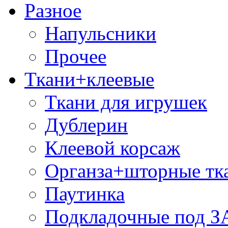
Разное
Напульсники
Прочее
Ткани+клеевые
Ткани для игрушек
Дублерин
Клеевой корсаж
Органза+шторные тк
Паутинка
Подкладочные под 