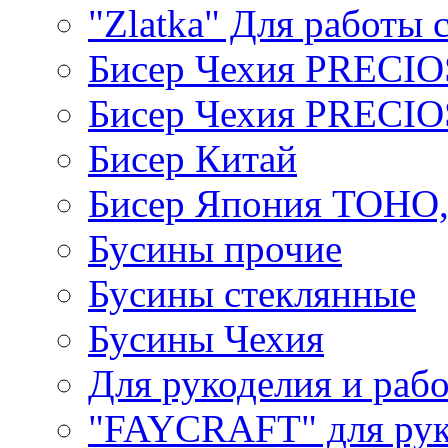
"Zlatka" Для работы 
Бисер Чехия PRECI
Бисер Чехия PRECI
Бисер Китай
Бисер Япония TOHO
Бусины прочие
Бусины стеклянные
Бусины Чехия
Для рукоделия и раб
"FAYCRAFT" для рук