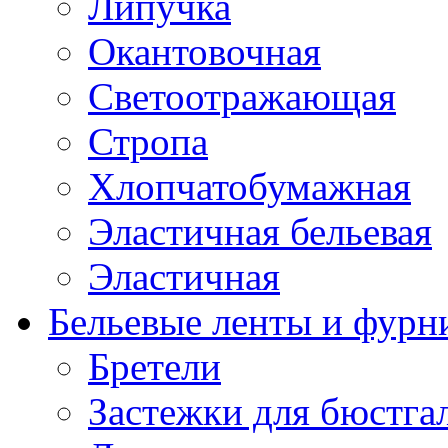
Липучка
Окантовочная
Светоотражающая
Стропа
Хлопчатобумажная
Эластичная бельевая
Эластичная
Бельевые ленты и фурн
Бретели
Застежки для бюстга