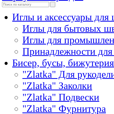
Иглы и аксессуары дл
Иглы для бытовых ш
Иглы для промышле
Принадлежности для
Бисер, бусы, бижутерия
"Zlatka" Для рукодел
"Zlatka" Заколки
"Zlatka" Подвески
"Zlatka" Фурнитура