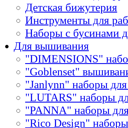
Детская бижутерия
Инструменты для раб
Наборы с бусинами д
Для вышивания
"DIMENSIONS" набо
"Goblenset" вышиван
"Janlynn" наборы дл
"LUTARS" наборы д
"PANNA" наборы дл
"Rico Design" набор