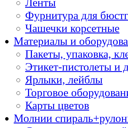
Ленты
Фурнитура для бюстг
Чашечки корсетные
Материалы и оборудова
Пакеты, упаковка, кл
Этикет-пистолеты и 
Ярлыки, лейблы
Торговое оборудован
Карты цветов
Молнии спираль+рулон