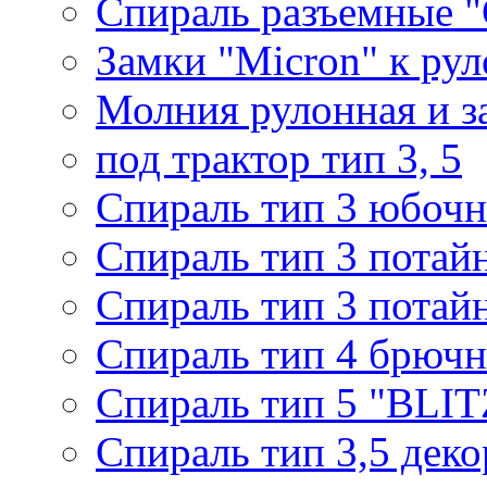
Спираль разъемные 
Замки "Micron" к ру
Молния рулонная и з
под трактор тип 3, 5
Спираль тип 3 юбочн
Спираль тип 3 потай
Спираль тип 3 потай
Спираль тип 4 брючн
Спираль тип 5 "BLIT
Спираль тип 3,5 деко