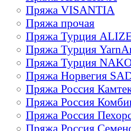
Пряжа VISANTIA
Пряжа прочая
Пряжа Турция ALIZ
Пряжа Турция YarnAr
Пряжа Турция NAK
Пряжа Норвегия S
Пряжа Россия Камтек
Пряжа Россия Комбин
Пряжа Россия Пехорс
Пряжа Россия Семен