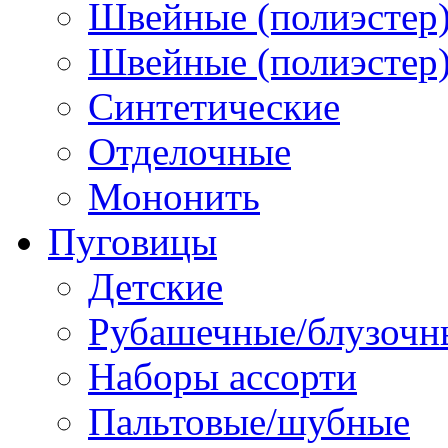
Швейные (полиэстер)
Швейные (полиэстер),
Синтетические
Отделочные
Мононить
Пуговицы
Детские
Рубашечные/блузочн
Наборы ассорти
Пальтовые/шубные