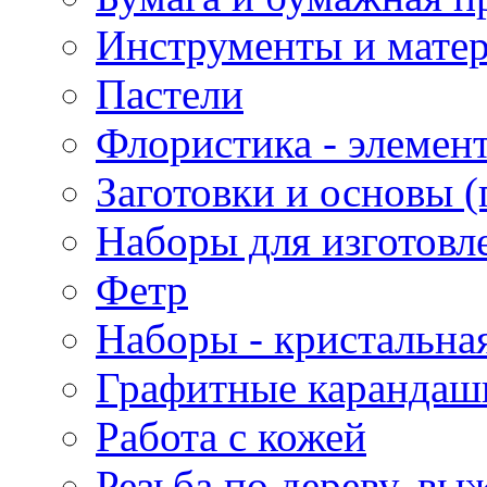
Инструменты и матер
Пастели
Флористика - элемен
Заготовки и основы (
Наборы для изготовл
Фетр
Наборы - кристальная
Графитные карандаш
Работа с кожей
Резьба по дереву, вы