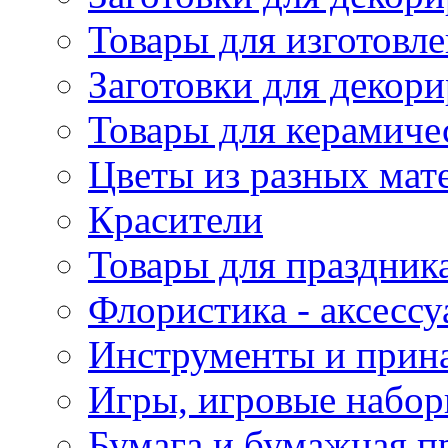
Товары для изготовле
Заготовки для декор
Товары для керамиче
Цветы из разных мат
Красители
Товары для праздник
Флористика - аксесс
Инструменты и прина
Игры, игровые набор
Бумага и бумажная п