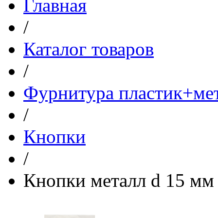
Главная
/
Каталог товаров
/
Фурнитура пластик+ме
/
Кнопки
/
Кнопки металл d 15 м