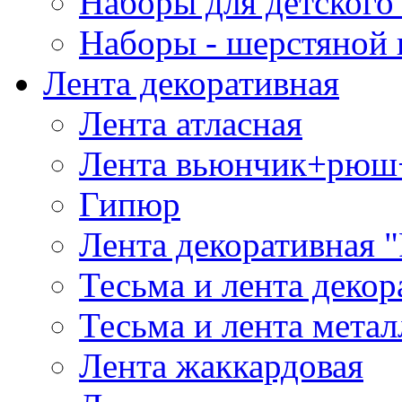
Наборы для детского 
Наборы - шерстяной 
Лента декоративная
Лента атласная
Лента вьюнчик+рюш
Гипюр
Лента декоративная "
Тесьма и лента деко
Тесьма и лента мета
Лента жаккардовая