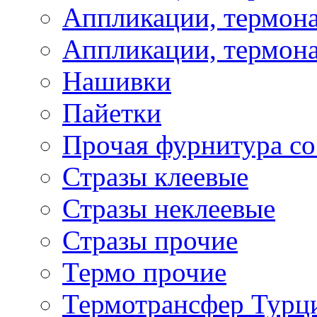
Аппликации, термона
Аппликации, термона
Нашивки
Пайетки
Прочая фурнитура со
Стразы клеевые
Стразы неклеевые
Стразы прочие
Термо прочие
Термотрансфер Турц