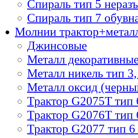
Спираль тип 5 нераз
Спираль тип 7 обувн
Молнии трактор+метал
Джинсовые
Металл декоративные 
Металл никель тип 3, 
Металл оксид (черный
Трактор G2075T тип 
Трактор G2076T тип 
Трактор G2077 тип 6