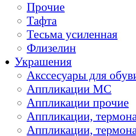
Прочие
Тафта
Тесьма усиленная
Флизелин
Украшения
Акссесуары для обув
Аппликации МС
Аппликации прочие
Аппликации, термон
Аппликации, термон