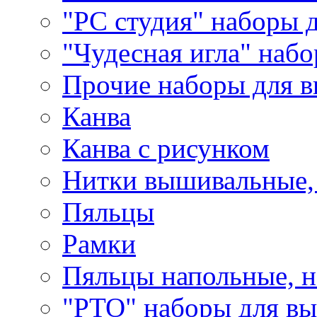
"РС студия" наборы 
"Чудесная игла" наб
Прочие наборы для 
Канва
Канва с рисунком
Нитки вышивальные,
Пяльцы
Рамки
Пяльцы напольные, н
"РТО" наборы для в