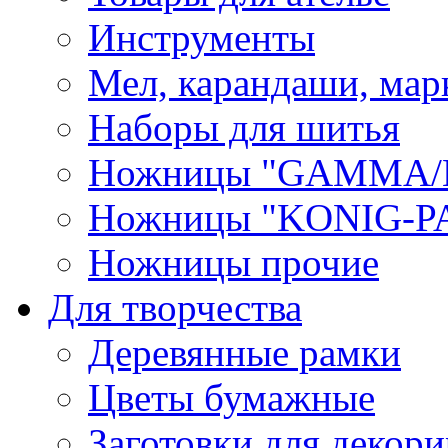
Инструменты
Мел, карандаши, мар
Наборы для шитья
Ножницы "GAMMA/
Ножницы "KONIG-PA
Ножницы прочие
Для творчества
Деревянные рамки
Цветы бумажные
Заготовки для декори