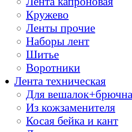
Лента капроновая
Кружево
Ленты прочие
Наборы лент
Шитье
Воротники
Лента техническая
Для вешалок+брючна
Из кожзаменителя
Косая бейка и кант