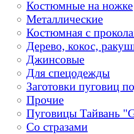
Костюмные на ножке
Металлические
Костюмная с прокол
Дерево, кокос, ракуш
Джинсовые
Для спецодежды
Заготовки пуговиц п
Прочие
Пуговицы Тайвань 
Со стразами