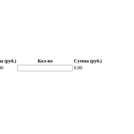
а (руб.)
Кол-во
Сумма (руб.)
00
0.00