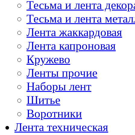
Тесьма и лента деко
Тесьма и лента мета
Лента жаккардовая
Лента капроновая
Кружево
Ленты прочие
Наборы лент
Шитье
Воротники
Лента техническая