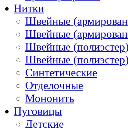
Нитки
Швейные (армирован
Швейные (армированн
Швейные (полиэстер)
Швейные (полиэстер),
Синтетические
Отделочные
Мононить
Пуговицы
Детские