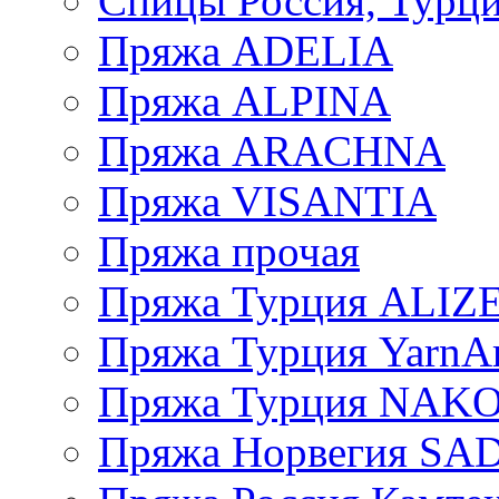
Спицы Россия, Турци
Пряжа ADELIA
Пряжа ALPINA
Пряжа ARACHNA
Пряжа VISANTIA
Пряжа прочая
Пряжа Турция ALIZ
Пряжа Турция YarnAr
Пряжа Турция NAK
Пряжа Норвегия S