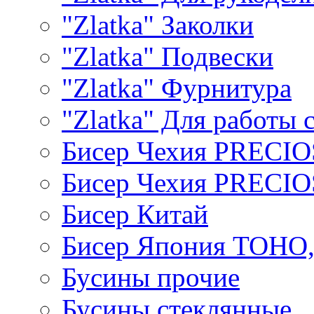
"Zlatka" Заколки
"Zlatka" Подвески
"Zlatka" Фурнитура
"Zlatka" Для работы 
Бисер Чехия PRECI
Бисер Чехия PRECI
Бисер Китай
Бисер Япония TOHO
Бусины прочие
Бусины стеклянные