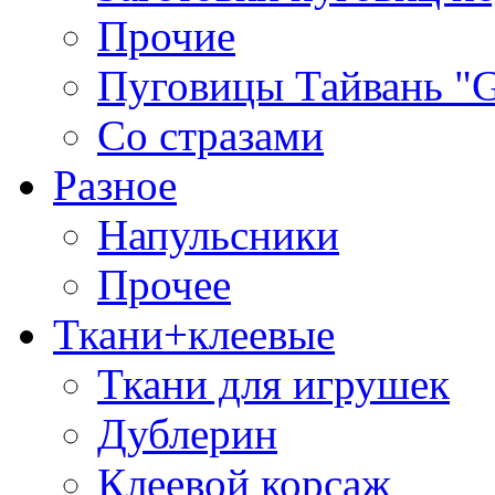
Прочие
Пуговицы Тайвань 
Со стразами
Разное
Напульсники
Прочее
Ткани+клеевые
Ткани для игрушек
Дублерин
Клеевой корсаж