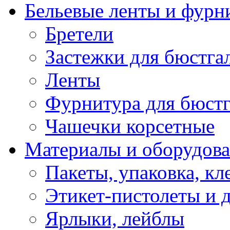
Бельевые ленты и фурн
Бретели
Застежки для бюстга
Ленты
Фурнитура для бюстг
Чашечки корсетные
Материалы и оборудова
Пакеты, упаковка, кл
Этикет-пистолеты и 
Ярлыки, лейблы