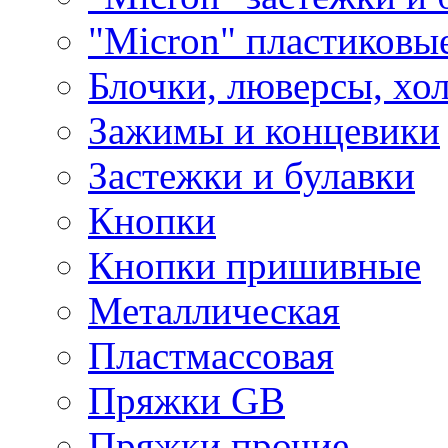
"Micron" пластиковы
Блочки, люверсы, хо
Зажимы и концевики
Застежки и булавки
Кнопки
Кнопки пришивные
Металлическая
Пластмассовая
Пряжки GB
Пряжки прочие