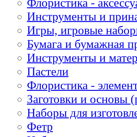
Флористика - аксесс
Инструменты и прина
Игры, игровые набор
Бумага и бумажная п
Инструменты и матер
Пастели
Флористика - элемен
Заготовки и основы (
Наборы для изготовл
Фетр