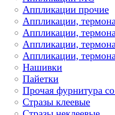
Аппликации прочие
Аппликации, термон
Аппликации, термон
Аппликации, термона
Аппликации, термона
Нашивки
Пайетки
Прочая фурнитура со
Стразы клеевые
Стразы неклеевые