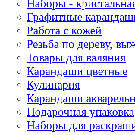
Наборы - кристальная
Графитные карандаш
Работа с кожей
Резьба по дереву, вы
Товары для валяния
Карандаши цветные
Кулинария
Карандаши акварель
Подарочная упаковка
Наборы для раскраши