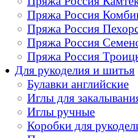
Пряжа Россия Камтек
Пряжа Россия Комбин
Пряжа Россия Пехорс
Пряжа Россия Семен
Пряжа Россия Троицк
Для рукоделия и шитья
Булавки английские
Иглы для закалывани
Иглы ручные
Коробки для рукодел