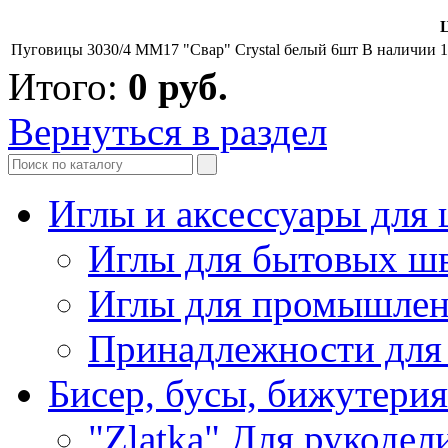
Ц
Пуговицы 3030/4 ММ17 "Свар" Crystal белый 6шт
В наличии
1
Итого:
0
руб.
Вернуться в раздел
Иглы и аксессуары дл
Иглы для бытовых ш
Иглы для промышле
Принадлежности для
Бисер, бусы, бижутерия
"Zlatka" Для рукодел