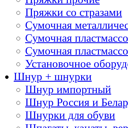
Пряжки со стразами
Сумочная металличе
Сумочная пластмассо
Сумочная пластмассо
Установочное оборуд
Шнур + шнурки
Шнур импортный
Шнур Россия и Белар
Шнурки для обуви
Шпагаты, канаты, ве