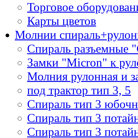
Торговое оборудован
Карты цветов
Молнии спираль+рулон
Спираль разъемные 
Замки "Micron" к ру
Молния рулонная и з
под трактор тип 3, 5
Спираль тип 3 юбочн
Спираль тип 3 потай
Спираль тип 3 потай