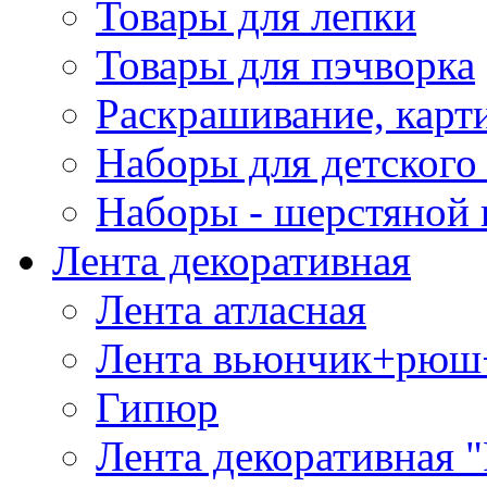
Товары для лепки
Товары для пэчворка
Раскрашивание, карт
Наборы для детского 
Наборы - шерстяной 
Лента декоративная
Лента атласная
Лента вьюнчик+рюш
Гипюр
Лента декоративная "