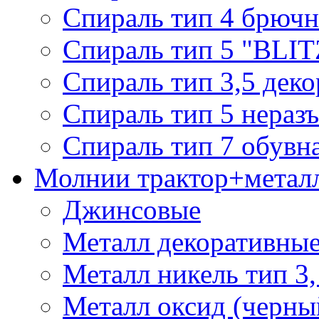
Спираль тип 4 брючн
Спираль тип 5 "BLIT
Спираль тип 3,5 деко
Спираль тип 5 нераз
Спираль тип 7 обувн
Молнии трактор+метал
Джинсовые
Металл декоративные 
Металл никель тип 3, 
Металл оксид (черный