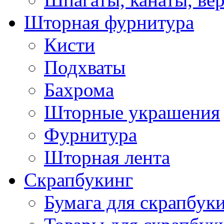
Шторная фурнитура
Кисти
Подхваты
Бахрома
Шторные украшения
Фурнитура
Шторная лента
Скрапбукинг
Бумага для скрапбуки