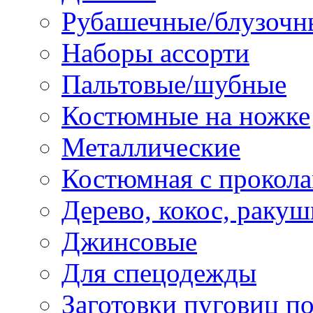
Рубашечные/блузочн
Наборы ассорти
Пальтовые/шубные
Костюмные на ножке
Металлические
Костюмная с прокол
Дерево, кокос, ракуш
Джинсовые
Для спецодежды
Заготовки пуговиц п