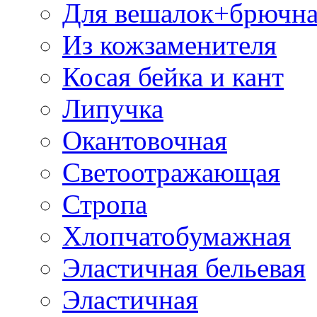
Для вешалок+брючна
Из кожзаменителя
Косая бейка и кант
Липучка
Окантовочная
Светоотражающая
Стропа
Хлопчатобумажная
Эластичная бельевая
Эластичная