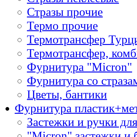
Стразы прочие
Термо прочие
Термотрансфер Турц
Термотрансфер, комб
Фурнитура "Micron"
Фурнитура со страза
Цветы, бантики
Фурнитура пластик+ме
Застежки и ручки дл
"Micron" застежки и 